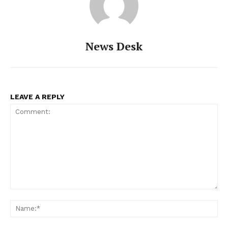
News Desk
LEAVE A REPLY
Comment:
Na