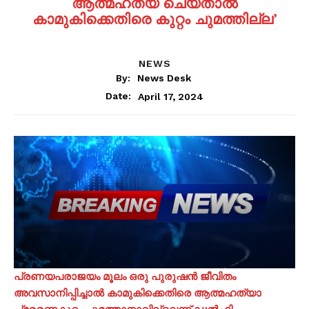
ആത്മഹത്യ ചെയ്താൽ
കാമുകിക്കെതിരെ കുറ്റം ചുമത്തില്ല’
NEWS
By:
News Desk
April 17, 2024
Date:
പ്രണയപരാജയം മൂലം ഒരു പുരുഷൻ ജീവിതം
അവസാനിപ്പിച്ചാൽ കാമുകിക്കെതിരെ ആത്മഹത്യാ