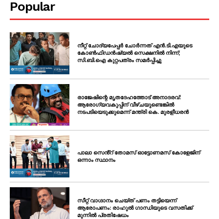
Popular
നീറ്റ് ചോദ്യപേപ്പർ ചോർന്നത് എൻ.ടി.എയുടെ
കോൺഫിഡൻഷ്യൽ സെക്ഷനിൽ നിന്ന്;
സി.ബി.ഐ കുറ്റപത്രം സമർപ്പിച്ചു
രാജേഷിന്റെ മൃതദേഹത്തോട് അനാദരവ്:
ആരോഗ്യവകുപ്പിന് വീഴ്ചയുണ്ടെങ്കിൽ
നടപടിയെടുക്കുമെന്ന് മന്ത്രി കെ. മുരളീധരൻ
പാലാ സെൻ്റ് തോമസ് ഓട്ടോണമസ് കോളേജിന്
ഒന്നാം സ്ഥാനം
സീറ്റ് വാഗ്ദാനം ചെയ്ത് പണം തട്ടിയെന്ന്
ആരോപണം: രാഹുൽ ഗാന്ധിയുടെ വസതിക്ക്
മുന്നിൽ പ്രതിഷേധം