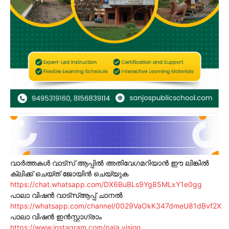
വാർത്തകൾ വാട്സ് ആപ്പിൽ അതിവേഗമറിയാൻ ഈ ലിങ്കിൽ
ക്ലിക്ക് ചെയ്ത് ജോയിൻ ചെയ്യുക
https://chat.whatsapp.com/DX6BuBLs9Yg85MLxY1e0gg
പാലാ വിഷൻ വാട്സ്ആപ്പ് ചാനൽ
https://whatsapp.com/channel/0029VaOkK347dmeU81dBvf2X
പാലാ വിഷൻ ഇൻസ്റ്റാഗ്രാം
https://www.instagram.com/pala.vision