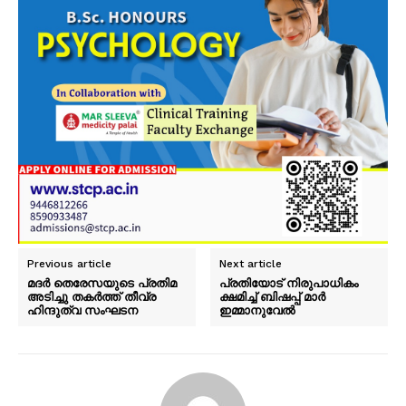
Previous article
Next article
മദർ തെരേസയുടെ പ്രതിമ
പ്രതിയോട് നിരുപാധികം
അടിച്ചു തകർത്ത് തീവ്ര
ക്ഷമിച്ച് ബിഷപ്പ് മാര്‍
ഹിന്ദുത്വ സംഘടന
ഇമ്മാനുവേല്‍