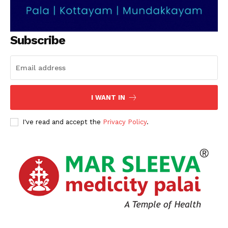
Subscribe
I WANT IN
I've read and accept the
Privacy Policy
.