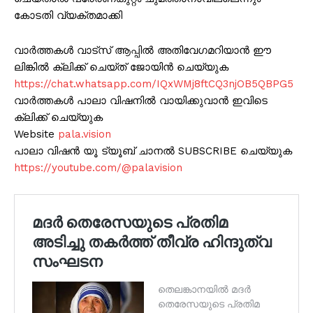
കോടതി വ്യക്തമാക്കി
വാർത്തകൾ വാട്സ് ആപ്പിൽ അതിവേഗമറിയാൻ ഈ
ലിങ്കിൽ ക്ലിക്ക് ചെയ്ത് ജോയിൻ ചെയ്യുക
https://chat.whatsapp.com/IQxWMj8ftCQ3njOB5QBPG5
വാർത്തകൾ പാലാ വിഷനിൽ വായിക്കുവാൻ ഇവിടെ
ക്ലിക്ക് ചെയ്യുക
Website
pala.vision
പാലാ വിഷൻ യൂ ട്യൂബ് ചാനൽ SUBSCRIBE ചെയ്യുക
https://youtube.com/@palavision