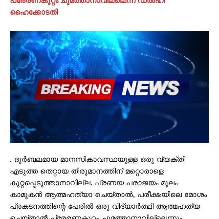
പ്രേരണകുറ്റം ചുമത്താനാവില്ലെന്ന് ഡൽഹി
ഹൈക്കോടതി
. ദുർബലമായ മാനസികാവസ്ഥയുള്ള ഒരു വ്യക്തി
എടുത്ത തെറ്റായ തീരുമാനത്തിന് മറ്റൊരാളെ
കുറ്റപ്പെടുത്താനാവില്ല. പ്രണയ പരാജയം മൂലം
കാമുകൻ ആത്മഹത്യാ ചെയ്താൽ, പരീക്ഷയിലെ മോശം
പ്രകടനത്തിന്റെ പേരിൽ ഒരു വിദ്യാർത്ഥി ആത്മഹത്യ
ചെയ്‌താൽ പ്രേരണകുറ്റം ചുമത്താനാവില്ലെന്നും