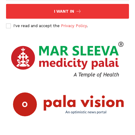
I WANT IN
I've read and accept the
Privacy Policy
.