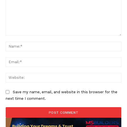
Comment:
Na
Ema
Web
Save my name, email, and website in this browser for the
next time I comment.