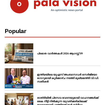
Popular
പ്രഭാത വാർത്തകൾ 2026 ആഗസ്റ്റ് 09
ഇന്ത്യയിലെ യുഎസ് അംബാസഡർ സെർജിയോ
ഗോറുമായി കൂടിക്കാഴ്ച നടത്തി മുഖ്യമന്ത്രി വി.ഡി.
സതീശൻ
രാത്രിയിൽ പ്രസവ വേദനയുമായി വാഹനങ്ങൾക്ക്
കൈ നീട്ടി നിൽക്കുന്ന യുവതിക്കരികിലേക്ക്
മാലാഖയായി എത്തിയത് മാർ സ്ലീവാ