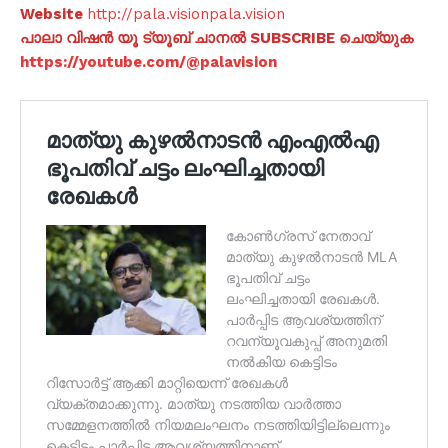
Website
http://pala.visionpala.vision
പാലാ വിഷൻ യൂ ട്യൂബ് ചാനൽ SUBSCRIBE ചെയ്യുക
https://youtube.com/@palavision