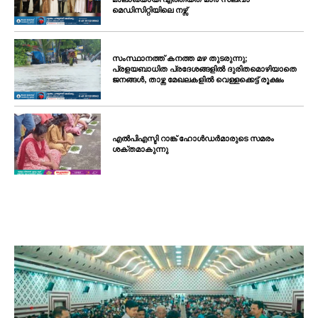
മെഡിസിറ്റിയിലെ നഴ്സ്
സംസ്ഥാനത്ത് കനത്ത മഴ തുടരുന്നു;
പ്രളയബാധിത പ്രദേശങ്ങളിൽ ദുരിതമൊഴിയാതെ
ജനങ്ങൾ, താഴ്ന്ന മേഖലകളിൽ വെള്ളക്കെട്ട് രൂക്ഷം
എൽപിഎസ്ടി റാങ്ക് ഹോൾഡർമാരുടെ സമരം
ശക്തമാകുന്നു