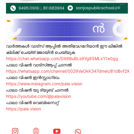
വാർത്തകൾ വാട്സ് ആപ്പിൽ അതിവേഗമറിയാൻ ഈ ലിങ്കിൽ
ക്ലിക്ക് ചെയ്ത് ജോയിൻ ചെയ്യുക
https://chat.whatsapp.com/DX6BuBLs9Yg85MLxY1e0gg
പാലാ വിഷൻ വാട്സ്ആപ്പ് ചാനൽ
https://whatsapp.com/channel/0029VaOkK347dmeU81dBvf2X
പാലാ വിഷൻ ഇൻസ്റ്റാഗ്രാം
https://www.instagram.com/pala.vision
പാലാ വിഷൻ യൂ ട്യൂബ് ചാനൽ
https://youtube.com/@palavision
പാലാ വിഷൻ വെബ്സൈറ്റ്
https://pala.vision