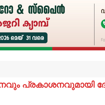
നവും പ്രകാശനവുമായി ദ