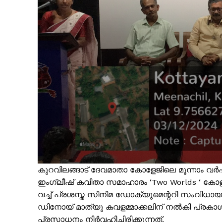
കുറവിലങ്ങാട് ദേവമാതാ കോളേജിലെ മൂന്നാം വർ
ഇംഗ്ലീഷ് കവിതാ സമാഹാരം ‘Two Worlds ‘ കോ
വച്ച് പ്രശസ്ത സിനിമ ഡോക്യുമെന്ററി സംവി
ഡിനോയ് മാത്യു കവളമ്മാക്കലിന് നൽകി പ്രകാ
പ്രസാധനം നിർവഹിച്ചിരിക്കുന്നത്.