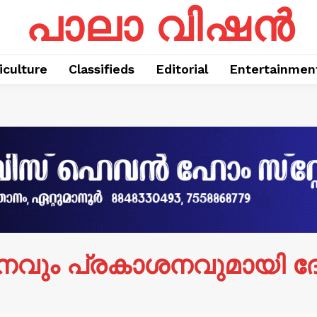
പാലാ വിഷൻ
iculture
Classifieds
Editorial
Entertainmen
നവും പ്രകാശനവുമായി ദ