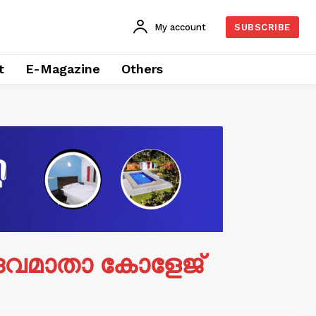
My account
SUBSCRIBE
t
E-Magazine
Others
േവമാതാ കോളേജ്