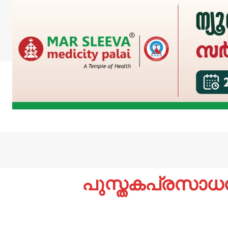
പുസ്തകപ്രസാധ