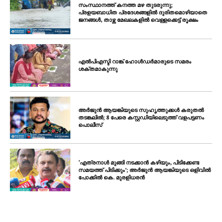
സംസ്ഥാനത്ത് കനത്ത മഴ തുടരുന്നു;
പ്രളയബാധിത പ്രദേശങ്ങളിൽ ദുരിതമൊഴിയാതെ
ജനങ്ങൾ, താഴ്ന്ന മേഖലകളിൽ വെള്ളക്കെട്ട് രൂക്ഷം
എൽപിഎസ്ടി റാങ്ക് ഹോൾഡർമാരുടെ സമരം
ശക്തമാകുന്നു
അർജുൻ ആയങ്കിയുടെ സുഹൃത്തുക്കൾ കരുതൽ
തടങ്കലിൽ; 8 പേരെ കസ്റ്റഡിയിലെടുത്ത് വളപട്ടണം
പൊലീസ്
‘എത്രനാൾ മുങ്ങി നടക്കാൻ കഴിയും, പിടിക്കേണ്ട
സമയത്ത് പിടിക്കും’; അർജുൻ ആയങ്കിയുടെ ഒളിവിൽ
പോക്കിൽ കെ. മുരളിധരൻ