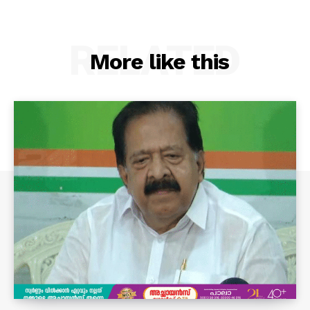
RELATED
More like this