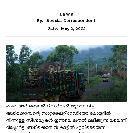
NEWS
By:
Special Correspondent
May 3, 2023
Date:
പെരിയാർ ടൈഗർ റിസർവിൽ തുറന്ന് വിട്ട
അരിക്കൊമ്പന്റെ സാറ്റലൈറ്റ് റേഡിയോ കോളറിൽ
നിന്നുള്ള സിഗ്നലുകൾ ഇന്നലെ മുതൽ ലഭിക്കുന്നില്ലെന്ന്
റിപ്പോർട്ട്. അരിക്കൊമ്പൻ കാട്ടിൽ എവിടെയെന്ന്