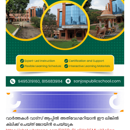
വാർത്തകൾ വാട്സ് ആപ്പിൽ അതിവേഗമറിയാൻ ഈ ലിങ്കിൽ
ക്ലിക്ക് ചെയ്ത് ജോയിൻ ചെയ്യുക