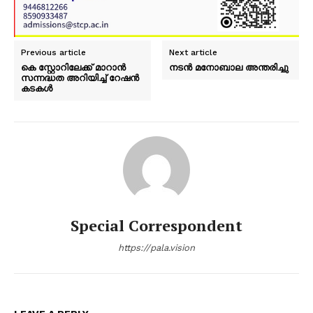
Previous article
Next article
കെ സ്റ്റോറിലേക്ക് മാറാൻ
നടൻ മനോബാല അന്തരിച്ചു
സന്നദ്ധത അറിയിച്ച് റേഷൻ
കടകൾ
Special Correspondent
https://pala.vision