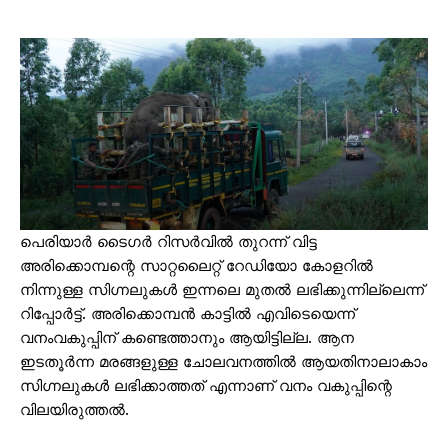
പെരിയാർ ടൈഗർ റിസർവിൽ തുറന്ന് വിട്ട
അരിക്കൊമ്പന്റെ സാറ്റലൈറ്റ് റേഡിയോ കോളറിൽ
നിന്നുള്ള സിഗ്നലുകൾ ഇന്നലെ മുതൽ ലഭിക്കുന്നില്ലെന്ന്
റിപ്പോർട്ട്. അരിക്കൊമ്പൻ കാട്ടിൽ എവിടെയെന്ന്
വനംവകുപ്പിന് കണ്ടെത്താനും ആയിട്ടില്ല. ആന
ഇടതൂർന്ന മരങ്ങളുള്ള ചോലവനത്തിൽ ആയതിനാലാകാം
സിഗ്നലുകൾ ലഭിക്കാത്തത് എന്നാണ് വനം വകുപ്പിന്റെ
വിലയിരുത്തൽ.