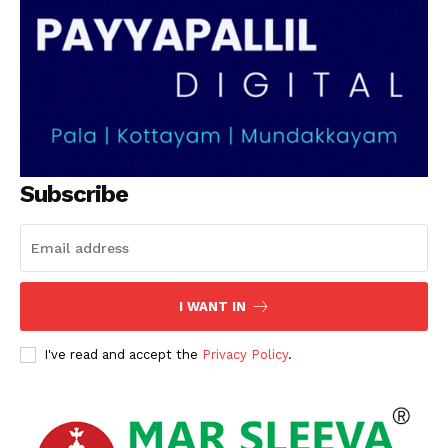
Subscribe
I WANT IN
I've read and accept the
Privacy Policy
.