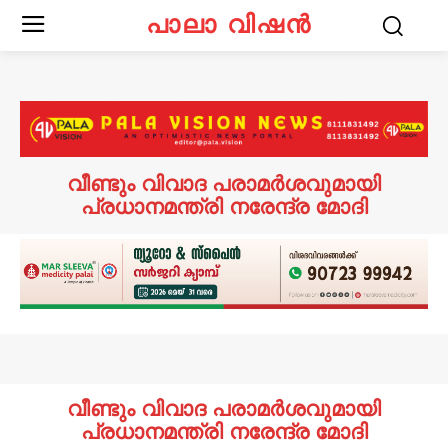
പാലാ വിഷൻ
വീണ്ടും വിവാദ പരാമർശവുമായി
പ്രധാനമന്ത്രി നരേന്ദ്ര മോദി
വീണ്ടും വിവാദ പരാമർശവുമായി
പ്രധാനമന്ത്രി നരേന്ദ്ര മോദി