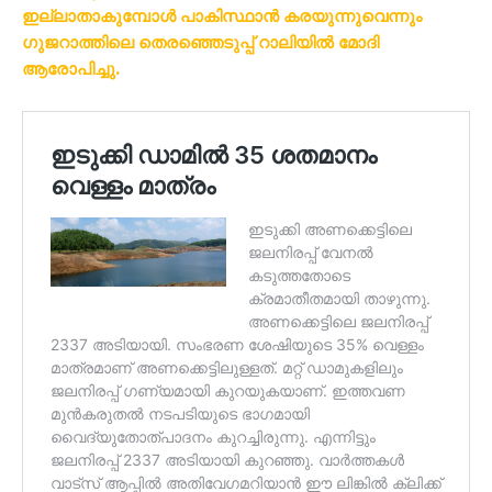
ഇല്ലാതാകുമ്പോൾ പാകിസ്ഥാൻ കരയുന്നുവെന്നും
ഗുജറാത്തിലെ തെരഞ്ഞെടുപ്പ് റാലിയിൽ മോദി
ആരോപിച്ചു.