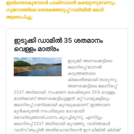
ഇല്ലാതാകുമ്പോൾ പാകിസ്ഥാൻ കരയുന്നുവെന്നും
ഗുജറാത്തിലെ തെരഞ്ഞെടുപ്പ് റാലിയിൽ മോദി
ആരോപിച്ചു.