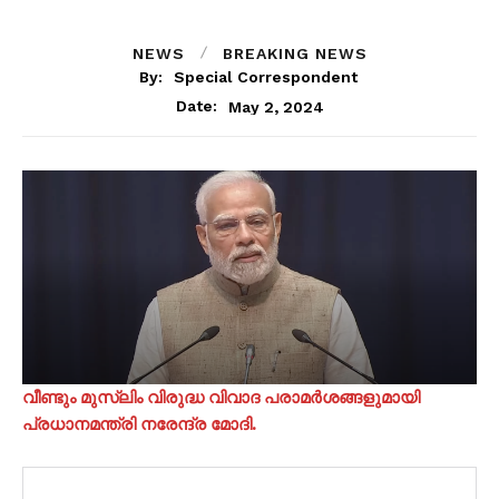
NEWS
BREAKING NEWS
By:
Special Correspondent
May 2, 2024
Date:
വീണ്ടും മുസ്ലിം വിരുദ്ധ വിവാദ പരാമർശങ്ങളുമായി
പ്രധാനമന്ത്രി നരേന്ദ്ര മോദി.