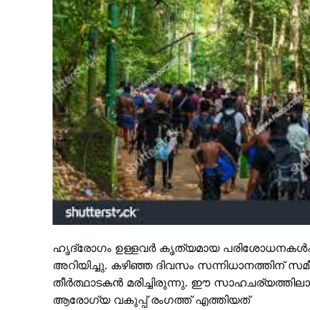
PALA V
ഹൃദ്രോഗം ഉള്ളവർ കൃത്യമായ പരിശോധനകൾക്ക
അറിയിച്ചു. കഴിഞ്ഞ ദിവസം സന്നിധാനത്തിന് സമ
തീർത്ഥാടകൻ മരിച്ചിരുന്നു. ഈ സാഹചര്യത്തി
ആരോഗ്യ വകുപ്പ് രംഗത്ത് എത്തിയത്