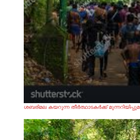
ശബരിമല കയറുന്ന തീർത്ഥാടകർക്ക് മുന്നറിയിപ്പു