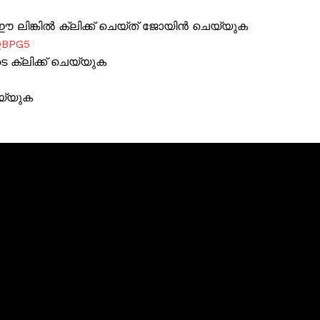
Subscription Plans
ലിങ്കിൽ ക്ലിക്ക് ചെയ്ത് ജോയിൻ ചെയ്യുക
My account
QBPG5
Grievance Redressal
ക്ലിക്ക് ചെയ്യുക
E NOW
യ്യുക