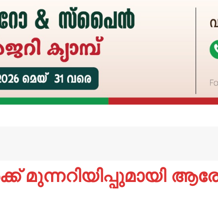
്ക് മുന്നറിയിപ്പുമായി ആരോ