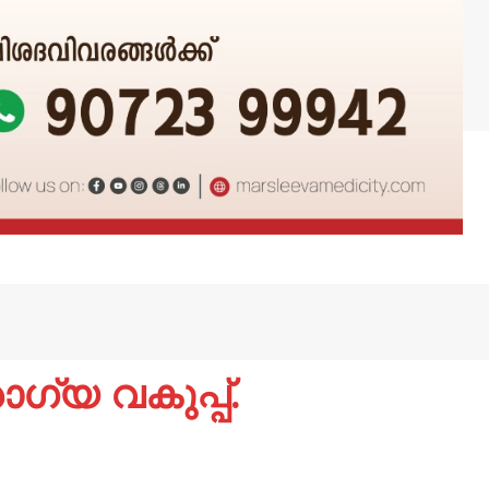
ഗ്യ വകുപ്പ്.