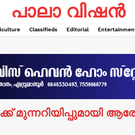
പാലാ വിഷൻ
iculture
Classifieds
Editorial
Entertainmen
്ക് മുന്നറിയിപ്പുമായി ആരോ