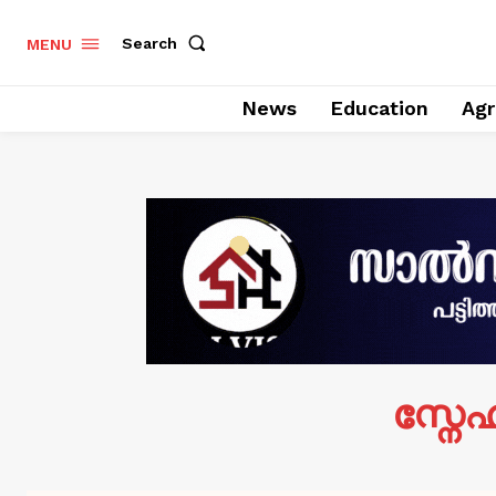
Search
MENU
News
Education
Agr
സ്നേ