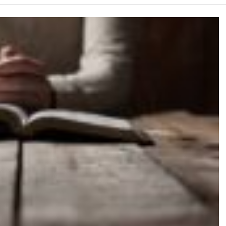
ISION
PALA VISION
About
Contact us