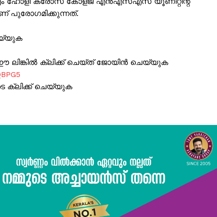
ിഎം ഹോളി ക്രോസ് കോളജ് എൻഎസ്എസ് യൂണിറ്റിന്റ
 പുരോഗമിക്കുന്നത്.
യ്യുക
ലിങ്കിൽ ക്ലിക്ക് ചെയ്ത് ജോയിൻ ചെയ്യുക
QBPG5
ക്ലിക്ക് ചെയ്യുക