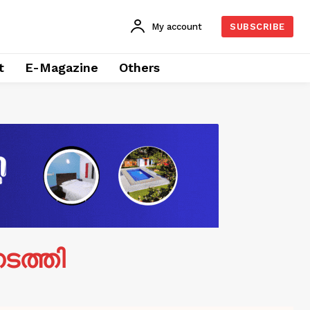
My account
SUBSCRIBE
t
E-Magazine
Others
ടത്തി