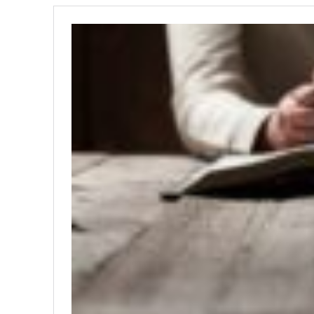
PALA V