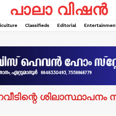
പാലാ വിഷൻ
iculture
Classifieds
Editorial
Entertainmen
ഹവീടിന്റെ ശിലാസ്ഥാപനം ന