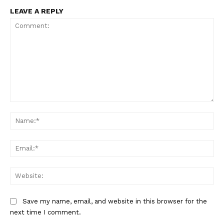
LEAVE A REPLY
Comment:
Na
Ema
Web
Save my name, email, and website in this browser for the
next time I comment.