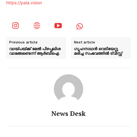
https://pala.vision
Previous article
Next article
വായ്പയ്ക്ക് മേൽ പിഴപ്പലിശ
ഗൃഹനാഥൻ വെടിയേറ്റു
വാങ്ങേണ്ടെന്ന് ആർബിഐ
മരിച്ച സംഭവത്തിൽ ട്വിസ്റ്റ്
News Desk