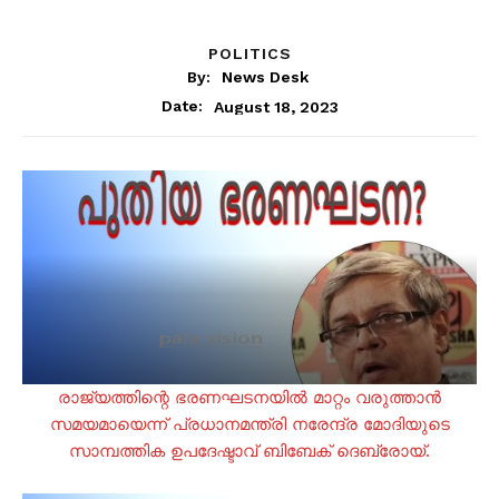
POLITICS
By:
News Desk
August 18, 2023
Date:
രാജ്യത്തിന്റെ ഭരണഘടനയിൽ മാറ്റം വരുത്താൻ
സമയമായെന്ന് പ്രധാനമന്ത്രി നരേന്ദ്ര മോദിയുടെ
സാമ്പത്തിക ഉപദേഷ്ടാവ് ബിബേക് ദെബ്രോയ്.