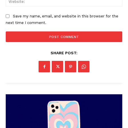
Save my name, email, and website in this browser for the
next time I comment.
PALA VISION
SHARE POST: