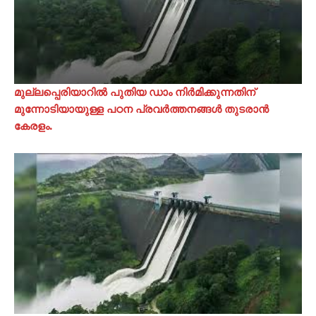
മുല്ലപ്പെരിയാറിൽ പുതിയ ഡാം നിർമിക്കുന്നതിന്
മുന്നോടിയായുള്ള പഠന പ്രവർത്തനങ്ങൾ തുടരാൻ
കേരളം.