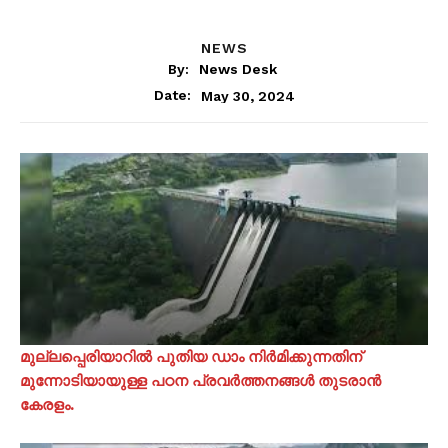
NEWS
By:
News Desk
May 30, 2024
Date:
മുല്ലപ്പെരിയാറിൽ പുതിയ ഡാം നിർമിക്കുന്നതിന്
മുന്നോടിയായുള്ള പഠന പ്രവർത്തനങ്ങൾ തുടരാൻ
കേരളം.