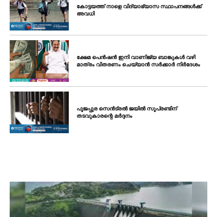
കോട്ടയത്ത് നാളെ വിദ്യാഭ്യാസ സ്ഥാപനങ്ങൾക്ക്
അവധി
ക്ഷേമ പെൻഷൻ ഇനി വാണിജ്യ ബാങ്കുകൾ വഴി
മാത്രം വിതരണം ചെയ്യാൻ സർക്കാർ നിർദേശം
പൂജപ്പുര സെൻട്രൽ ജയിൽ സൂപ്രണ്ടിന്
തടവുകാരന്റെ മർദ്ദനം