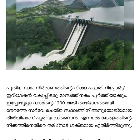
പുതിയ ഡാം നിർമാണത്തിന്റെ വിശദ പദ്ധതി റിപ്പോർട്ട്
ഇറിഗേഷൻ വകുപ്പ് ഒരു മാസത്തിനകം പൂർത്തിയാക്കും.
ഇപ്പോഴുള്ള ഡാമിന്റെ 1200 അടി താഴ്ഭാഗത്തായി
നേരത്തേ സർവേ ചെയ്‌ത സ്ഥലത്തിന് അനുയോജ്യമായ
രീതിയിലാണ് പുതിയ ഡിസൈൻ. എന്നാൽ കേരളത്തിന്റെ
നീക്കത്തിനെതിരെ തമിഴ്‌നാട് ശക്തമായ എതിർത്തിരുന്നു.