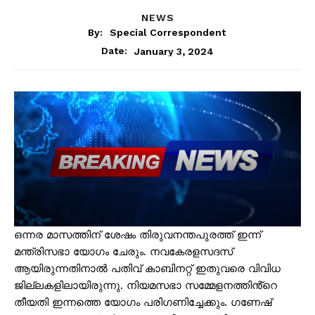
NEWS
By:
Special Correspondent
January 3, 2024
Date:
ഒന്നര മാസത്തിന് ശേഷം തിരുവനന്തപുരത്ത് ഇന്ന്
മന്ത്രിസഭാ യോഗം ചേരും. നവകേരളസദസ്
ആയിരുന്നതിനാൽ പതിവ് കാബിനറ്റ് ഇതുവരെ വിവിധ
ജില്ലകളിലായിരുന്നു. നിയമസഭാ സമ്മേളനത്തിൻ്റെ
തീയതി ഇന്നത്തെ യോഗം പരിഗണിച്ചേക്കും. ഗണേഷ്