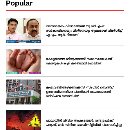
Popular
വന്ദേമാതരം വിവാദത്തിൽ യു.ഡി.എഫ്
സർക്കാരിനെയും ലീഗിനെയും രൂക്ഷമായി വിമർശിച്ച്
എ.എം. ആർ. റിയാസ്
കോട്ടയത്തെ ശിശുക്കടത്ത്: സമാനമായ രണ്ട്
കേസുകൾ കൂടി കണ്ടെത്തി പോലീസ്
കശുവണ്ടി അഴിമതിക്കേസ്: സിംഗിൾ ബെഞ്ച്
ഉത്തരവിനെതിരെ പ്രതികൾ ഹൈക്കോടതി
ഡിവിഷൻ ബെഞ്ചിൽ
പാലായിൽ വിവിധ അപകടങ്ങൾ: രണ്ടുപേർക്ക്
പരുക്ക്, മാർ സ്ലീവാ മെഡിസിറ്റിയിൽ പ്രവേശിപ്പിച്ചു