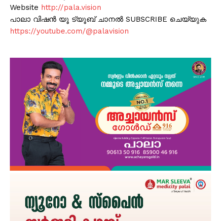
Website
http://pala.vision
പാലാ വിഷൻ യൂ ട്യൂബ് ചാനൽ SUBSCRIBE ചെയ്യുക
https://youtube.com/@palavision