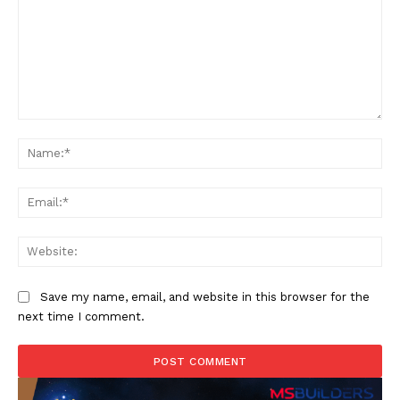
Comment:
Na
Ema
Web
Save my name, email, and website in this browser for the
next time I comment.