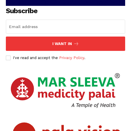
Subscribe
I WANT IN
PALA VISION
I've read and accept the
Privacy Policy
.