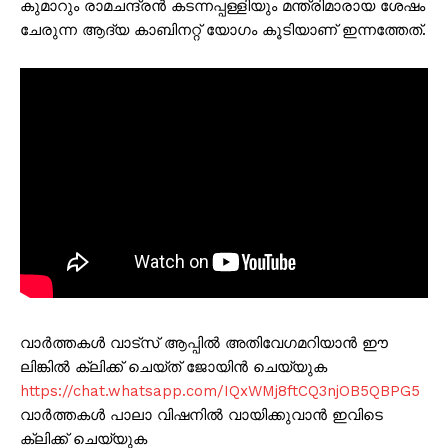
കുമാറും രാമചന്ദ്രൻ കടന്നപ്പള്ളിയും മന്ത്രിമാരായ ശേഷം
ചേരുന്ന ആദ്യ കാബിനറ്റ് യോഗം കൂടിയാണ് ഇന്നത്തേത്.
വാർത്തകൾ വാട്സ് ആപ്പിൽ അതിവേഗമറിയാൻ ഈ
ലിങ്കിൽ ക്ലിക്ക് ചെയ്ത് ജോയിൻ ചെയ്യുക
https://chat.whatsapp.com/IQxWMj8ftCQ3njOB5QBPG5
വാർത്തകൾ പാലാ വിഷനിൽ വായിക്കുവാൻ ഇവിടെ
ക്ലിക്ക് ചെയ്യുക