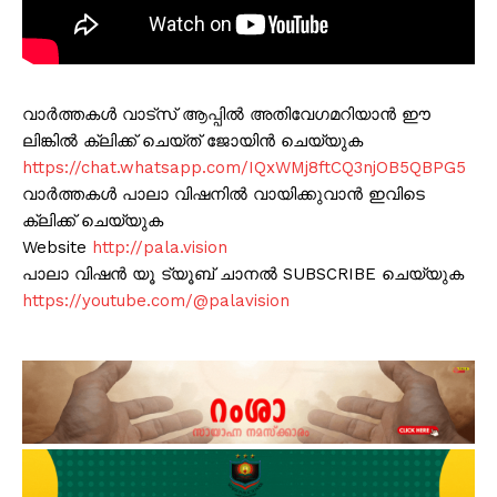
വാർത്തകൾ വാട്സ് ആപ്പിൽ അതിവേഗമറിയാൻ ഈ
ലിങ്കിൽ ക്ലിക്ക് ചെയ്ത് ജോയിൻ ചെയ്യുക
https://chat.whatsapp.com/IQxWMj8ftCQ3njOB5QBPG5
വാർത്തകൾ പാലാ വിഷനിൽ വായിക്കുവാൻ ഇവിടെ
ക്ലിക്ക് ചെയ്യുക
Website
http://pala.vision
പാലാ വിഷൻ യൂ ട്യൂബ് ചാനൽ SUBSCRIBE ചെയ്യുക
https://youtube.com/@palavision