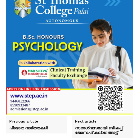
Previous article
Next article
പ്രഭാത വാർത്തകൾ
സമാശ്വസമായി ബിഷപ്പ്
ജോസഫ് കല്ലറങ്ങാട്ട്