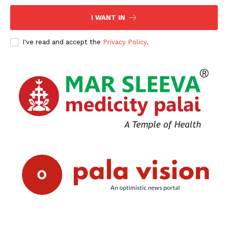
I WANT IN
I've read and accept the
Privacy Policy
.