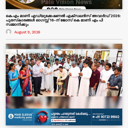
കെ.എം മാണി എഡ്യുക്കേഷണൽ എക്‌സലൻസ് അവാർഡ് 2026:
പുരസ്‌കാരങ്ങൾ ഓഗസ്റ്റ് 16-ന് ജോസ് കെ മാണി എം പി
സമ്മാനിക്കും
August 9, 2026