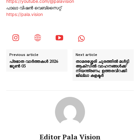
https://youtube.com/@palavision
പാലാ വിഷൻ വെബ്സൈറ്റ്
https://pala.vision
Previous article
Next article
പ്രഭാത വാർത്തകൾ 2026
താമരശ്ശേരി ചുരത്തിൽ മൾട്ടി
ജൂൺ 03
ആക്‌സിൽ വാഹനങ്ങൾക്ക്
നിയന്ത്രണം; ഉത്തരവിറക്കി
ജില്ലാ കളക്ടർ
Editor Pala Vision