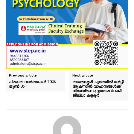
Previous article
Next article
പ്രഭാത വാർത്തകൾ 2026
താമരശ്ശേരി ചുരത്തിൽ മൾട്ടി
ജൂൺ 03
ആക്‌സിൽ വാഹനങ്ങൾക്ക്
നിയന്ത്രണം; ഉത്തരവിറക്കി
ജില്ലാ കളക്ടർ