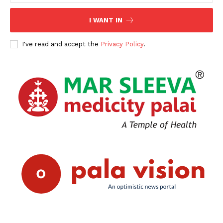
SUBSCRIBE NOW
I WANT IN
I've read and accept the
Privacy Policy
.
PALA VISION
About
Contact us
Subscription Plans
My account
Grievance Redressal