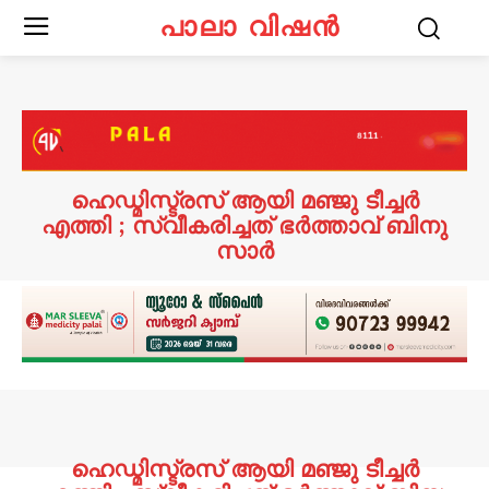
പാലാ വിഷൻ
ഹെഡ്മിസ്ട്രസ് ആയി മഞ്ജു ടീച്ചർ
എത്തി ; സ്വീകരിച്ചത് ഭർത്താവ് ബിനു
സാർ
ഹെഡ്മിസ്ട്രസ് ആയി മഞ്ജു ടീച്ചർ