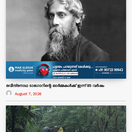
രവീന്ദ്രനാഥ ടാഗോറിന്റെ ഓർമ്മകൾക്ക് ഇന്ന് 85 വർഷം
August 7, 2026