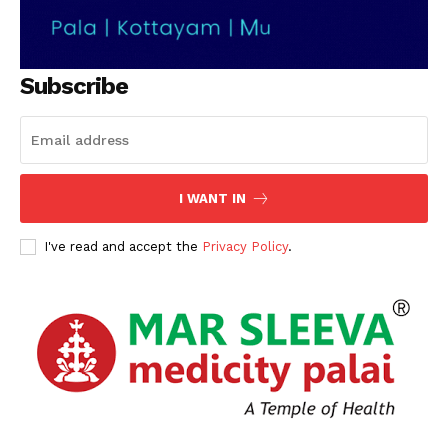
Subscribe
I WANT IN
I've read and accept the
Privacy Policy
.