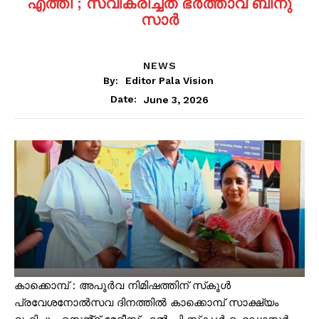
എത്തി ; സ്വീകരിച്ചത് ഭർത്താവ് ബിനു
സാർ
NEWS
By:
Editor Pala Vision
June 3, 2026
Date:
കാക്കൊമ്പ് : അപൂർവ നിമിഷത്തിന് സ്‌കൂൾ
പ്രവേശനോൽസവ ദിനത്തിൽ കാക്കൊമ്പ് സാക്ഷ്യം