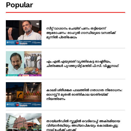
Popular
സീറ്റ് വാഗ്ദാനം ചെയ്ത് പണം തട്ടിയെന്ന്
ആരോപണം: രാഹുൽ ഗാന്ധിയുടെ വസതിക്ക്
മുന്നിൽ പ്രതിഷേധം
എം.എൽ.എയുടേത് വൃത്തികെട്ട രാഷ്ട്രീയം,
ചിത്രങ്ങൾ പുറത്തുവിട്ട് മന്ത്രി പി.സി. വിഷ്ണുനാഥ്
കാലടി ശ്രീശങ്കര പാലത്തിൽ ഗതാഗത നിരോധനം:
ഓഗസ്റ്റ് 8 മുതൽ രാത്രികാല യാത്രയ്ക്ക്
നിയന്ത്രണം
തായ്ലൻഡിൽ സ്കൂളിൽ വെടിവെപ്പ്: അക്രമിയായ
വിദ്യാർത്ഥിയും അധ്യാപികയും കൊല്ലപ്പെട്ടു;
നാല് പേർക്ക് പരുക്ക്