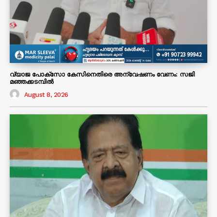
വ്യാജ പോക്സോ കേസിനെതിരെ അന്വേഷണം വേണം: സജി
മഞ്ഞക്കടമ്പിൽ
August 8, 2026