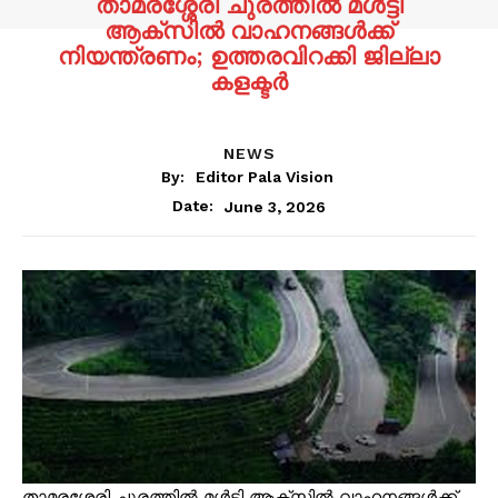
താമരശ്ശേരി ചുരത്തിൽ മൾട്ടി
ആക്‌സിൽ വാഹനങ്ങൾക്ക്
നിയന്ത്രണം; ഉത്തരവിറക്കി ജില്ലാ
കളക്ടർ
NEWS
By:
Editor Pala Vision
June 3, 2026
Date:
താമരശ്ശേരി ചുരത്തിൽ മൾട്ടി ആക്‌സിൽ വാഹനങ്ങൾക്ക്