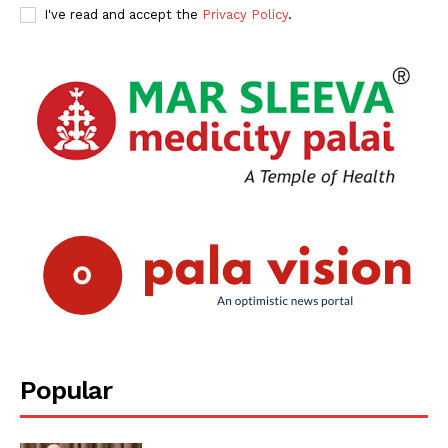
SUBSCRIBE NOW
I've read and accept the
Privacy Policy
.
PALA VISION
About
Contact us
Subscription Plans
My account
Grievance Redressal
Popular