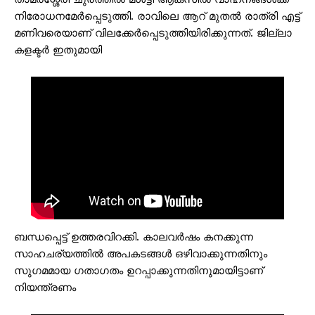
നിരോധനമേർപ്പെടുത്തി. രാവിലെ ആറ് മുതൽ രാത്രി എട്ട്
മണിവരെയാണ് വിലക്കേർപ്പെടുത്തിയിരിക്കുന്നത്. ജില്ലാ
കളക്ടർ ഇതുമായി
ബന്ധപ്പെട്ട് ഉത്തരവിറക്കി. കാലവർഷം കനക്കുന്ന
സാഹചര്യത്തിൽ അപകടങ്ങൾ ഒഴിവാക്കുന്നതിനും
സുഗമമായ ഗതാഗതം ഉറപ്പാക്കുന്നതിനുമായിട്ടാണ്
നിയന്ത്രണം