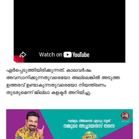
ഏർപ്പെടുത്തിയിരിക്കുന്നത്. കാലവർഷം
അവസാനിക്കുന്നതുവരെയോ അല്ലെങ്കിൽ അടുത്ത
ഉത്തരവ് ഉണ്ടാകുന്നതുവരെയോ നിയന്ത്രണം
തുടരുമെന്ന് ജില്ലാ കളക്ടർ അറിയിച്ചു.