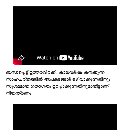
ബന്ധപ്പെട്ട് ഉത്തരവിറക്കി. കാലവർഷം കനക്കുന്ന
സാഹചര്യത്തിൽ അപകടങ്ങൾ ഒഴിവാക്കുന്നതിനും
സുഗമമായ ഗതാഗതം ഉറപ്പാക്കുന്നതിനുമായിട്ടാണ്
നിയന്ത്രണം