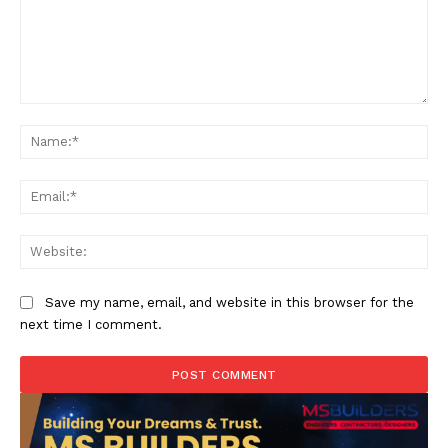
Comment:
Na
Ema
Web
Save my name, email, and website in this browser for the
next time I comment.