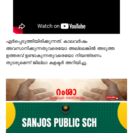
ഏർപ്പെടുത്തിയിരിക്കുന്നത്. കാലവർഷം
അവസാനിക്കുന്നതുവരെയോ അല്ലെങ്കിൽ അടുത്ത
ഉത്തരവ് ഉണ്ടാകുന്നതുവരെയോ നിയന്ത്രണം
തുടരുമെന്ന് ജില്ലാ കളക്ടർ അറിയിച്ചു.