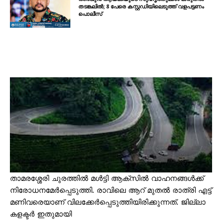
തടങ്കലിൽ; 8 പേരെ കസ്റ്റഡിയിലെടുത്ത് വളപട്ടണം
പൊലീസ്
താമരശ്ശേരി ചുരത്തിൽ മൾട്ടി ആക്‌സിൽ വാഹനങ്ങൾക്ക്
നിരോധനമേർപ്പെടുത്തി. രാവിലെ ആറ് മുതൽ രാത്രി എട്ട്
മണിവരെയാണ് വിലക്കേർപ്പെടുത്തിയിരിക്കുന്നത്. ജില്ലാ
കളക്ടർ ഇതുമായി