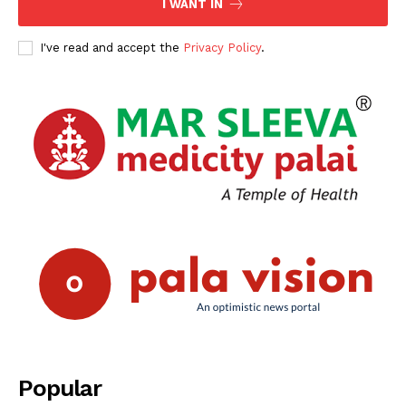
I WANT IN
I've read and accept the
Privacy Policy
.
Popular