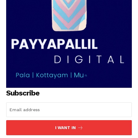
PALA VISION
Subscribe
I WANT IN