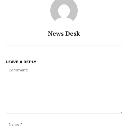
News Desk
LEAVE A REPLY
Comment:
Na