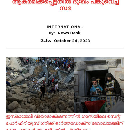
ആക്രമിക്കപ്പെട്ടതില്‍ ദുഃഖം പങ്കുവെച്ച്
സഭ
INTERNATIONAL
By:
News Desk
October 24, 2023
Date:
ഇസ്രായേലി വ്യോമാക്രമണത്തില്‍ ഗാസയിലെ സെന്റ്‌
പോര്‍ഫിരിയൂസ് ഗ്രീക്ക് ഓര്‍ത്തഡോക്സ് ദേവാലയത്തിന്