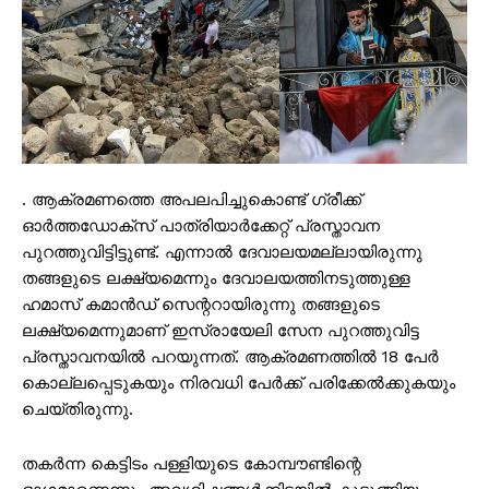
. ആക്രമണത്തെ അപലപിച്ചുകൊണ്ട് ഗ്രീക്ക്
ഓര്‍ത്തഡോക്സ് പാത്രിയാര്‍ക്കേറ്റ് പ്രസ്താവന
പുറത്തുവിട്ടിട്ടുണ്ട്. എന്നാല്‍ ദേവാലയമല്ലായിരുന്നു
തങ്ങളുടെ ലക്ഷ്യമെന്നും ദേവാലയത്തിനടുത്തുള്ള
ഹമാസ് കമാന്‍ഡ് സെന്ററായിരുന്നു തങ്ങളുടെ
ലക്ഷ്യമെന്നുമാണ് ഇസ്രായേലി സേന പുറത്തുവിട്ട
പ്രസ്താവനയില്‍ പറയുന്നത്. ആക്രമണത്തില്‍ 18 പേര്‍
കൊല്ലപ്പെടുകയും നിരവധി പേര്‍ക്ക് പരിക്കേല്‍ക്കുകയും
ചെയ്തിരുന്നു.
തകർന്ന കെട്ടിടം പള്ളിയുടെ കോമ്പൗണ്ടിന്റെ