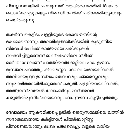
പ്രസ്താവനയില്‍ പറയുന്നത്. ആക്രമണത്തില്‍ 18 പേര്‍
കൊല്ലപ്പെടുകയും നിരവധി പേര്‍ക്ക് പരിക്കേല്‍ക്കുകയും
ചെയ്തിരുന്നു.
തകർന്ന കെട്ടിടം പള്ളിയുടെ കോമ്പൗണ്ടിന്റെ
ഭാഗമാണെന്നും അവശിഷ്ടങ്ങൾക്കിടയിൽ കുടുങ്ങിയ
നിരവധി പേര്‍ക്ക് കാര്യമായ പരിക്കുകള്‍
സംഭവിച്ചിട്ടുണ്ടെന്ന് ബത്‌ലഹേമിലെ ഗ്രീക്ക്
ഓർത്തഡോക്‌സ് പാത്രിയാർക്കേറ്റിലെ ഫാ. ഈസ
മുസ്‌ലെ പറഞ്ഞു. ക്രൈസ്തവ ദേവാലയമായതിനാല്‍
അവിടെയുള്ള ഇസ്ലാം മതസ്ഥരും ക്രൈസ്തവരും
സുരക്ഷിതരായിരിക്കുമെന്ന് കരുതി. പള്ളിയായതിനാൽ,
അത് ഇസ്രായേൽ ബോംബിടുമെന്ന് അവർ
കരുതിയിരുന്നില്ലായെന്നും ഫാ. ഈസ കൂട്ടിച്ചേര്‍ത്തു.
ദേവാലയം ആക്രമിക്കപ്പെട്ടതില്‍ ജെറുസലേമിലെ ലത്തീന്‍
സഭാതലവനായ കര്‍ദ്ദിനാള്‍ പിയര്‍ബാറ്റിസ്റ്റ
പിസബെല്ലായും ദുഃഖം പങ്കുവെച്ചു. വളരെ വലിയ