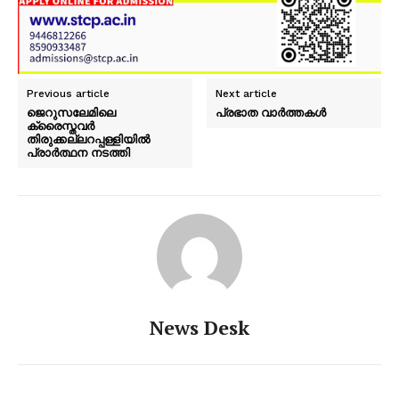
Previous article
Next article
ജെറുസലേമിലെ
പ്രഭാത വാർത്തകൾ
ക്രൈസ്തവര്‍
തിരുക്കല്ലറപ്പള്ളിയില്‍
പ്രാര്‍ത്ഥന നടത്തി
PALA VISION
News Desk