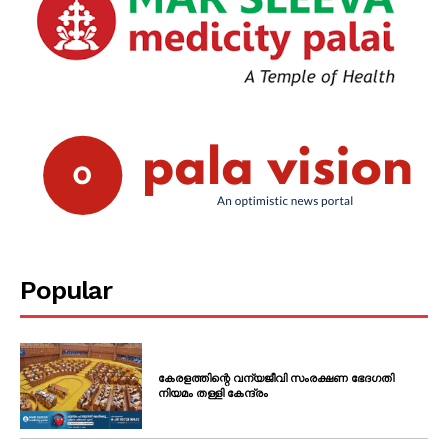
Popular
കേരളത്തിന്റെ വന്യജീവി സംരക്ഷണ ഭേദഗതി
നിയമം തള്ളി കേന്ദ്രം