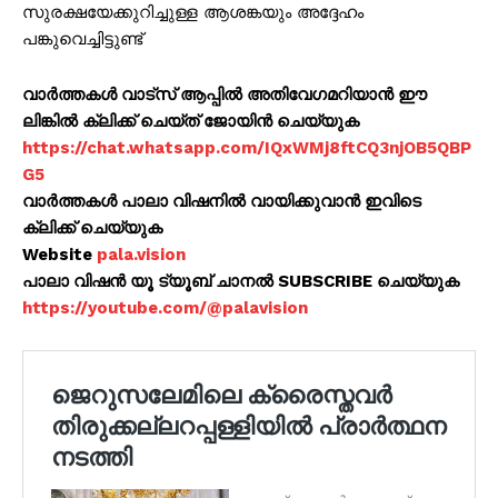
സുരക്ഷയേക്കുറിച്ചുള്ള ആശങ്കയും അദ്ദേഹം
പങ്കുവെച്ചിട്ടുണ്ട്
വാർത്തകൾ വാട്സ് ആപ്പിൽ അതിവേഗമറിയാൻ ഈ
ലിങ്കിൽ ക്ലിക്ക് ചെയ്ത് ജോയിൻ ചെയ്യുക
https://chat.whatsapp.com/IQxWMj8ftCQ3njOB5QBP
G5
വാർത്തകൾ പാലാ വിഷനിൽ വായിക്കുവാൻ ഇവിടെ
ക്ലിക്ക് ചെയ്യുക
Website
pala.vision
പാലാ വിഷൻ യൂ ട്യൂബ് ചാനൽ SUBSCRIBE ചെയ്യുക
https://youtube.com/@palavision