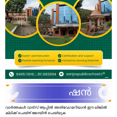
വാർത്തകൾ വാട്സ് ആപ്പിൽ അതിവേഗമറിയാൻ ഈ ലിങ്കിൽ
ക്ലിക്ക് ചെയ്ത് ജോയിൻ ചെയ്യുക