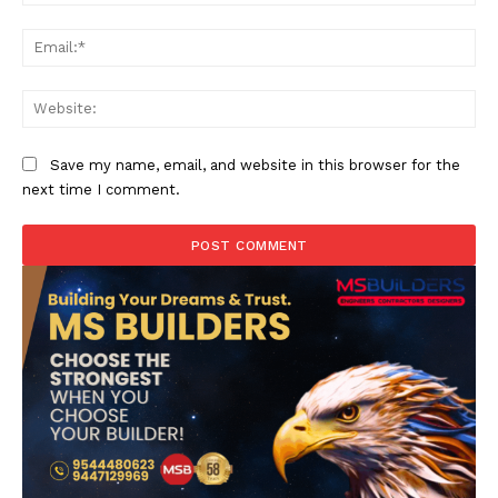
Ema
Web
Save my name, email, and website in this browser for the
next time I comment.