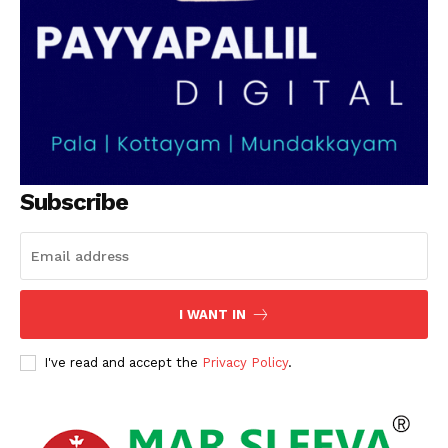
Subscribe
I WANT IN
I've read and accept the
Privacy Policy
.