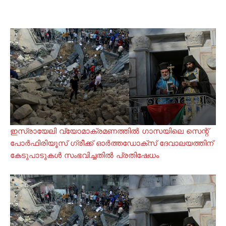
ഇസ്രായേലി വ്യോമാക്രമണത്തില്‍ ഗാസയിലെ സെന്റ്‌
പോര്‍ഫിരിയൂസ് ഗ്രീക്ക് ഓര്‍ത്തഡോക്സ് ദേവാലയത്തിന്
കേടുപാടുകള്‍ സംഭവിച്ചതില്‍ പ്രതിഷേധം