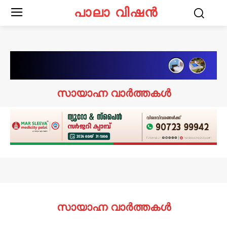
പാലാ വിഷൻ
സായാഹ്ന വാർത്തകൾ
സായാഹ്ന വാർത്തകൾ