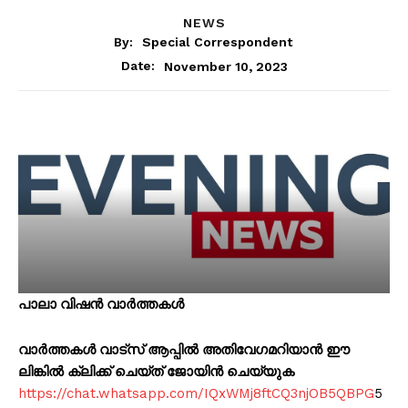
NEWS
By:
Special Correspondent
November 10, 2023
Date:
പാലാ വിഷൻ വാർത്തകൾ
വാർത്തകൾ വാട്സ് ആപ്പിൽ അതിവേഗമറിയാൻ ഈ
ലിങ്കിൽ ക്ലിക്ക് ചെയ്ത് ജോയിൻ ചെയ്യുക
https://chat.whatsapp.com/IQxWMj8ftCQ3njOB5QBPG
5