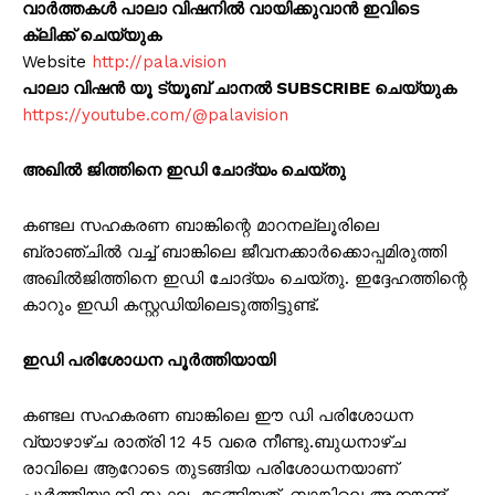
വാർത്തകൾ പാലാ വിഷനിൽ വായിക്കുവാൻ ഇവിടെ
ക്ലിക്ക് ചെയ്യുക
Website
http://pala.vision
പാലാ വിഷൻ യൂ ട്യൂബ് ചാനൽ SUBSCRIBE ചെയ്യുക
https://youtube.com/@palavision
അഖിൽ ജിത്തിനെ ഇഡി ചോദ്യം ചെയ്തു
കണ്ടല സഹകരണ ബാങ്കിന്റെ മാറനല്ലൂരിലെ
ബ്രാഞ്ചിൽ വച്ച് ബാങ്കിലെ ജീവനക്കാർക്കൊപ്പമിരുത്തി
അഖിൽജിത്തിനെ ഇഡി ചോദ്യം ചെയ്തു. ഇദ്ദേഹത്തിന്റെ
കാറും ഇഡി കസ്റ്റഡിയിലെടുത്തിട്ടുണ്ട്.
ഇഡി പരിശോധന പൂർത്തിയായി
കണ്ടല സഹകരണ ബാങ്കിലെ ഈ ഡി പരിശോധന
വ്യാഴാഴ്ച രാത്രി 12 45 വരെ നീണ്ടു.ബുധനാഴ്ച
രാവിലെ ആറോടെ തുടങ്ങിയ പരിശോധനയാണ്