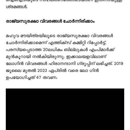
ശ്രമങ്ങൾ.
രാജ്യസുരക്ഷാ വിവരങ്ങൾ ചോർന്നിരിക്കാം
മഹുവ മൗയിത്രയിലൂടെ രാജ്യസുരക്ഷാ വിവരങ്ങൾ
ചോർന്നിരിക്കാമെന്ന് എത്തിക്സ് കമ്മിറ്റി റിപ്പോർട്ട്.
പരസ്യപ്പെടാത്ത 20ലധികം ബില്ലുകൾ എംപിമാർക്ക്
മുൻകൂറായി നൽകിയിരുന്നു. ഇക്കാലയളവിലാണ്
ലോഗിൻ വിവരങ്ങൾ ഹിരാനന്ദാനി ഗ്രൂപ്പിന് ലഭിച്ചത്. 2019
ജൂലൈ മുതൽ 2023 ഏപ്രിൽ വരെ ലോ ഗിൻ
ഉപയോഗിച്ചത് 47 തവണ.