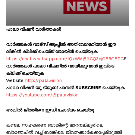
പാലാ വിഷൻ വാർത്തകൾ
വാർത്തകൾ വാട്സ് ആപ്പിൽ അതിവേഗമറിയാൻ ഈ
ലിങ്കിൽ ക്ലിക്ക് ചെയ്ത് ജോയിൻ ചെയ്യുക
https://chat.whatsapp.com/IQxWMj8ftCQ3njOB5QBPG
5
വാർത്തകൾ പാലാ വിഷനിൽ വായിക്കുവാൻ ഇവിടെ
ക്ലിക്ക് ചെയ്യുക
Website
http://pala.vision
പാലാ വിഷൻ യൂ ട്യൂബ് ചാനൽ SUBSCRIBE ചെയ്യുക
https://youtube.com/@palavision
അഖിൽ ജിത്തിനെ ഇഡി ചോദ്യം ചെയ്തു
കണ്ടല സഹകരണ ബാങ്കിന്റെ മാറനല്ലൂരിലെ
ബ്രാഞ്ചിൽ വച്ച് ബാങ്കിലെ ജീവനക്കാർക്കൊപ്പമിരുത്തി