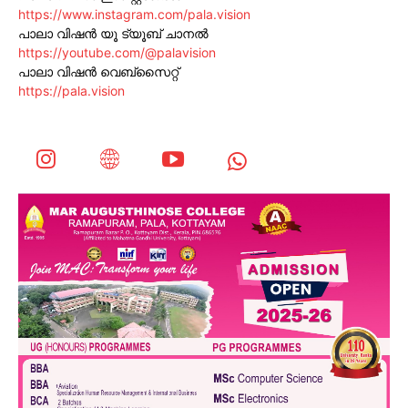
https://www.instagram.com/pala.vision
പാലാ വിഷൻ യൂ ട്യൂബ് ചാനൽ
https://youtube.com/@palavision
പാലാ വിഷൻ വെബ്സൈറ്റ്
https://pala.vision