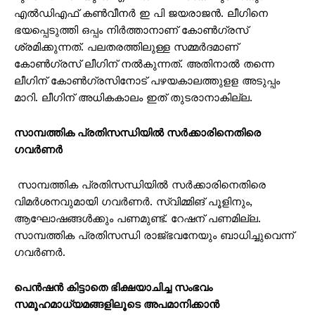
എൽഡിഎഫ് കൺവീനർ ഇ പി ജയരാജൻ. ലീഗിനെ
ഭയപ്പെടുത്തി ഒപ്പം നിർത്താനാണ് കോൺഗ്രസ്
ശ്രമിക്കുന്നത്. പലതരത്തിലുള്ള സമ്മർദമാണ്
കോൺഗ്രസ് ലീഗിന് നൽകുന്നത്. അതിനാൽ തന്നെ
ലീഗിന് കോൺഗ്രസിനോട് പഴയകാലത്തുളള അടുപ്പം
മാറി. ലീഗിന് അധികകാലം ഇത് തുടരാനാകില്ല.
സാമ്പത്തിക പ്രതിസന്ധിയിൽ സർക്കാരിനെതിരെ
ഗവർണർ
സാമ്പത്തിക പ്രതിസന്ധിയിൽ സർക്കാരിനെതിരെ
വിമർശനവുമായി ഗവർണർ. സ്വിമ്മിങ് പൂളിനും,
ആഘോഷങ്ങൾക്കും പണമുണ്ട്. റേഷന് പണമില്ല.
സാമ്പത്തിക പ്രതിസന്ധി രാജ്ഭവനേയും ബാധിച്ചുവെന്ന്
ഗവർണർ.
പെൻഷൻ കിട്ടാതെ ഭിക്ഷയാചിച്ച സംഭവം
സമൂഹമാധ്യമങ്ങളിലൂടെ അപമാനിക്കാൻ