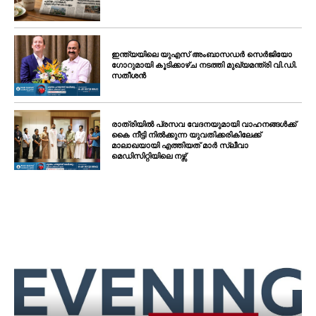
ഇന്ത്യയിലെ യുഎസ് അംബാസഡർ സെർജിയോ
ഗോറുമായി കൂടിക്കാഴ്ച നടത്തി മുഖ്യമന്ത്രി വി.ഡി.
സതീശൻ
രാത്രിയിൽ പ്രസവ വേദനയുമായി വാഹനങ്ങൾക്ക്
കൈ നീട്ടി നിൽക്കുന്ന യുവതിക്കരികിലേക്ക്
മാലാഖയായി എത്തിയത് മാർ സ്ലീവാ
മെഡിസിറ്റിയിലെ നഴ്സ്