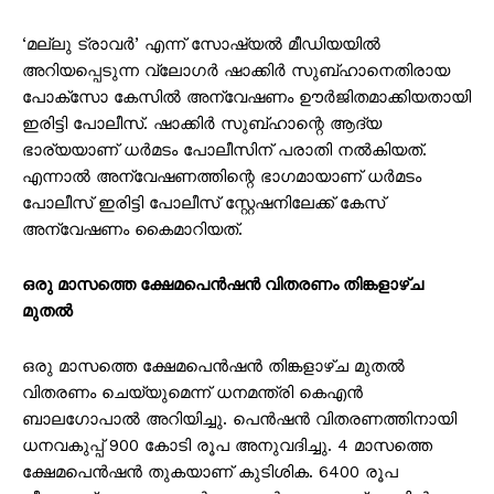
‘മല്ലു ട്രാവർ’ എന്ന് സോഷ്യൽ മീഡിയയിൽ
അറിയപ്പെടുന്ന വ്ലോഗർ ഷാക്കിർ സുബ്ഹാനെതിരായ
പോക്സോ കേസിൽ അന്വേഷണം ഊർജിതമാക്കിയതായി
ഇരിട്ടി പോലീസ്. ഷാക്കിർ സുബ്ഹാന്റെ ആദ്യ
ഭാര്യയാണ് ധർമടം പോലീസിന് പരാതി നൽകിയത്.
എന്നാൽ അന്വേഷണത്തിന്റെ ഭാഗമായാണ് ധർമടം
പോലീസ് ഇരിട്ടി പോലീസ് സ്റ്റേഷനിലേക്ക് കേസ്
അന്വേഷണം കൈമാറിയത്.
ഒരു മാസത്തെ ക്ഷേമപെൻഷൻ വിതരണം തിങ്കളാഴ്ച
മുതൽ
ഒരു മാസത്തെ ക്ഷേമപെൻഷൻ തിങ്കളാഴ്ച മുതൽ
വിതരണം ചെയ്യുമെന്ന് ധനമന്ത്രി കെഎൻ
ബാലഗോപാൽ അറിയിച്ചു. പെൻഷൻ വിതരണത്തിനായി
ധനവകുപ്പ് 900 കോടി രൂപ അനുവദിച്ചു. 4 മാസത്തെ
ക്ഷേമപെൻഷൻ തുകയാണ് കുടിശിക. 6400 രൂപ