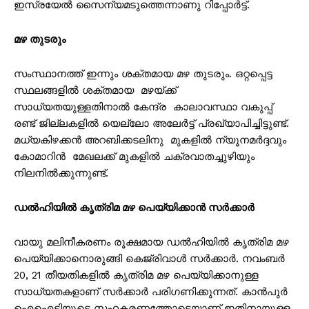
ഇസ്രയേൽ സൈന്യമടുത്തെന്നാണു റിപ്പോർട്ട്.
മഴ തുടരും
സംസ്ഥാനത്ത് ഇന്നും ശക്തമായ മഴ തുടരും. ഒറ്റപ്പെട്ട
സ്ഥലങ്ങളിൽ ശക്തമായ മഴയ്ക്ക്
സാധ്യതയുള്ളതിനാൽ കേന്ദ്ര കാലാവസ്ഥാ വകുപ്പ്
രണ്ട് ജില്ലകളിൽ യെല്ലോ അലേർട്ട് പ്രഖ്യാപിച്ചിട്ടുണ്ട്.
മധ്യകിഴക്കൻ അറബിക്കടലിനു മുകളിൽ ന്യൂനമർദ്ദവും
കോമാറിൻ മേഖലക്ക് മുകളിൽ ചക്രവാതച്ചുഴിയും
നിലനിൽക്കുന്നുണ്ട്.
ഡൽഹിയിൽ കൃത്രിമ മഴ പെയ്യിക്കാൻ സർക്കാർ
വായു മലിനീകരണം രൂക്ഷമായ ഡൽഹിയിൽ കൃത്രിമ മഴ
പെയ്യിക്കാനൊരുങ്ങി കെജ്രിവാൾ സർക്കാർ. നവംബർ
20, 21 തീയതികളിൽ കൃത്രിമ മഴ പെയ്യിക്കാനുള്ള
സാധ്യതകളാണ് സർക്കാർ പരിഗണിക്കുന്നത്. കാൻപുർ
ഐഐടിയുടെ സഹകരണത്തോടെയാണ് ഇതിനായുള്ള