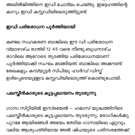
അഖിൽജിത്തിനെ ഇഡി ചോദ്യം ചെയ്തു. ഇദ്ദേഹത്തിന്റെ
കാറും ഇഡി കസ്റ്റഡിയിലെടുത്തിട്ടുണ്ട്.
ഇഡി പരിശോധന പൂർത്തിയായി
കണ്ടല സഹകരണ ബാങ്കിലെ ഈ ഡി പരിശോധന
വ്യാഴാഴ്ച രാത്രി 12 45 വരെ നീണ്ടു.ബുധനാഴ്ച
രാവിലെ ആറോടെ തുടങ്ങിയ പരിശോധനയാണ്
പൂർത്തിയാക്കി സംഘം മടങ്ങിയത്. ബാങ്കിലെ അക്കൗണ്ട്
രേഖകളും കമ്പ്യൂട്ടർ സിപിയു ഹാർഡ് ഡിസ്ക്
ഉൾപ്പെടെയുള്ളവ കസ്റ്റഡിയിലെടുത്ത് കൊണ്ടുപോയി.
പലസ്തീൻകാരുടെ കൂട്ടപ്പലായനം തുടരുന്നു
ഗാസ സിറ്റിയിൽ ഇസ്രയേൽ – ഹമാസ് യുദ്ധത്തിനിടെ
പലസ്തീൻകാരുടെ കൂട്ടപ്പലായനം തുടരുന്നു. രോഗികൾക്കു
പുറമേ ആയിരങ്ങൾ അഭയം തേടിയ ഗാസയിലെ ഏറ്റവും
വലിയ ആശുപത്രിയായ അൽ ഷിഫയുടെ പരിസരത്തേക്ക്