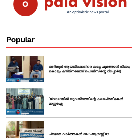
Popular
അർജുൻ ആയങ്കിക്കെതിരെ കാപ്പ ചുമത്താൻ നീക്കം;
കൊടും ക്രിമിനലെന്ന് പൊലീസിന്റെ റിപ്പോർട്ട്
‘ജ്വാല’യിൽ യുവത്വത്തിന്റെ കലാപ്രതിഭകൾ
മാറ്റുരച്ചു
പ്രഭാത വാർത്തകൾ 2026 ആഗസ്റ്റ് 09