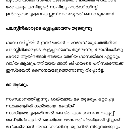
പൂർത്തിയാക്കി സംഘം മടങ്ങിയത്. ബാങ്കിലെ അക്കൗണ്ട്
രേഖകളും കമ്പ്യൂട്ടർ സിപിയു ഹാർഡ് ഡിസ്ക്
ഉൾപ്പെടെയുള്ളവ കസ്റ്റഡിയിലെടുത്ത് കൊണ്ടുപോയി.
പലസ്തീൻകാരുടെ കൂട്ടപ്പലായനം തുടരുന്നു
ഗാസ സിറ്റിയിൽ ഇസ്രയേൽ – ഹമാസ് യുദ്ധത്തിനിടെ
പലസ്തീൻകാരുടെ കൂട്ടപ്പലായനം തുടരുന്നു. രോഗികൾക്കു
പുറമേ ആയിരങ്ങൾ അഭയം തേടിയ ഗാസയിലെ ഏറ്റവും
വലിയ ആശുപത്രിയായ അൽ ഷിഫയുടെ പരിസരത്തേക്ക്
ഇസ്രയേൽ സൈന്യമടുത്തെന്നാണു റിപ്പോർട്ട്.
മഴ തുടരും
സംസ്ഥാനത്ത് ഇന്നും ശക്തമായ മഴ തുടരും. ഒറ്റപ്പെട്ട
സ്ഥലങ്ങളിൽ ശക്തമായ മഴയ്ക്ക്
സാധ്യതയുള്ളതിനാൽ കേന്ദ്ര കാലാവസ്ഥാ വകുപ്പ്
രണ്ട് ജില്ലകളിൽ യെല്ലോ അലേർട്ട് പ്രഖ്യാപിച്ചിട്ടുണ്ട്.
മധ്യകിഴക്കൻ അറബിക്കടലിനു മുകളിൽ ന്യൂനമർദ്ദവും