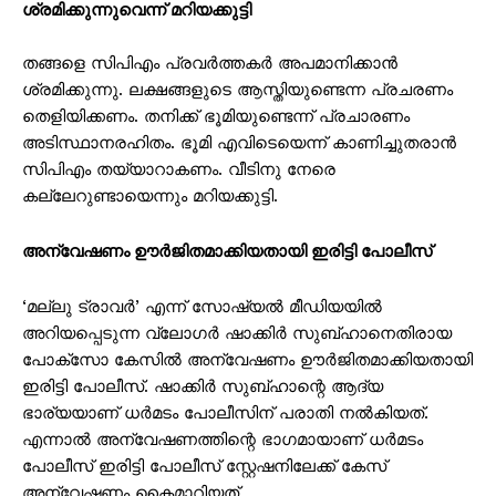
ശ്രമിക്കുന്നുവെന്ന് മറിയക്കുട്ടി
തങ്ങളെ സിപിഎം പ്രവർത്തകർ അപമാനിക്കാൻ
ശ്രമിക്കുന്നു. ലക്ഷങ്ങളുടെ ആസ്തിയുണ്ടെന്ന പ്രചരണം
തെളിയിക്കണം. തനിക്ക് ഭൂമിയുണ്ടെന്ന് പ്രചാരണം
അടിസ്ഥാനരഹിതം. ഭൂമി എവിടെയെന്ന് കാണിച്ചുതരാൻ
സിപിഎം തയ്യാറാകണം. വീടിനു നേരെ
കല്ലേറുണ്ടായെന്നും മറിയക്കുട്ടി.
അന്വേഷണം ഊർജിതമാക്കിയതായി ഇരിട്ടി പോലീസ്
‘മല്ലു ട്രാവർ’ എന്ന് സോഷ്യൽ മീഡിയയിൽ
അറിയപ്പെടുന്ന വ്ലോഗർ ഷാക്കിർ സുബ്ഹാനെതിരായ
പോക്സോ കേസിൽ അന്വേഷണം ഊർജിതമാക്കിയതായി
ഇരിട്ടി പോലീസ്. ഷാക്കിർ സുബ്ഹാന്റെ ആദ്യ
ഭാര്യയാണ് ധർമടം പോലീസിന് പരാതി നൽകിയത്.
എന്നാൽ അന്വേഷണത്തിന്റെ ഭാഗമായാണ് ധർമടം
പോലീസ് ഇരിട്ടി പോലീസ് സ്റ്റേഷനിലേക്ക് കേസ്
അന്വേഷണം കൈമാറിയത്.