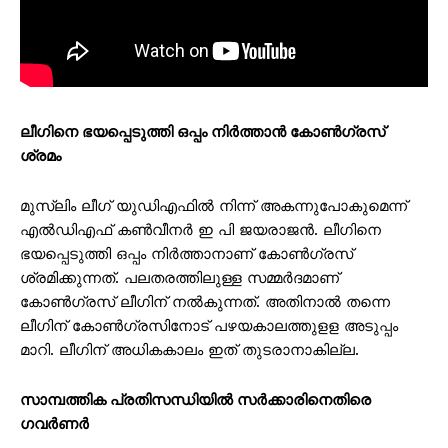
ലീഗിനെ ഭയപ്പെടുത്തി ഒപ്പം നിർത്താൻ കോൺഗ്രസ്
ശ്രമം
മുസ്ലിം ലീഗ് യുഡിഎഫിൽ നിന്ന് അകന്നുപോകുമെന്ന്
എൽഡിഎഫ് കൺവീനർ ഇ പി ജയരാജൻ. ലീഗിനെ
ഭയപ്പെടുത്തി ഒപ്പം നിർത്താനാണ് കോൺഗ്രസ്
ശ്രമിക്കുന്നത്. പലതരത്തിലുള്ള സമ്മർദമാണ്
കോൺഗ്രസ് ലീഗിന് നൽകുന്നത്. അതിനാൽ തന്നെ
ലീഗിന് കോൺഗ്രസിനോട് പഴയകാലത്തുളള അടുപ്പം
മാറി. ലീഗിന് അധികകാലം ഇത് തുടരാനാകില്ല.
സാമ്പത്തിക പ്രതിസന്ധിയിൽ സർക്കാരിനെതിരെ
ഗവർണർ