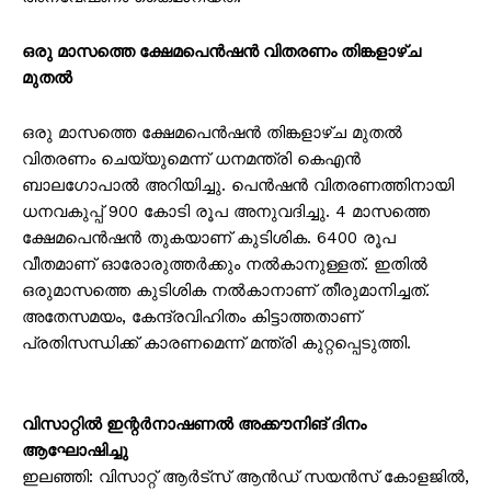
ഒരു മാസത്തെ ക്ഷേമപെൻഷൻ വിതരണം തിങ്കളാഴ്ച
മുതൽ
ഒരു മാസത്തെ ക്ഷേമപെൻഷൻ തിങ്കളാഴ്ച മുതൽ
വിതരണം ചെയ്യുമെന്ന് ധനമന്ത്രി കെഎൻ
ബാലഗോപാൽ അറിയിച്ചു. പെൻഷൻ വിതരണത്തിനായി
ധനവകുപ്പ് 900 കോടി രൂപ അനുവദിച്ചു. 4 മാസത്തെ
ക്ഷേമപെൻഷൻ തുകയാണ് കുടിശിക. 6400 രൂപ
വീതമാണ് ഓരോരുത്തർക്കും നൽകാനുള്ളത്. ഇതിൽ
ഒരുമാസത്തെ കുടിശിക നൽകാനാണ് തീരുമാനിച്ചത്.
അതേസമയം, കേന്ദ്രവിഹിതം കിട്ടാത്തതാണ്
പ്രതിസന്ധിക്ക് കാരണമെന്ന് മന്ത്രി കുറ്റപ്പെടുത്തി.
വിസാറ്റിൽ ഇന്റർനാഷണൽ അക്കൗനിങ് ദിനം
ആഘോഷിച്ചു
ഇലഞ്ഞി: വിസാറ്റ് ആർട്സ് ആൻഡ് സയൻസ് കോളജിൽ,