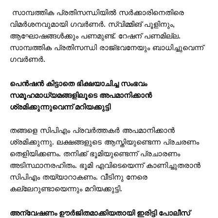
സാമ്പത്തിക പ്രതിസന്ധിയിൽ സർക്കാരിനെതിരെ
വിമർശനവുമായി ഗവർണർ. സ്വിമ്മിങ് പൂളിനും,
ആഘോഷങ്ങൾക്കും പണമുണ്ട്. റേഷന് പണമില്ല.
സാമ്പത്തിക പ്രതിസന്ധി രാജ്ഭവനേയും ബാധിച്ചുവെന്ന്
ഗവർണർ.
പെൻഷൻ കിട്ടാതെ ഭിക്ഷയാചിച്ച സംഭവം
സമൂഹമാധ്യമങ്ങളിലൂടെ അപമാനിക്കാൻ
ശ്രമിക്കുന്നുവെന്ന് മറിയക്കുട്ടി
തങ്ങളെ സിപിഎം പ്രവർത്തകർ അപമാനിക്കാൻ
ശ്രമിക്കുന്നു. ലക്ഷങ്ങളുടെ ആസ്തിയുണ്ടെന്ന പ്രചരണം
തെളിയിക്കണം. തനിക്ക് ഭൂമിയുണ്ടെന്ന് പ്രചാരണം
അടിസ്ഥാനരഹിതം. ഭൂമി എവിടെയെന്ന് കാണിച്ചുതരാൻ
സിപിഎം തയ്യാറാകണം. വീടിനു നേരെ
കല്ലേറുണ്ടായെന്നും മറിയക്കുട്ടി.
അന്വേഷണം ഊർജിതമാക്കിയതായി ഇരിട്ടി പോലീസ്