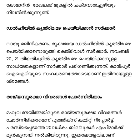
കോമാറിൻ മേഖലക്ക് മുകളിൽ ചക്രവാതച്ചുഴിയും
നിലനിൽക്കുന്നുണ്ട്.
ഡൽഹിയിൽ കൃത്രിമ മഴ പെയ്യിക്കാൻ സർക്കാർ
വായു മലിനീകരണം രൂക്ഷമായ ഡൽഹിയിൽ കൃത്രിമ മഴ
പെയ്യിക്കാനൊരുങ്ങി കെജ്രിവാൾ സർക്കാർ. നവംബർ
20, 21 തീയതികളിൽ കൃത്രിമ മഴ പെയ്യിക്കാനുള്ള
സാധ്യതകളാണ് സർക്കാർ പരിഗണിക്കുന്നത്. കാൻപുർ
ഐഐടിയുടെ സഹകരണത്തോടെയാണ് ഇതിനായുള്ള
ശ്രമങ്ങൾ.
രാജ്യസുരക്ഷാ വിവരങ്ങൾ ചോർന്നിരിക്കാം
മഹുവ മൗയിത്രയിലൂടെ രാജ്യസുരക്ഷാ വിവരങ്ങൾ
ചോർന്നിരിക്കാമെന്ന് എത്തിക്സ് കമ്മിറ്റി റിപ്പോർട്ട്.
പരസ്യപ്പെടാത്ത 20ലധികം ബില്ലുകൾ എംപിമാർക്ക്
മുൻകൂറായി നൽകിയിരുന്നു. ഇക്കാലയളവിലാണ്