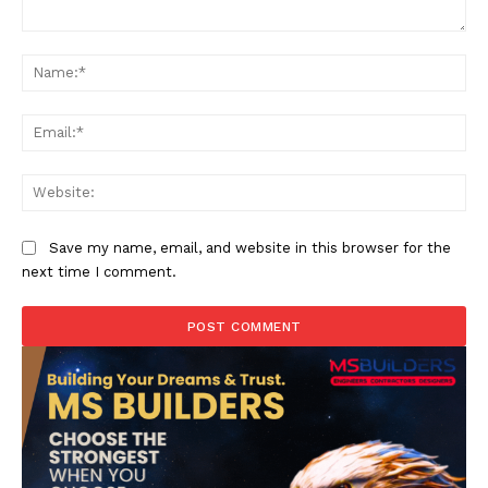
Comment:
Na
Ema
Web
Save my name, email, and website in this browser for the
next time I comment.