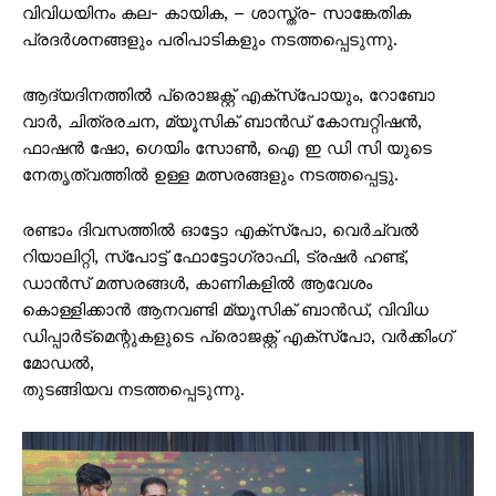
വിവിധയിനം കല- കായിക, – ശാസ്ത്ര- സാങ്കേതിക
പ്രദർശനങ്ങളും പരിപാടികളും നടത്തപ്പെടുന്നു.
ആദ്യദിനത്തിൽ പ്രൊജക്റ്റ് എക്സ്പോയും, റോബോ
വാർ, ചിത്രരചന, മ്യൂസിക് ബാൻഡ് കോമ്പറ്റിഷൻ,
ഫാഷൻ ഷോ, ഗെയിം സോൺ, ഐ ഇ ഡി സി യുടെ
നേതൃത്വത്തിൽ ഉള്ള മത്സരങ്ങളും നടത്തപ്പെട്ടു.
രണ്ടാം ദിവസത്തിൽ ഓട്ടോ എക്സ്പോ, വെർച്വൽ
റിയാലിറ്റി, സ്പോട്ട് ഫോട്ടോഗ്രാഫി, ട്രഷർ ഹണ്ട്,
ഡാൻസ് മത്സരങ്ങൾ, കാണികളിൽ ആവേശം
കൊള്ളിക്കാൻ ആനവണ്ടി മ്യൂസിക് ബാൻഡ്, വിവിധ
ഡിപ്പാർട്മെന്റുകളുടെ പ്രൊജക്റ്റ്‌ എക്സ്പോ, വർക്കിംഗ്‌
മോഡൽ,
തുടങ്ങിയവ നടത്തപ്പെടുന്നു.