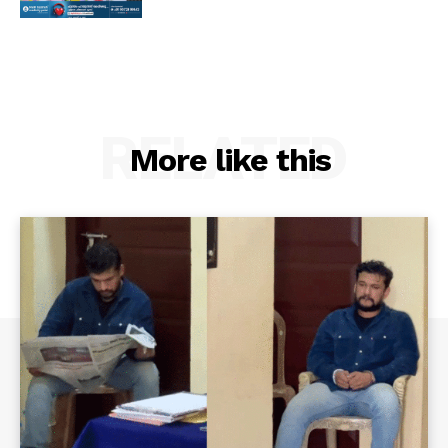
RELATED
More like this