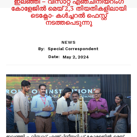
ഇലഞ്ഞി – വിസാറ്റ് എഞ്ചിനീയറിംഗ്
കോളേജിൽ മെയ് 2,3 തിയതികളിലായി
ടെക്നോ- കൾച്ചറൽ ഫെസ്റ്റ്
നടത്തപെടുന്നു
NEWS
By:
Special Correspondent
May 2, 2024
Date:
ഇലഞ്ഞി – വിസാറ്റ് എഞ്ചിനീയറിംഗ് കോളേജിൽ മെയ്