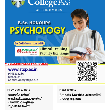
Previous article
Next article
മെമ്മറികാർഡ്
Amoris Laetitia ക്യാമ്പിന്
അപ്രത്യക്ഷമായതിന്
നാളെ ആരംഭം
പിന്നിൽ രാഷ്ട്രീയ
ഗൂഢാലോചന’