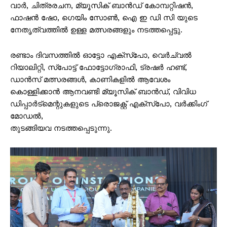
വാർ, ചിത്രരചന, മ്യൂസിക് ബാൻഡ് കോമ്പറ്റിഷൻ,
ഫാഷൻ ഷോ, ഗെയിം സോൺ, ഐ ഇ ഡി സി യുടെ
നേതൃത്വത്തിൽ ഉള്ള മത്സരങ്ങളും നടത്തപ്പെട്ടു.
രണ്ടാം ദിവസത്തിൽ ഓട്ടോ എക്സ്പോ, വെർച്വൽ
റിയാലിറ്റി, സ്പോട്ട് ഫോട്ടോഗ്രാഫി, ട്രഷർ ഹണ്ട്,
ഡാൻസ് മത്സരങ്ങൾ, കാണികളിൽ ആവേശം
കൊള്ളിക്കാൻ ആനവണ്ടി മ്യൂസിക് ബാൻഡ്, വിവിധ
ഡിപ്പാർട്മെന്റുകളുടെ പ്രൊജക്റ്റ്‌ എക്സ്പോ, വർക്കിംഗ്‌
മോഡൽ,
തുടങ്ങിയവ നടത്തപ്പെടുന്നു.