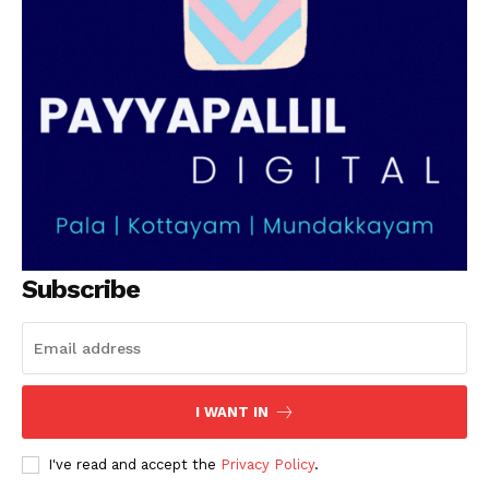
Subscribe
I WANT IN
I've read and accept the
Privacy Policy
.