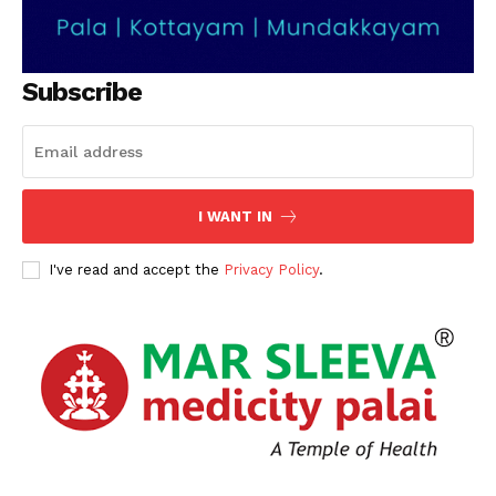
Subscribe
I WANT IN
I've read and accept the
Privacy Policy
.