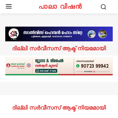
പാലാ വിഷൻ
ദില്ലി സർവീസസ് ആക്ട് നിയമമായി
ദില്ലി സർവീസസ് ആക്ട് നിയമമായി