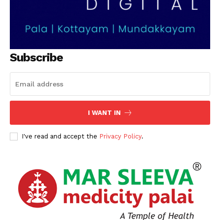
Subscribe
I WANT IN
I've read and accept the
Privacy Policy
.