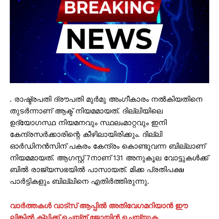
. രാഷ്ട്രപതി ദ്രൗപതി മുർമു അംഗീകാരം നൽകിയതിനെ
തുടർന്നാണ് ആക്ട് നിയമമായത്. ദില്ലിയിലെ
ഉദ്യോഗസ്ഥ നിയമനവും സ്ഥലംമാറ്റവും ഇനി
കേന്ദ്രസർക്കാരിന്റെ കീഴിലായിരിക്കും. ദില്ലി
ഓർഡിനൻസിന് പകരം കേന്ദ്രം കൊണ്ടുവന്ന ബില്ലാണ്
നിയമമായത്. ആഗസ്റ്റ് 7നാണ് 131 അനുകൂല വോട്ടുകൾക്ക്
ബിൽ രാജ്യസഭയിൽ പാസായത്. മിക്ക പ്രതിപക്ഷ
പാർട്ടികളും ബില്ലിനെ എതിർത്തിരുന്നു.
വാർത്തകൾ വാട്സ് ആപ്പിൽ അതിവേഗമറിയാൻ ഈ
ലിങ്കിൽ ക്ലിക്ക് ചെയ്ത് ജോയിൻ ചെയ്യുക