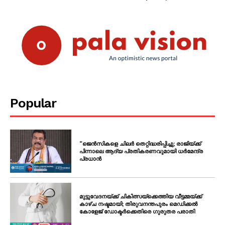
Popular
“ജെൻസികളെ ചിലർ തെറ്റിദ്ധരിപ്പിച്ചു; രാജിയ്ക്ക്
പിന്നാലെ ആദ്യ പ്രതികരണവുമായി ധർമേന്ദ്ര
പ്രധാൻ
മുട്ടുവേദനയ്ക്ക് ചികിത്സയ്‌ക്കെത്തിയ വീട്ടമ്മയ്ക്ക്
കാഴ്ച നഷ്ടമായി; തിരുവനന്തപുരം മെഡിക്കൽ
കോളേജ് ഡോക്ടർക്കെതിരെ ഗുരുതര പരാതി