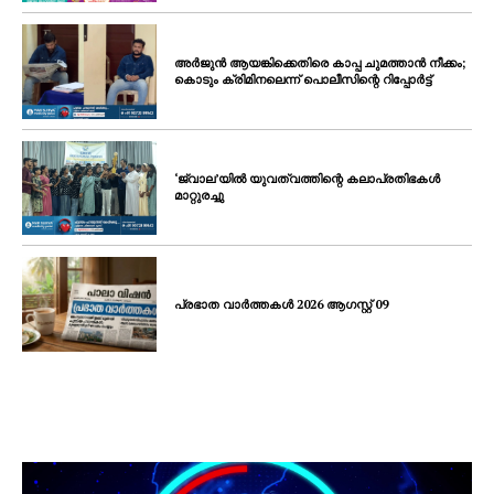
അർജുൻ ആയങ്കിക്കെതിരെ കാപ്പ ചുമത്താൻ നീക്കം;
കൊടും ക്രിമിനലെന്ന് പൊലീസിന്റെ റിപ്പോർട്ട്
‘ജ്വാല’യിൽ യുവത്വത്തിന്റെ കലാപ്രതിഭകൾ
മാറ്റുരച്ചു
പ്രഭാത വാർത്തകൾ 2026 ആഗസ്റ്റ് 09