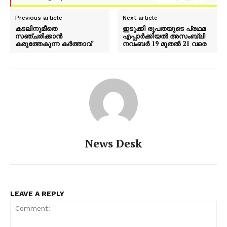
Previous article
Next article
കടലിനുമീതെ
ഇടുക്കി രൂപതയുടെ പ്രഥമ
സഞ്ചരിക്കാൻ
എപ്പാർക്കിയൽ അസംബ്ലി
കരുത്തേകുന്ന കർത്താവ്
നവംബർ 19 മുതൽ 21 വരെ
News Desk
LEAVE A REPLY