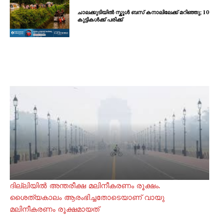
ചാലക്കുടിയിൽ സ്കൂൾ ബസ് കനാലിലേക്ക് മറിഞ്ഞു; 10
കുട്ടികൾക്ക് പരിക്ക്
ദില്ലിയിൽ അന്തരീക്ഷ മലിനീകരണം രൂക്ഷം.
ശൈത്യകാലം ആരംഭിച്ചതോടെയാണ് വായു
മലിനീകരണം രൂക്ഷമായത്