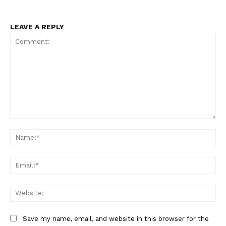
LEAVE A REPLY
Comment:
Na
Ema
Web
Save my name, email, and website in this browser for the