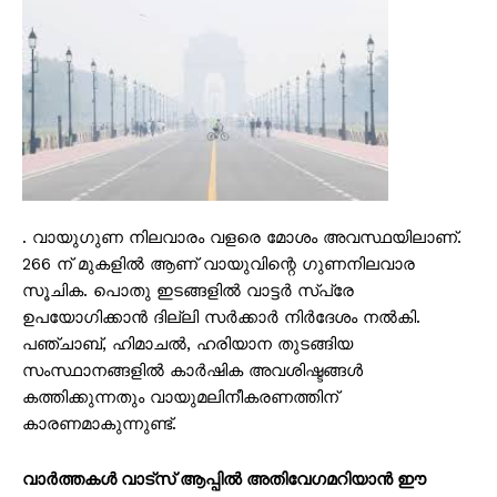
. വായുഗുണ നിലവാരം വളരെ മോശം അവസ്ഥയിലാണ്.
266 ന് മുകളിൽ ആണ് വായുവിന്റെ ഗുണനിലവാര
സൂചിക. പൊതു ഇടങ്ങളിൽ വാട്ടർ സ്പ്രേ
ഉപയോഗിക്കാൻ ദില്ലി സർക്കാർ നിർദേശം നൽകി.
പഞ്ചാബ്, ഹിമാചൽ, ഹരിയാന തുടങ്ങിയ
സംസ്ഥാനങ്ങളിൽ കാർഷിക അവശിഷ്ടങ്ങൾ
കത്തിക്കുന്നതും വായുമലിനീകരണത്തിന്
കാരണമാകുന്നുണ്ട്.
വാർത്തകൾ വാട്സ് ആപ്പിൽ അതിവേഗമറിയാൻ ഈ