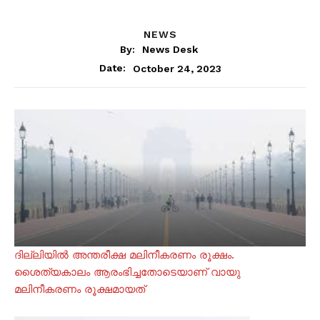
NEWS
By:
News Desk
October 24, 2023
Date:
ദില്ലിയിൽ അന്തരീക്ഷ മലിനീകരണം രൂക്ഷം.
ശൈത്യകാലം ആരംഭിച്ചതോടെയാണ് വായു
മലിനീകരണം രൂക്ഷമായത്