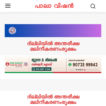
പാലാ വിഷൻ
ദില്ലിയിൽ അന്തരീക്ഷ
മലിനീകരണംരൂക്ഷം
ദില്ലിയിൽ അന്തരീക്ഷ
മലിനീകരണംരൂക്ഷം