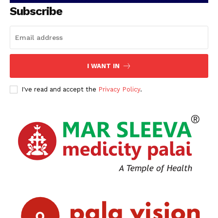
Subscribe
I WANT IN
I've read and accept the
Privacy Policy
.