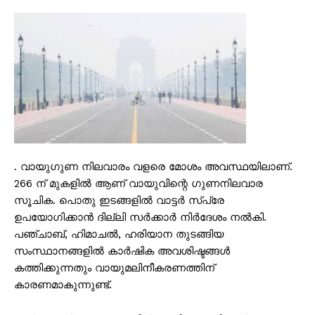
. വായുഗുണ നിലവാരം വളരെ മോശം അവസ്ഥയിലാണ്.
266 ന് മുകളിൽ ആണ് വായുവിന്റെ ഗുണനിലവാര
സൂചിക. പൊതു ഇടങ്ങളിൽ വാട്ടർ സ്പ്രേ
ഉപയോഗിക്കാൻ ദില്ലി സർക്കാർ നിർദേശം നൽകി.
പഞ്ചാബ്, ഹിമാചൽ, ഹരിയാന തുടങ്ങിയ
സംസ്ഥാനങ്ങളിൽ കാർഷിക അവശിഷ്ടങ്ങൾ
കത്തിക്കുന്നതും വായുമലിനീകരണത്തിന്
കാരണമാകുന്നുണ്ട്.