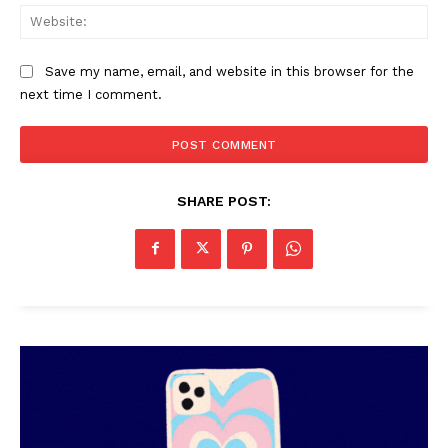
Web
Save my name, email, and website in this browser for the
next time I comment.
PALA VISION
SHARE POST: