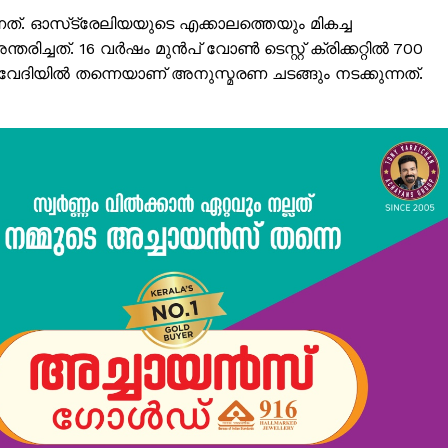
കുന്നത്. ഓസ്‌ട്രേലിയയുടെ എക്കാലത്തെയും മികച്ച
ചത്. 16 വര്‍ഷം മുന്‍പ് വോണ്‍ ടെസ്റ്റ് ക്രിക്കറ്റില്‍ 700
തേ വേദിയില്‍ തന്നെയാണ് അനുസ്മരണ ചടങ്ങും നടക്കുന്നത്.
ISION
PALA VISION
About
Contact us