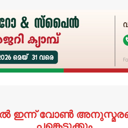
ല്‍ ഇന്ന് വോണ്‍ അനുസ്മര
പങ്കെടുക്കും