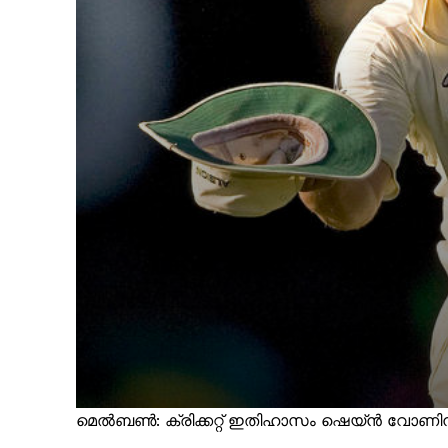
മെല്‍ബണ്‍: ക്രിക്കറ്റ് ഇതിഹാസം ഷെയ്ന്‍ വോണിന