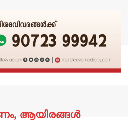
ണം, ആയിരങ്ങള്‍