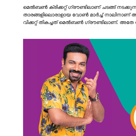
മെല്‍ബണ്‍ ക്രിക്കറ്റ് ഗ്രൗണ്ടിലാണ് ചടങ്ങ് നടക്
താരങ്ങളിലൊരാളായ വോണ്‍ മാര്‍ച്ച് നാലിനാണ് അന്തരിച്
വിക്കറ്റ് തികച്ചത് മെല്‍ബണ്‍ ഗ്രൗണ്ടിലാണ്. അ
PALA V