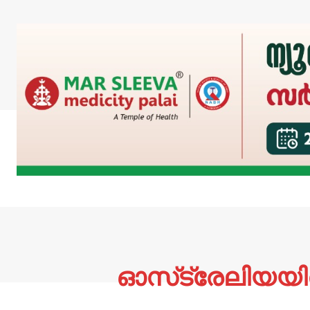
ഓസ്‌ട്രേലിയയി