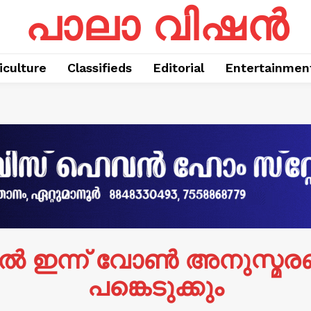
പാലാ വിഷൻ
iculture
Classifieds
Editorial
Entertainmen
ല്‍ ഇന്ന് വോണ്‍ അനുസ്മര
പങ്കെടുക്കും