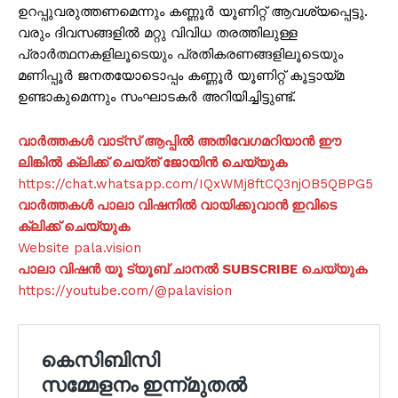
ഉറപ്പുവരുത്തണമെന്നും കണ്ണൂർ യൂണിറ്റ് ആവശ്യപ്പെട്ടു.
വരും ദിവസങ്ങളിൽ മറ്റു വിവിധ തരത്തിലുള്ള
പ്രാർത്ഥനകളിലൂടെയും പ്രതികരണങ്ങളിലൂടെയും
മണിപ്പൂർ ജനതയോടൊപ്പം കണ്ണൂർ യൂണിറ്റ് കൂട്ടായ്മ
ഉണ്ടാകുമെന്നും സംഘാടകര്‍ അറിയിച്ചിട്ടുണ്ട്.
വാർത്തകൾ വാട്സ് ആപ്പിൽ അതിവേഗമറിയാൻ ഈ
ലിങ്കിൽ ക്ലിക്ക് ചെയ്ത് ജോയിൻ ചെയ്യുക
https://chat.whatsapp.com/IQxWMj8ftCQ3njOB5QBPG5
വാർത്തകൾ പാലാ വിഷനിൽ വായിക്കുവാൻ ഇവിടെ
ക്ലിക്ക് ചെയ്യുക
Website pala.vision
പാലാ വിഷൻ യൂ ട്യൂബ് ചാനൽ SUBSCRIBE ചെയ്യുക
https://youtube.com/@palavision