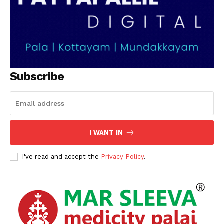
Subscribe
I WANT IN
I've read and accept the
Privacy Policy
.