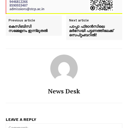
Previous article
Next article
കെസിബിസി
പാപ്പാ ഫ്രാൻസിലെ
സമ്മേളനം ഇന്ന്മുതൽ
മർസേയി പട്ടണത്തിലേക്ക്
സെപ്റ്റംബറിൽ!
PALA VISION
News Desk
LEAVE A REPLY