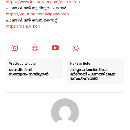
https://www.instagram.com/pala.vision
പാലാ വിഷൻ യൂ ട്യൂബ് ചാനൽ
https://youtube.com/@palavision
പാലാ വിഷൻ വെബ്സൈറ്റ്
https://pala.vision
Previous article
Next article
കെസിബിസി
പാപ്പാ ഫ്രാൻസിലെ
സമ്മേളനം ഇന്ന്മുതൽ
മർസേയി പട്ടണത്തിലേക്ക്
സെപ്റ്റംബറിൽ!