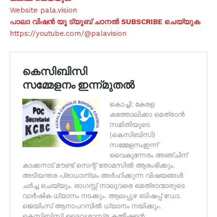
Website pala.vision
പാലാ വിഷൻ യൂ ട്യൂബ് ചാനൽ SUBSCRIBE ചെയ്യുക
https://youtube.com/@palavision