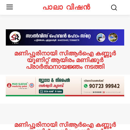
പാലാ വിഷൻ
മണിപ്പൂരിനായി സി‌ആര്‍‌ഐ കണ്ണൂർ
യൂണിറ്റ് ആയിരം മണിക്കൂർ
പ്രാർത്ഥനായജ്ഞം നടത്തി
മണിപ്പൂരിനായി സി‌ആര്‍‌ഐ കണ്ണൂർ