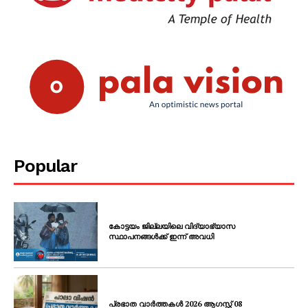
Popular
കോട്ടയം ജില്ലയിലെ വിദ്യാഭ്യാസ
സ്ഥാപനങ്ങൾക്ക് ഇന്ന് അവധി
പ്രഭാത വാർത്തകൾ 2026 ആഗസ്റ്റ് 08