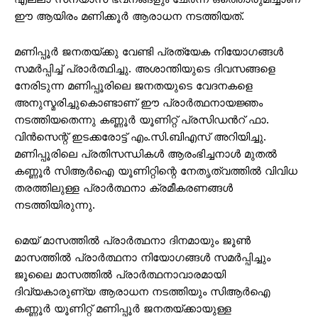
ഈ ആയിരം മണിക്കൂർ ആരാധന നടത്തിയത്.
മണിപ്പൂർ ജനതയ്ക്കു വേണ്ടി പ്രത്യേക നിയോഗങ്ങൾ
സമർപ്പിച്ച് പ്രാർത്ഥിച്ചു. അശാന്തിയുടെ ദിവസങ്ങളെ
നേരിടുന്ന മണിപ്പൂരിലെ ജനതയുടെ വേദനകളെ
അനുസ്മരിച്ചുകൊണ്ടാണ് ഈ പ്രാർത്ഥനായജ്ഞം
നടത്തിയതെന്നു കണ്ണൂർ യൂണിറ്റ് പ്രസിഡന്‍റ് ഫാ.
വിൻസെന്റ് ഇടക്കരോട്ട് എം.സി.ബിഎസ് അറിയിച്ചു.
മണിപ്പൂരിലെ പ്രതിസന്ധികൾ ആരംഭിച്ചനാൾ മുതൽ
കണ്ണൂർ സിആർഐ യൂണിറ്റിന്റെ നേതൃത്വത്തിൽ വിവിധ
തരത്തിലുള്ള പ്രാർത്ഥനാ ക്രമീകരണങ്ങൾ
നടത്തിയിരുന്നു.
മെയ് മാസത്തിൽ പ്രാർത്ഥനാ ദിനമായും ജൂൺ
മാസത്തിൽ പ്രാർത്ഥനാ നിയോഗങ്ങൾ സമർപ്പിച്ചും
ജൂലൈ മാസത്തിൽ പ്രാർത്ഥനാവാരമായി
ദിവ്യകാരുണ്യ ആരാധന നടത്തിയും സിആർഐ
കണ്ണൂർ യൂണിറ്റ് മണിപ്പൂർ ജനതയ്ക്കായുള്ള