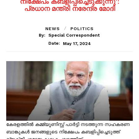
നിക്ഷേപം കബളിപ്പിച്ചെടുക്കുന്നു’:
പ്രധാന മന്ത്രി നരേന്ദ്ര മോദി
NEWS
POLITICS
By:
Special Correspondent
May 17, 2024
Date:
കേരളത്തിൽ കമ്മ്യൂണിസ്റ്റ് പാർട്ടി നടത്തുന്ന സഹകരണ
ബാങ്കുകൾ ജനങ്ങളുടെ നിക്ഷേപം കബളിപ്പിച്ചെടുത്ത്