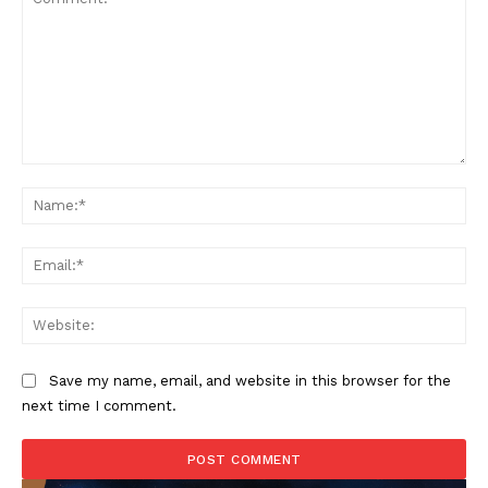
Comment:
Na
Ema
Web
Save my name, email, and website in this browser for the
next time I comment.