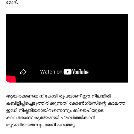
മോദി.
ആയിരക്കണക്കിന് കോടി രൂപയാണ് ഈ നിലയിൽ
കബിളിപ്പിച്ചെടുത്തിരിക്കുന്നത്. കോൺഗ്രസിന്റെ കാലത്ത്
ഇഡി നിഷ്ക്രിയരായിരുന്നെന്നും ബിജെപിയുടെ
കാലത്താണ് കൃത്യമായി പ്രവർത്തിക്കാൻ
തുടങ്ങിയതെന്നും മോദി പറഞ്ഞു.