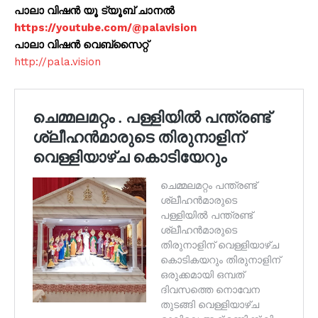
പാലാ വിഷൻ യൂ ട്യൂബ് ചാനൽ
https://youtube.com/@palavision
പാലാ വിഷൻ വെബ്സൈറ്റ്
http://pala.vision