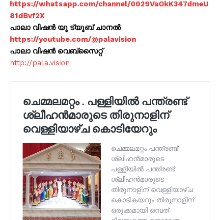
https://whatsapp.com/channel/0029VaOkK347dmeU
81dBvf2X
പാലാ വിഷൻ യൂ ട്യൂബ് ചാനൽ
https://youtube.com/@palavision
പാലാ വിഷൻ വെബ്സൈറ്റ്
http://pala.vision