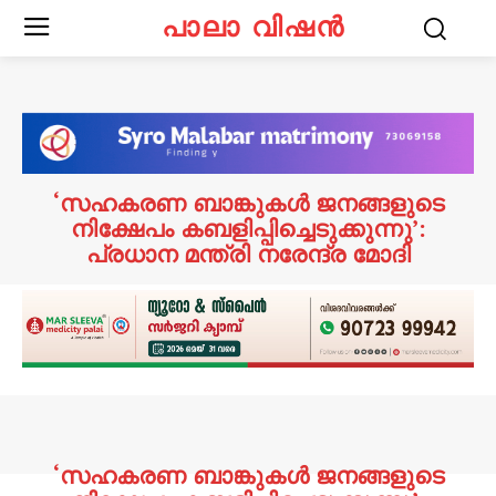
പാലാ വിഷൻ
‘സഹകരണ ബാങ്കുകൾ ജനങ്ങളുടെ
നിക്ഷേപം കബളിപ്പിച്ചെടുക്കുന്നു’:
പ്രധാന മന്ത്രി നരേന്ദ്ര മോദി
‘സഹകരണ ബാങ്കുകൾ ജനങ്ങളുടെ