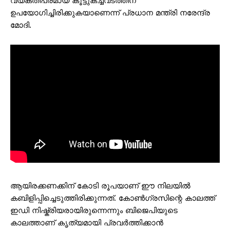
വ്യക്തിപരമായ കൂട്ടുകച്ചവടത്തിന്
ഉപയോഗിച്ചിരിക്കുകയാണെന്ന് പ്രധാന മന്ത്രി നരേന്ദ്ര
മോദി.
ആയിരക്കണക്കിന് കോടി രൂപയാണ് ഈ നിലയിൽ
കബിളിപ്പിച്ചെടുത്തിരിക്കുന്നത്. കോൺഗ്രസിന്റെ കാലത്ത്
ഇഡി നിഷ്ക്രിയരായിരുന്നെന്നും ബിജെപിയുടെ
കാലത്താണ് കൃത്യമായി പ്രവർത്തിക്കാൻ