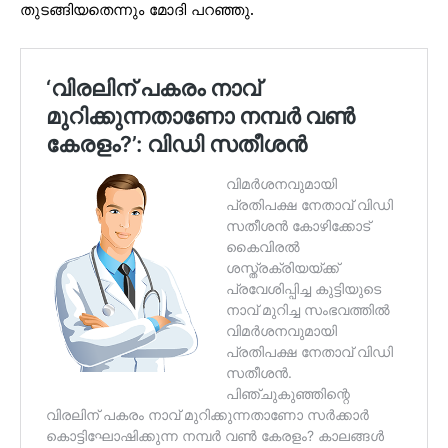
തുടങ്ങിയതെന്നും മോദി പറഞ്ഞു.