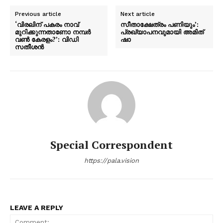
Previous article
Next article
‘വിരലിന് പകരം നാവ്
സീതാക്ഷേത്രം പണിയും’:
മുറിക്കുന്നതാണോ നമ്പർ
പ്രഖ്യാപനവുമായി അമിത്
വൺ കേരളം?’: വിഡി
ഷാ
സതീശൻ
Special Correspondent
https://pala.vision
LEAVE A REPLY