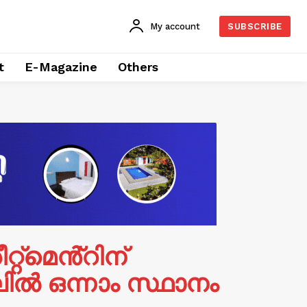
My account
SUBSCRIBE
t
E-Magazine
Others
റ്റ്മെൻ്റിന്
ൽ ഒന്നാം സ്ഥാനം