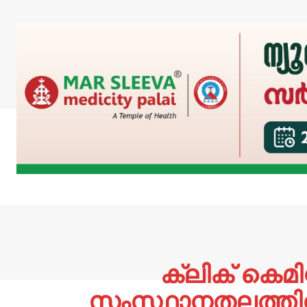
ക്ലിക് കെമി
സംസ്ഥാനതലത്തിൽ