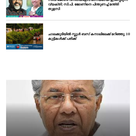
വ്യക്തി; സി.പി. ജോണിനെ പിന്തുണച്ച് മന്ത്രി
തുളസി
ചാലക്കുടിയിൽ സ്കൂൾ ബസ് കനാലിലേക്ക് മറിഞ്ഞു; 10
കുട്ടികൾക്ക് പരിക്ക്