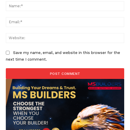
Na
Ema
Web
Save my name, email, and website in this browser for the
next time I comment.