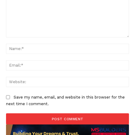
Comment:
Na
Ema
Web
Save my name, email, and website in this browser for the
next time I comment.