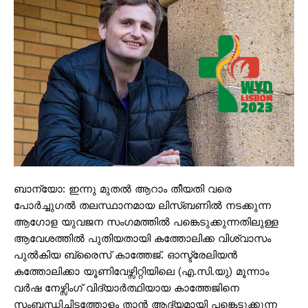
ബാന്യോ: ഇന്നു മുതല്‍ ആറാം തീയതി വരെ
പോര്‍ച്ചുഗല്‍ തലസ്ഥാനമായ ലിസ്ബണില്‍ നടക്കുന്ന
ആഗോള യുവജന സംഗമത്തില്‍ പങ്കെടുക്കുന്നതിലുള്ള
ആവേശത്തില്‍ പുതിയതായി കത്തോലിക്ക വിശ്വാസം
പുല്‍കിയ ബ്രൈസ് കാത്തേജ്. ഓസ്ട്രേലിയന്‍
കത്തോലിക്കാ യൂണിവേഴ്സിറ്റിയിലെ (എ.സി.യു) മൂന്നാം
വര്‍ഷ നേഴ്സിംഗ് വിദ്യാര്‍ത്ഥിയായ കാത്തേജിനെ
സംബന്ധിച്ചിടത്തോളം താന്‍ ആദ്യമായി പങ്കെടുക്കുന്ന