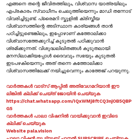
എങ്ങനെ തന്റെ ജീവിതത്തിലും, വിശ്വാസ യാത്രയിലും
എപ്രകാരം സ്വാധീനം ചെലുത്തിയെന്നും മാഡി തന്നോട്
വിവരിച്ചിട്ടുണ്ട്. പ്രൈമറി സ്കൂളില്‍ ക്രിസ്തീയ
വിശ്വാസത്തിന്റെ അടിസ്ഥാന കാര്യങ്ങള്‍ താന്‍
പഠിച്ചിട്ടുണ്ടെങ്കിലും, ഇപ്പോഴാണ് കത്തോലിക്കാ
വിശ്വാസത്തേക്കുറിച്ച് കൂടുതല്‍ പഠിക്കുവാന്‍
ശ്രമിക്കുന്നത്. വിശുദ്ധലിഖിതങ്ങള്‍ കൂടുതലായി
മനസിലാക്കിയപ്പോള്‍ ദൈവവും സഭയും കൂടുതല്‍
ഇടപഴകിയെന്നും അത് തന്നെ കത്തോലിക്കാ
വിശ്വാസത്തിലേക്ക് നയിച്ചുവെന്നും കാത്തേജ് പറയുന്നു.
വാർത്തകൾ വാട്സ് ആപ്പിൽ അതിവേഗമറിയാൻ ഈ
ലിങ്കിൽ ക്ലിക്ക് ചെയ്ത് ജോയിൻ ചെയ്യുക
https://chat.whatsapp.com/IQxWMj8ftCQ3njOB5QBP
G5
വാർത്തകൾ പാലാ വിഷനിൽ വായിക്കുവാൻ ഇവിടെ
ക്ലിക്ക് ചെയ്യുക
Website pala.vision
പാലാ വിഷൻ യൂ ട്യൂബ് ചാനൽ SUBSCRIBE ചെയ്യുക