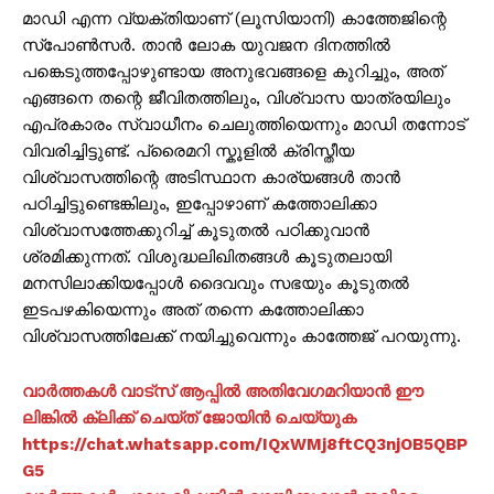
മാഡി എന്ന വ്യക്തിയാണ് (ലൂസിയാനി) കാത്തേജിന്റെ
സ്പോണ്‍സര്‍. താന്‍ ലോക യുവജന ദിനത്തില്‍
പങ്കെടുത്തപ്പോഴുണ്ടായ അനുഭവങ്ങളെ കുറിച്ചും, അത്
എങ്ങനെ തന്റെ ജീവിതത്തിലും, വിശ്വാസ യാത്രയിലും
എപ്രകാരം സ്വാധീനം ചെലുത്തിയെന്നും മാഡി തന്നോട്
വിവരിച്ചിട്ടുണ്ട്. പ്രൈമറി സ്കൂളില്‍ ക്രിസ്തീയ
വിശ്വാസത്തിന്റെ അടിസ്ഥാന കാര്യങ്ങള്‍ താന്‍
പഠിച്ചിട്ടുണ്ടെങ്കിലും, ഇപ്പോഴാണ് കത്തോലിക്കാ
വിശ്വാസത്തേക്കുറിച്ച് കൂടുതല്‍ പഠിക്കുവാന്‍
ശ്രമിക്കുന്നത്. വിശുദ്ധലിഖിതങ്ങള്‍ കൂടുതലായി
മനസിലാക്കിയപ്പോള്‍ ദൈവവും സഭയും കൂടുതല്‍
ഇടപഴകിയെന്നും അത് തന്നെ കത്തോലിക്കാ
വിശ്വാസത്തിലേക്ക് നയിച്ചുവെന്നും കാത്തേജ് പറയുന്നു.
വാർത്തകൾ വാട്സ് ആപ്പിൽ അതിവേഗമറിയാൻ ഈ
ലിങ്കിൽ ക്ലിക്ക് ചെയ്ത് ജോയിൻ ചെയ്യുക
https://chat.whatsapp.com/IQxWMj8ftCQ3njOB5QBP
G5