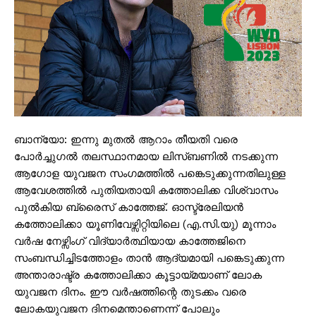
ബാന്യോ: ഇന്നു മുതല്‍ ആറാം തീയതി വരെ
പോര്‍ച്ചുഗല്‍ തലസ്ഥാനമായ ലിസ്ബണില്‍ നടക്കുന്ന
ആഗോള യുവജന സംഗമത്തില്‍ പങ്കെടുക്കുന്നതിലുള്ള
ആവേശത്തില്‍ പുതിയതായി കത്തോലിക്ക വിശ്വാസം
പുല്‍കിയ ബ്രൈസ് കാത്തേജ്. ഓസ്ട്രേലിയന്‍
കത്തോലിക്കാ യൂണിവേഴ്സിറ്റിയിലെ (എ.സി.യു) മൂന്നാം
വര്‍ഷ നേഴ്സിംഗ് വിദ്യാര്‍ത്ഥിയായ കാത്തേജിനെ
സംബന്ധിച്ചിടത്തോളം താന്‍ ആദ്യമായി പങ്കെടുക്കുന്ന
അന്താരാഷ്ട്ര കത്തോലിക്കാ കൂട്ടായ്മയാണ് ലോക
യുവജന ദിനം. ഈ വര്‍ഷത്തിന്റെ തുടക്കം വരെ
ലോകയുവജന ദിനമെന്താണെന്ന് പോലും