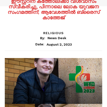
ഈസ്റ്ററിന് കത്തോലിക്കാ വിശ്വാസം
സ്വീകരിച്ചു, പിന്നാലെ ലോക യുവജന
സംഗമത്തിന്; ആവേശത്തില്‍ ബ്രൈസ്
കാത്തേജ്
RELIGIOUS
By:
News Desk
August 2, 2023
Date: