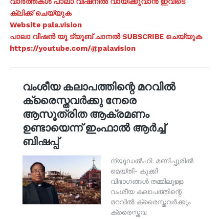
വാർത്തകൾ പാലാ വിഷനിൽ വായിക്കുവാൻ ഇവിടെ
ക്ലിക്ക് ചെയ്യുക
Website pala.vision
പാലാ വിഷൻ യൂ ട്യൂബ് ചാനൽ SUBSCRIBE ചെയ്യുക
https://youtube.com/@palavision