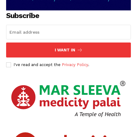
Subscribe
I WANT IN
PALA VISION
I've read and accept the
Privacy Policy
.