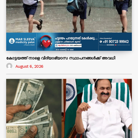
കോട്ടയത്ത് നാളെ വിദ്യാഭ്യാസ സ്ഥാപനങ്ങൾക്ക് അവധി
August 6, 2026