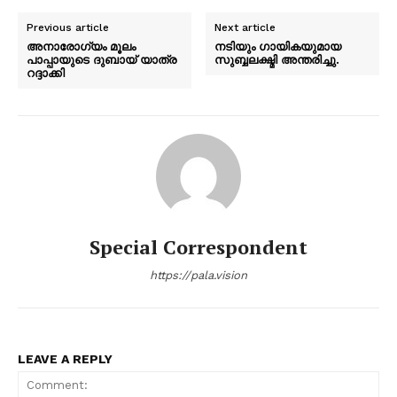
Previous article
Next article
അനാരോഗ്യം മൂലം
നടിയും ഗായികയുമായ
പാപ്പായുടെ ദുബായ് യാത്ര
സുബ്ബലക്ഷ്മി അന്തരിച്ചു.
റദ്ദാക്കി
Special Correspondent
https://pala.vision
LEAVE A REPLY