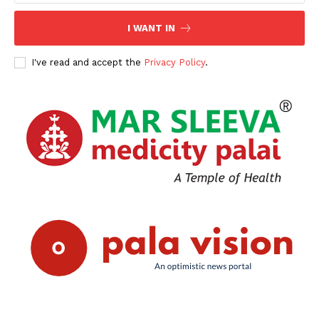
I WANT IN
I've read and accept the
Privacy Policy
.