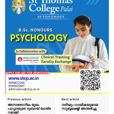
Previous article
Next article
അനാരോഗ്യം മൂലം
നടിയും ഗായികയുമായ
പാപ്പായുടെ ദുബായ് യാത്ര
സുബ്ബലക്ഷ്മി അന്തരിച്ചു.
റദ്ദാക്കി