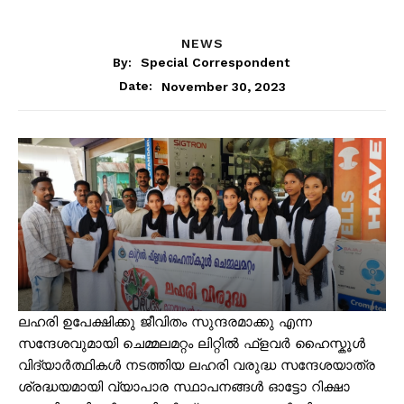
NEWS
By:
Special Correspondent
November 30, 2023
Date:
ലഹരി ഉപേക്ഷിക്കു ജീവിതം സുന്ദരമാക്കു എന്ന
സന്ദേശവുമായി ചെമ്മലമറ്റം ലിറ്റിൽ ഫ്ളവർ ഹൈസ്കൂൾ
വിദ്യാർത്ഥികൾ നടത്തിയ ലഹരി വരുദ്ധ സന്ദേശയാത്ര
ശ്രദ്ധയമായി വ്യാപാര സ്ഥാപനങ്ങൾ ഓട്ടോ റിക്ഷാ