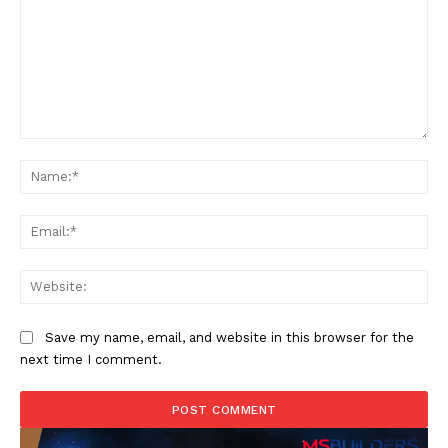
Comment:
Na
Ema
Web
Save my name, email, and website in this browser for the
next time I comment.