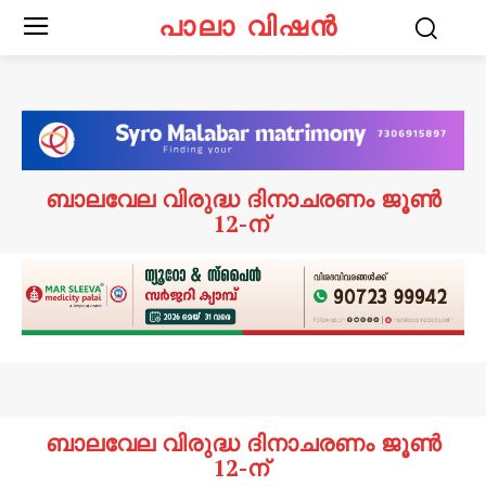
പാലാ വിഷൻ
ബാലവേല വിരുദ്ധ ദിനാചരണം ജൂൺ
12-ന്
ബാലവേല വിരുദ്ധ ദിനാചരണം ജൂൺ
12-ന്