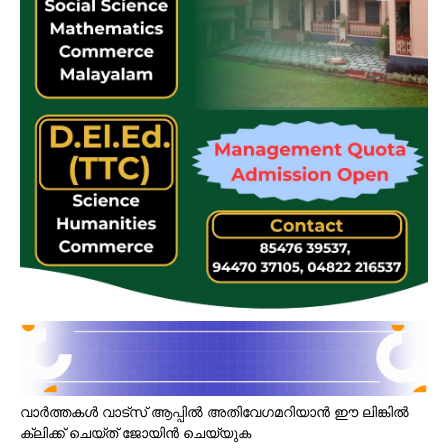
വാർത്തകൾ വാട്സ് ആപ്പിൽ അതിവേഗമറിയാൻ ഈ ലിങ്കിൽ
ക്ലിക്ക് ചെയ്ത് ജോയിൻ ചെയ്യുക