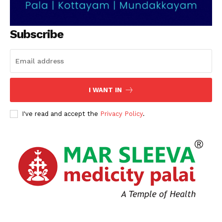
Subscribe
I WANT IN
I've read and accept the
Privacy Policy
.