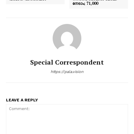
നേടാം; 71,000
Special Correspondent
https://pala.vision
LEAVE A REPLY