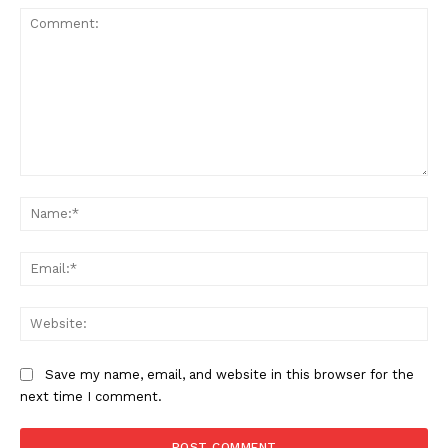
Comment:
Na
Ema
Web
Save my name, email, and website in this browser for the
next time I comment.