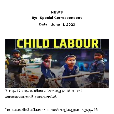
NEWS
By:
Special Correspondent
June 11, 2023
Date:
7-നും 17-നും മദ്ധ്യേ പ്രായമുള്ള 16 കോടി
ബാലവേലക്കാർ ലോകത്തിൽ.
“ലോകത്തിൽ കിശോര തൊഴിലാളികളുടെ എണ്ണം 16