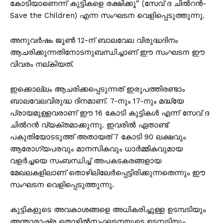
കോടിയാണെന്ന് കുട്ടികളെ രക്ഷിക്കൂ” (സേവ് ദ ചിൽറൻ-
Save the Children) എന്ന സംഘടന വെളിപ്പെടുത്തുന്നു.
അനുവർഷം ജൂൺ 12-ന് ബാലവേല വിരുദ്ധദിനം
ആചരിക്കുന്നതിനോടനുബന്ധിച്ചാണ് ഈ സംഘടന ഈ
വിവരം നല്കിയത്.
ഇക്കൊല്ലം ആചരിക്കപ്പെടുന്നത് ഇരുപത്തിരണ്ടാം
ബാലവേലവിരുദ്ധ ദിനമാണ്. 7-നും 17-നും മദ്ധ്യേ
പ്രായമുള്ളവരാണ് ഈ 16 കോടി കുട്ടികൾ എന്ന് സേവ് ദ
ചിൽറൻ വ്യക്തമാക്കുന്നു. ഇവരിൽ ഏതാണ്ട്
പകുതിയോടടുത്ത് അതായത് 7 കോടി 90 ലക്ഷവും
ആരോഗ്യപരവും മാനസികവും ധാർമ്മികവുമായ
വളർച്ചയെ സംബന്ധിച്ച് അപകടകരങ്ങളായ
മേഖലകളിലാണ് തൊഴിലിലേർപ്പെട്ടിരിക്കുന്നതെന്നും ഈ
സംഘടന വെളിപ്പെടുത്തുന്നു.
കുട്ടികളുടെ അവകാശങ്ങളെ അധികരിച്ചുള്ള ഉടമ്പടിയും
അന്താരാഷ്ട്ര തൊഴിൽസംഘടനയുടെ ഉടമ്പടിയും