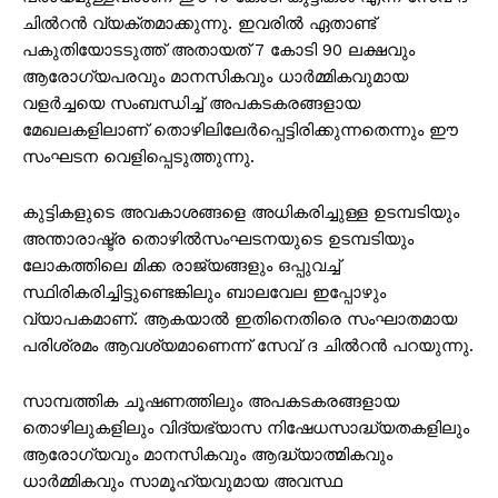
ചിൽറൻ വ്യക്തമാക്കുന്നു. ഇവരിൽ ഏതാണ്ട്
പകുതിയോടടുത്ത് അതായത് 7 കോടി 90 ലക്ഷവും
ആരോഗ്യപരവും മാനസികവും ധാർമ്മികവുമായ
വളർച്ചയെ സംബന്ധിച്ച് അപകടകരങ്ങളായ
മേഖലകളിലാണ് തൊഴിലിലേർപ്പെട്ടിരിക്കുന്നതെന്നും ഈ
സംഘടന വെളിപ്പെടുത്തുന്നു.
കുട്ടികളുടെ അവകാശങ്ങളെ അധികരിച്ചുള്ള ഉടമ്പടിയും
അന്താരാഷ്ട്ര തൊഴിൽസംഘടനയുടെ ഉടമ്പടിയും
ലോകത്തിലെ മിക്ക രാജ്യങ്ങളും ഒപ്പുവച്ച്
സ്ഥിരികരിച്ചിട്ടുണ്ടെങ്കിലും ബാലവേല ഇപ്പോഴും
വ്യാപകമാണ്. ആകയാൽ ഇതിനെതിരെ സംഘാതമായ
പരിശ്രമം ആവശ്യമാണെന്ന് സേവ് ദ ചിൽറൻ പറയുന്നു.
സാമ്പത്തിക ചൂഷണത്തിലും അപകടകരങ്ങളായ
തൊഴിലുകളിലും വിദ്യഭ്യാസ നിഷേധസാദ്ധ്യതകളിലും
ആരോഗ്യവും മാനസികവും ആദ്ധ്യാത്മികവും
ധാർമ്മികവും സാമൂഹ്യവുമായ അവസ്ഥ