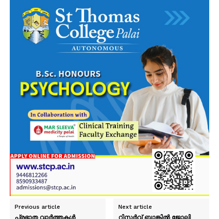
Previous article
Next article
പ്രഭാത വാർത്തകൾ
റിസർവ് ബാങ്കിൽ ജോലി