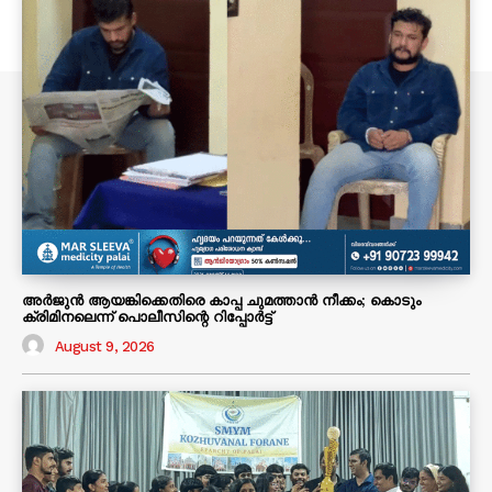
അർജുൻ ആയങ്കിക്കെതിരെ കാപ്പ ചുമത്താൻ നീക്കം; കൊടും
ക്രിമിനലെന്ന് പൊലീസിന്റെ റിപ്പോർട്ട്
August 9, 2026