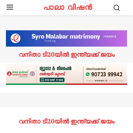
പാലാ വിഷൻ
വനിതാ ടി20യിൽ ഇന്ത്യക്ക് ജയം
വനിതാ ടി20യിൽ ഇന്ത്യക്ക് ജയം