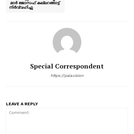
മാർ ജോസഫ് കല്ലറങ്ങാട്ട്
നിർവ്വഹിച്ചു
Special Correspondent
https://pala.vision
LEAVE A REPLY