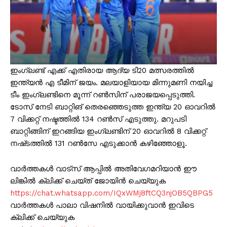
ഇംഗ്ലണ്ട് എക്ക് എതിരായ ആദ്യ ടി20 മത്സരത്തിൽ
ഇന്ത്യൻ എ ടീമിന് ജയം. മലയാളിയായ മിന്നുമണി നയിച്ച
ടീം ഇംഗ്ലണ്ടിനെ മൂന്ന് റൺസിന് പരാജയപ്പെടുത്തി.
ടോസ് നേടി ബാറ്റിങ് തെരഞ്ഞെടുത്ത ഇന്ത്യ 20 ഓവറിൽ
7 വിക്കറ്റ് നഷ്ടത്തിൽ 134 റൺസ് എടുത്തു. മറുപടി
ബാറ്റിങ്ങിന് ഇറങ്ങിയ ഇംഗ്ലണ്ടിന് 20 ഓവറിൽ 8 വിക്കറ്റ്
നഷ്‌ടത്തിൽ 131 റൺസേ എടുക്കാൻ കഴിഞ്ഞോളൂ.
വാർത്തകൾ വാട്സ് ആപ്പിൽ അതിവേഗമറിയാൻ ഈ
ലിങ്കിൽ ക്ലിക്ക് ചെയ്ത് ജോയിൻ ചെയ്യുക
https://chat.whatsapp.com/IQxWMj8ftCQ3njOB5QBPG5
വാർത്തകൾ പാലാ വിഷനിൽ വായിക്കുവാൻ ഇവിടെ
ക്ലിക്ക് ചെയ്യുക