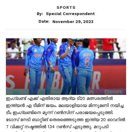
SPORTS
By:
Special Correspondent
November 29, 2023
Date:
ഇംഗ്ലണ്ട് എക്ക് എതിരായ ആദ്യ ടി20 മത്സരത്തിൽ
ഇന്ത്യൻ എ ടീമിന് ജയം. മലയാളിയായ മിന്നുമണി നയിച്ച
ടീം ഇംഗ്ലണ്ടിനെ മൂന്ന് റൺസിന് പരാജയപ്പെടുത്തി.
ടോസ് നേടി ബാറ്റിങ് തെരഞ്ഞെടുത്ത ഇന്ത്യ 20 ഓവറിൽ
7 വിക്കറ്റ് നഷ്ടത്തിൽ 134 റൺസ് എടുത്തു. മറുപടി