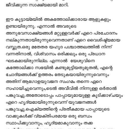
ജീവിക്കുന്ന സാക്ഷ്യമായി മാറി.
ഈ കൂട്ടായ്മയിൽ അകത്തോലിക്കാരായ ആളുകളും
ഉണ്ടായിരുന്നു. എന്നാൽ അവരുടെ
അനുഭവസാക്ഷ്യങ്ങൾ മറ്റുള്ളവർക്ക് ഏറെ പ്രചോദനം
നല്കുന്നതായിരുന്നുവെന്നതാണ് ഏറെ വൈശിഷ്ട്യമായ
വസ്തുത.ഒരു മതേതര യഹൂദ പശ്ചാത്തലത്തിൽ നിന്ന്
വന്നതിനാൽ, വിശ്വാസം ഒരിക്കലും ഒരു പ്രധാന
ഘടകമായിരുന്നില്ല. എന്നാൽ യേശുവിനെ
കത്തോലിക്കാ സഭയിൽ കണ്ടുമുട്ടിയതുമുതൽ, എന്റെ
ചോദ്യങ്ങൾക്ക് ഉത്തരം തേടുകയായിരുന്നുവെന്നും
അതിന് ആഗോളയുവജന സംഗമം തന്നെ ഏറെ
സഹായിച്ചുവെന്നും,ടെൽ അവീവിൽ നിന്നുള്ള ഒർതാൽ
പങ്കുവച്ചു.അതോടൊപ്പം പാപ്പായുമായുള്ള കൂടിക്കാഴ്ചയും
ഏറെ ഹൃദ്യമായിരുന്നുവെന്ന് യുവജനങ്ങൾ
പങ്കുവച്ചു.ഐക്യത്തിന്റെ പ്രതീകമായ പാപ്പായുടെ
വാക്കുകൾക്ക് വ്യക്തിപരമായ ഒരു ബന്ധം
സ്ഥാപിക്കുവാനും, ഹൃദ്യമാകുവാനും തക്ക