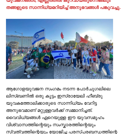
യുവജനങ്ങൾ, എണ്ണത്തിൽ കുറവായിരുന്നെങ്കിലും
തങ്ങളുടെ സാന്നിധ്യമറിയിച്ച് അനുഭവങ്ങൾ പങ്കുവച്ചു.
ആഗോളയുവജന സംഗമം നടന്ന പോർചുഗലിലെ
ലിസ്ബണിൽ ഒരു കൂട്ടം ഇസ്രായേലി ഹീബ്രു
യുവകത്തോലിക്കാരുടെ സാന്നിധ്യം വേറിട്ട
അനുഭവമാണ് മറ്റുള്ളവർക്ക് സമ്മാനിച്ചത്.
വൈവിധ്യങ്ങൾ ഏറെയുള്ള ഈ യുവസമൂഹം
വിശ്വാസത്തിന്റെയും സംസ്കാരത്തിന്റെയും
സ്വത്വത്തിന്റെയും യോജിച്ച പരസ്പരബന്ധത്തിന്റെ