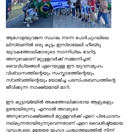
ആഗോളയുവജന സംഗമം നടന്ന പോർചുഗലിലെ
ലിസ്ബണിൽ ഒരു കൂട്ടം ഇസ്രായേലി ഹീബ്രു
യുവകത്തോലിക്കാരുടെ സാന്നിധ്യം വേറിട്ട
അനുഭവമാണ് മറ്റുള്ളവർക്ക് സമ്മാനിച്ചത്.
വൈവിധ്യങ്ങൾ ഏറെയുള്ള ഈ യുവസമൂഹം
വിശ്വാസത്തിന്റെയും സംസ്കാരത്തിന്റെയും
സ്വത്വത്തിന്റെയും യോജിച്ച പരസ്പരബന്ധത്തിന്റെ
ജീവിക്കുന്ന സാക്ഷ്യമായി മാറി.
ഈ കൂട്ടായ്മയിൽ അകത്തോലിക്കാരായ ആളുകളും
ഉണ്ടായിരുന്നു. എന്നാൽ അവരുടെ
അനുഭവസാക്ഷ്യങ്ങൾ മറ്റുള്ളവർക്ക് ഏറെ പ്രചോദനം
നല്കുന്നതായിരുന്നുവെന്നതാണ് ഏറെ വൈശിഷ്ട്യമായ
വസ്തുത.ഒരു മതേതര യഹൂദ പശ്ചാത്തലത്തിൽ നിന്ന്