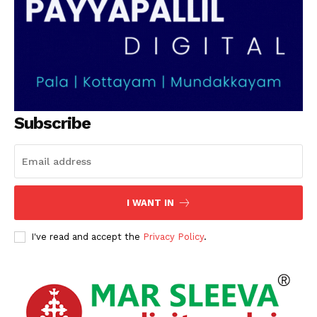
Subscribe
I WANT IN
I've read and accept the
Privacy Policy
.