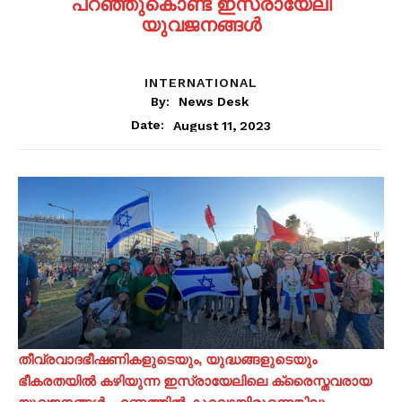
പറഞ്ഞുകൊണ്ട് ഇസ്രായേലി
യുവജനങ്ങൾ
INTERNATIONAL
By:
News Desk
August 11, 2023
Date:
തീവ്രവാദഭീഷണികളുടെയും, യുദ്ധങ്ങളുടെയും
ഭീകരതയിൽ കഴിയുന്ന ഇസ്രായേലിലെ ക്രൈസ്തവരായ