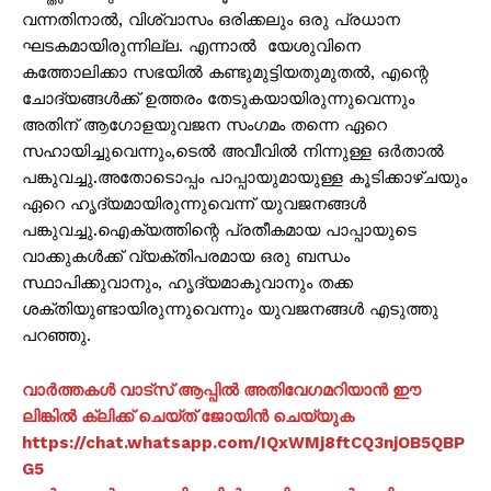
വന്നതിനാൽ, വിശ്വാസം ഒരിക്കലും ഒരു പ്രധാന
ഘടകമായിരുന്നില്ല. എന്നാൽ യേശുവിനെ
കത്തോലിക്കാ സഭയിൽ കണ്ടുമുട്ടിയതുമുതൽ, എന്റെ
ചോദ്യങ്ങൾക്ക് ഉത്തരം തേടുകയായിരുന്നുവെന്നും
അതിന് ആഗോളയുവജന സംഗമം തന്നെ ഏറെ
സഹായിച്ചുവെന്നും,ടെൽ അവീവിൽ നിന്നുള്ള ഒർതാൽ
പങ്കുവച്ചു.അതോടൊപ്പം പാപ്പായുമായുള്ള കൂടിക്കാഴ്ചയും
ഏറെ ഹൃദ്യമായിരുന്നുവെന്ന് യുവജനങ്ങൾ
പങ്കുവച്ചു.ഐക്യത്തിന്റെ പ്രതീകമായ പാപ്പായുടെ
വാക്കുകൾക്ക് വ്യക്തിപരമായ ഒരു ബന്ധം
സ്ഥാപിക്കുവാനും, ഹൃദ്യമാകുവാനും തക്ക
ശക്തിയുണ്ടായിരുന്നുവെന്നും യുവജനങ്ങൾ എടുത്തു
പറഞ്ഞു.
വാർത്തകൾ വാട്സ് ആപ്പിൽ അതിവേഗമറിയാൻ ഈ
ലിങ്കിൽ ക്ലിക്ക് ചെയ്ത് ജോയിൻ ചെയ്യുക
https://chat.whatsapp.com/IQxWMj8ftCQ3njOB5QBP
G5