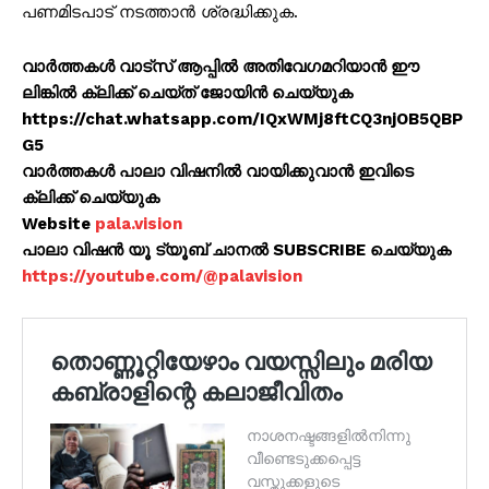
പണമിടപാട് നടത്താൻ ശ്രദ്ധിക്കുക.
വാർത്തകൾ വാട്സ് ആപ്പിൽ അതിവേഗമറിയാൻ ഈ
ലിങ്കിൽ ക്ലിക്ക് ചെയ്ത് ജോയിൻ ചെയ്യുക
https://chat.whatsapp.com/IQxWMj8ftCQ3njOB5QBP
G5
വാർത്തകൾ പാലാ വിഷനിൽ വായിക്കുവാൻ ഇവിടെ
ക്ലിക്ക് ചെയ്യുക
Website
pala.vision
പാലാ വിഷൻ യൂ ട്യൂബ് ചാനൽ SUBSCRIBE ചെയ്യുക
https://youtube.com/@palavision