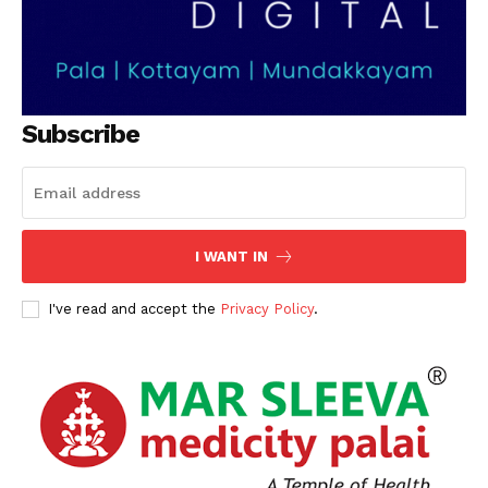
Subscribe
I WANT IN
I've read and accept the
Privacy Policy
.