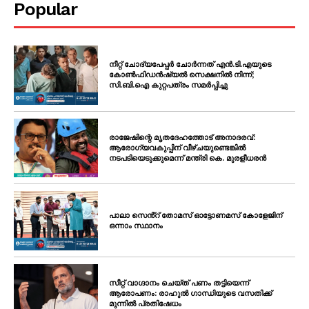
Popular
നീറ്റ് ചോദ്യപേപ്പർ ചോർന്നത് എൻ.ടി.എയുടെ
കോൺഫിഡൻഷ്യൽ സെക്ഷനിൽ നിന്ന്;
സി.ബി.ഐ കുറ്റപത്രം സമർപ്പിച്ചു
രാജേഷിന്റെ മൃതദേഹത്തോട് അനാദരവ്:
ആരോഗ്യവകുപ്പിന് വീഴ്ചയുണ്ടെങ്കിൽ
നടപടിയെടുക്കുമെന്ന് മന്ത്രി കെ. മുരളീധരൻ
പാലാ സെൻ്റ് തോമസ് ഓട്ടോണമസ് കോളേജിന്
ഒന്നാം സ്ഥാനം
സീറ്റ് വാഗ്ദാനം ചെയ്ത് പണം തട്ടിയെന്ന്
ആരോപണം: രാഹുൽ ഗാന്ധിയുടെ വസതിക്ക്
മുന്നിൽ പ്രതിഷേധം