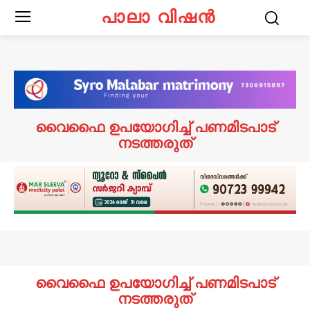
പാലാ വിഷൻ
വൈഫൈ ഉപയോഗിച്ച് പണമിടപാട്
നടത്തരുത്
വൈഫൈ ഉപയോഗിച്ച് പണമിടപാട്
നടത്തരുത്