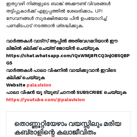
ഇതുവഴി നിങ്ങളുടെ ബാങ്ക് അക്കൗണ്ട് വിവരങ്ങൾ
തട്ടിപ്പുകാർക്ക് എളുപ്പത്തിൽ ശേഖരിക്കാം. UPI
സേവനങ്ങൾ സുരക്ഷിതമായ പിൻ ഉപയോഗിച്ച്
പണമിടപാട് നടത്താൻ ശ്രദ്ധിക്കുക.
വാർത്തകൾ വാട്സ് ആപ്പിൽ അതിവേഗമറിയാൻ ഈ
ലിങ്കിൽ ക്ലിക്ക് ചെയ്ത് ജോയിൻ ചെയ്യുക
https://chat.whatsapp.com/IQxWMj8ftCQ3njOB5QBP
G5
വാർത്തകൾ പാലാ വിഷനിൽ വായിക്കുവാൻ ഇവിടെ
ക്ലിക്ക് ചെയ്യുക
Website
pala.vision
പാലാ വിഷൻ യൂ ട്യൂബ് ചാനൽ SUBSCRIBE ചെയ്യുക
https://youtube.com/@palavision