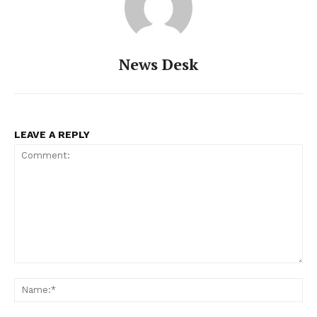
News Desk
LEAVE A REPLY
Comment:
Na