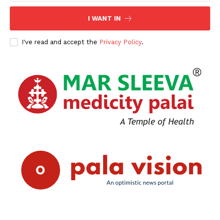
I WANT IN
I've read and accept the
Privacy Policy
.