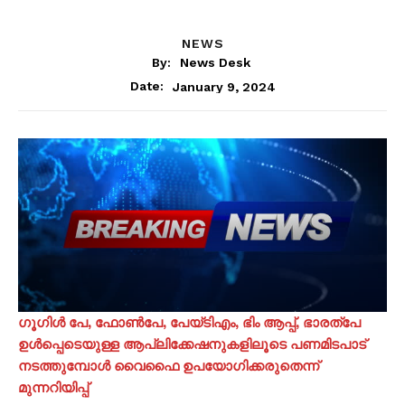
NEWS
By:
News Desk
January 9, 2024
Date:
ഗൂഗിൾ പേ, ഫോൺപേ, പേയ്‌ടിഎം, ഭിം ആപ്പ്, ഭാരത്പേ
ഉൾപ്പെടെയുള്ള ആപ്ലിക്കേഷനുകളിലൂടെ പണമിടപാട്
നടത്തുമ്പോൾ വൈഫൈ ഉപയോഗിക്കരുതെന്ന്
മുന്നറിയിപ്പ്