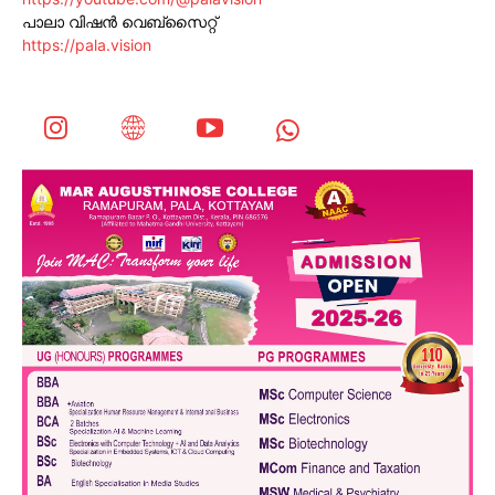
പാലാ വിഷൻ വെബ്സൈറ്റ്
https://pala.vision