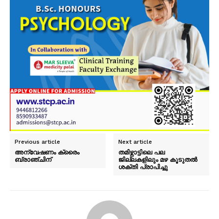
Previous article
Next article
അന്വേഷണം ക്രൈം
തമിഴ്നാട്ടിലെ പല
ബ്രാഞ്ചിന്
ജില്ലകളിലും മഴ കൂടുതൽ
ശക്തി പ്രാപിച്ചു