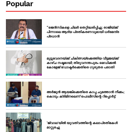
Popular
“ജെൻസികളെ ചിലർ തെറ്റിദ്ധരിപ്പിച്ചു; രാജിയ്ക്ക്
പിന്നാലെ ആദ്യ പ്രതികരണവുമായി ധർമേന്ദ്ര
പ്രധാൻ
മുട്ടുവേദനയ്ക്ക് ചികിത്സയ്‌ക്കെത്തിയ വീട്ടമ്മയ്ക്ക്
കാഴ്ച നഷ്ടമായി; തിരുവനന്തപുരം മെഡിക്കൽ
കോളേജ് ഡോക്ടർക്കെതിരെ ഗുരുതര പരാതി
അർജുൻ ആയങ്കിക്കെതിരെ കാപ്പ ചുമത്താൻ നീക്കം;
കൊടും ക്രിമിനലെന്ന് പൊലീസിന്റെ റിപ്പോർട്ട്
‘ജ്വാല’യിൽ യുവത്വത്തിന്റെ കലാപ്രതിഭകൾ
മാറ്റുരച്ചു