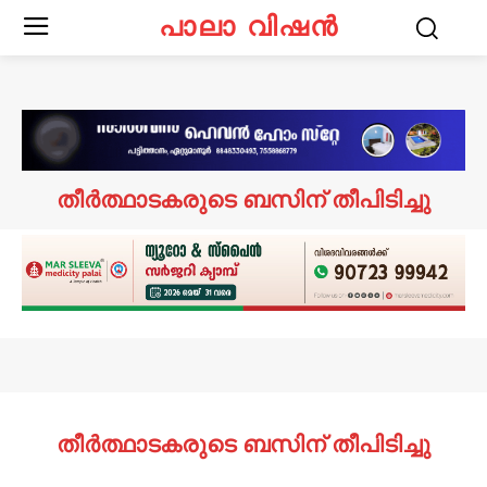
പാലാ വിഷൻ
തീർത്ഥാടകരുടെ ബസിന് തീപിടിച്ചു
തീർത്ഥാടകരുടെ ബസിന് തീപിടിച്ചു