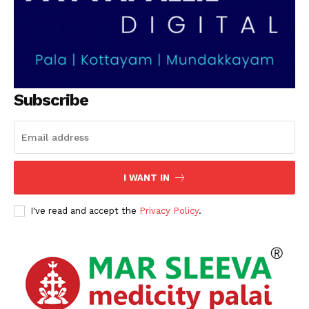
Subscribe
I WANT IN
I've read and accept the
Privacy Policy
.