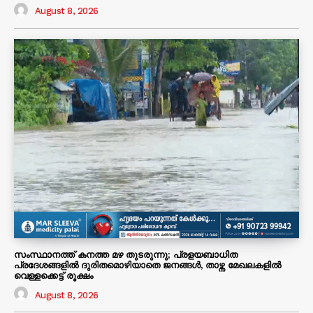
August 8, 2026
സംസ്ഥാനത്ത് കനത്ത മഴ തുടരുന്നു; പ്രളയബാധിത
പ്രദേശങ്ങളിൽ ദുരിതമൊഴിയാതെ ജനങ്ങൾ, താഴ്ന്ന മേഖലകളിൽ
വെള്ളക്കെട്ട് രൂക്ഷം
August 8, 2026