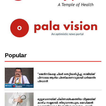
Popular
“ജെൻസികളെ ചിലർ തെറ്റിദ്ധരിപ്പിച്ചു; രാജിയ്ക്ക്
പിന്നാലെ ആദ്യ പ്രതികരണവുമായി ധർമേന്ദ്ര
പ്രധാൻ
മുട്ടുവേദനയ്ക്ക് ചികിത്സയ്‌ക്കെത്തിയ വീട്ടമ്മയ്ക്ക്
കാഴ്ച നഷ്ടമായി; തിരുവനന്തപുരം മെഡിക്കൽ