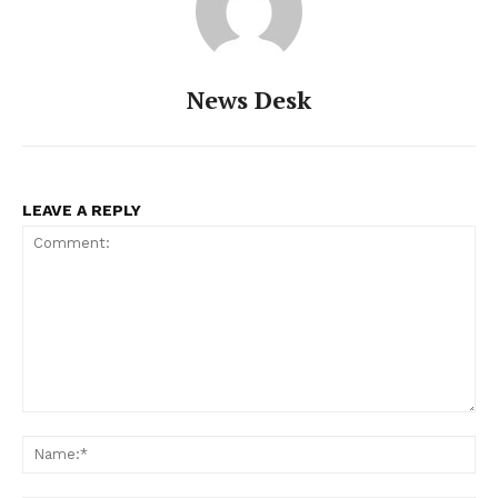
News Desk
LEAVE A REPLY
Comment:
Na