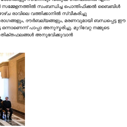
റി സമ്മേളനത്തിൽ സംബന്ധിച്ച പൊന്തിഫിക്കൽ ബൈബിൾ
്ച രാവിലെ വത്തിക്കാനിൽ സ്വീകരിച്ചു
ോഗങ്ങളും, ദൗർബല്യങ്ങളും, മരണവുമായി ബന്ധപ്പെട്ട ഈ
ാണെന്ന് പാപ്പാ അനുസ്മരിച്ചു. മുറിവേറ്റ നമ്മുടെ
ം തിക്തഫലങ്ങൾ അനുഭവിക്കുവാൻ
ISION
PALA VISION
About
Contact us