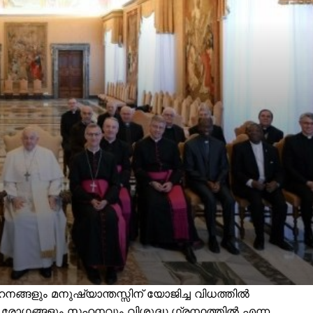
ങ്ങളും മനുഷ്യാന്തസ്സിന് യോജിച്ച വിധത്തിൽ
ാ. രോഗങ്ങളും സഹനവും വിശുദ്ധ ഗ്രന്ഥത്തിൽ എന്ന