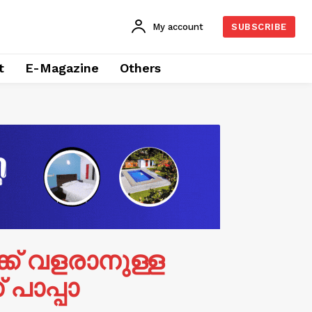
My account
SUBSCRIBE
t
E-Magazine
Others
ക് വളരാനുള്ള
പാപ്പാ