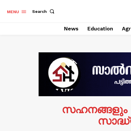
Search
MENU
News
Education
Agr
സഹനങ്ങളും ര
സാദ്ധ