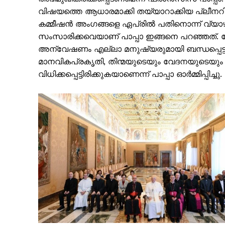
വിഷയത്തെ ആധാരമാക്കി തയ്യാറാക്കിയ പ്ലീന
കമ്മീഷൻ അംഗങ്ങളെ ഏപ്രിൽ പതിനൊന്ന് വ്യാഴാഴ
സംസാരിക്കവെയാണ് പാപ്പാ ഇങ്ങനെ പറഞ്ഞത്. ര
അന്വേഷണം എല്ലാ മനുഷ്യരുമായി ബന്ധപ്പെട്ട ഒന്ന
മാനവികപ്രകൃതി, തിന്മയുടെയും വേദനയുടെയു
വിധിക്കപ്പെട്ടിരിക്കുകയാണെന്ന് പാപ്പാ ഓർമ്മിപ്പിച്ചു.
PALA V