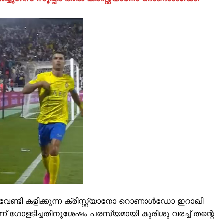
ISION
PALA VISION
ടി കളിക്കുന്ന ക്രിസ്റ്റ്യാനോ റൊണാൾഡോ ഇറാഖി
About
 ഗോളടിച്ചതിനുശേഷം പരസ്യമായി കുരിശു വരച്ച് തന്റെ
Contact us