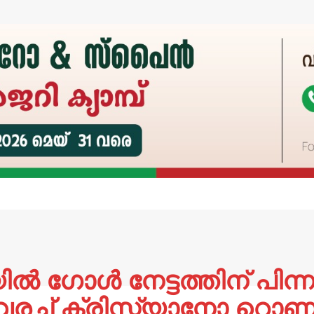
 ഗോള്‍ നേട്ടത്തിന് പിന
 വരച്ച് ക്രിസ്റ്റ്യാനോ 