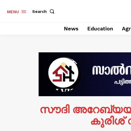
Search
MENU
News
Education
Agr
സൗദി അറേബ്യയിൽ
കുരിശ്