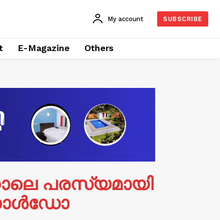
My account
SUBSCRIBE
t
E-Magazine
Others
്നാലെ പരസ്യമായി
റൊണാൾഡോ