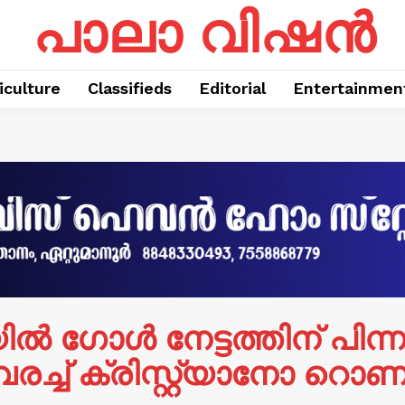
പാലാ വിഷൻ
iculture
Classifieds
Editorial
Entertainmen
 ഗോള്‍ നേട്ടത്തിന് പിന
 വരച്ച് ക്രിസ്റ്റ്യാനോ 