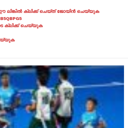
ലിങ്കിൽ ക്ലിക്ക് ചെയ്ത് ജോയിൻ ചെയ്യുക
jOB5QBPG5
ക്ലിക്ക് ചെയ്യുക
െയ്യുക