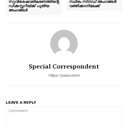
സുവിശേഷവത്കരണത്തിന്റെ
സ്ഥിരം സിനഡ് അംഗങ്ങൾ
ഡിക്കസ്റ്ററിയ്ക്ക് പുതിയ
വത്തിക്കാനിലേക്ക്
അംഗങ്ങൾ
Special Correspondent
https://pala.vision
LEAVE A REPLY