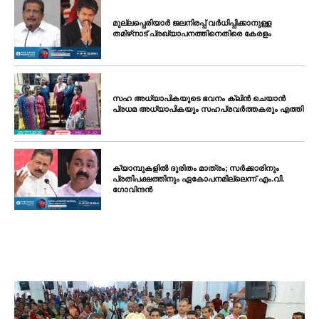
മുല്ലപ്പെരിയാർ ജലനിരപ്പ് വർധിപ്പിക്കാനുള്ള
തമിഴ്‌നാട് പ്രഖ്യാപനത്തിനെതിരെ കേരളം
സഹ അധ്യാപികയുടെ ഭവനം ക്ലിൻ ചെയാൻ
പ്രധമ അധ്യാപികയും സഹപ്രവർത്തകരും എത്തി
ക്യാമ്പുകളിൽ ദുരിതം മാത്രം; സർക്കാരിനും
പ്രതിപക്ഷത്തിനും ഏകോപനമില്ലെന്ന് എം.വി.
ഗോവിന്ദൻ