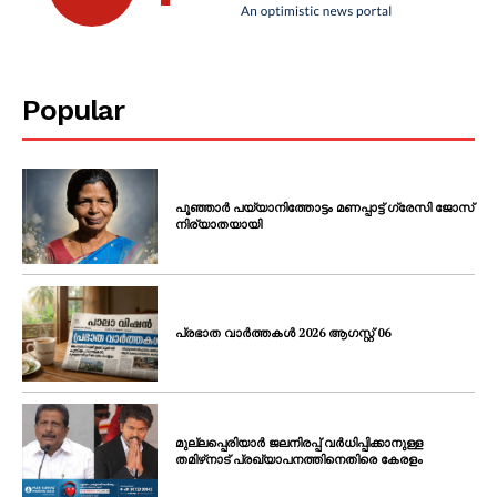
Popular
പൂഞ്ഞാർ പയ്യാനിത്തോട്ടം മണപ്പാട്ട് ഗ്രേസി ജോസ്
നിര്യാതയായി
പ്രഭാത വാർത്തകൾ 2026 ആഗസ്റ്റ് 06
മുല്ലപ്പെരിയാർ ജലനിരപ്പ് വർധിപ്പിക്കാനുള്ള
തമിഴ്‌നാട് പ്രഖ്യാപനത്തിനെതിരെ കേരളം