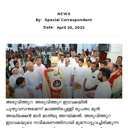
NEWS
By:
Special Correspondent
April 30, 2023
Date:
അരുവിത്തുറ: അരുവിത്തുറ ഇടവകയിൽ
പുതുവസന്തമെന്ന് കാഞ്ഞിരപ്പള്ളി രൂപതാ മുൻ
അദ്ധ്യക്ഷൻ മാർ മാത്യു അറയ്ക്കൽ. അരുവിത്തുറ
ഇടവകയുടെ നവീകരണത്തിനായി മുന്നോട്ടുവച്ചിരിക്കുന്ന