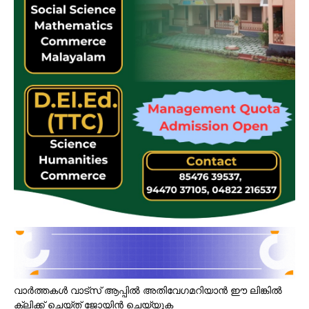
വാർത്തകൾ വാട്സ് ആപ്പിൽ അതിവേഗമറിയാൻ ഈ ലിങ്കിൽ
ക്ലിക്ക് ചെയ്ത് ജോയിൻ ചെയ്യുക