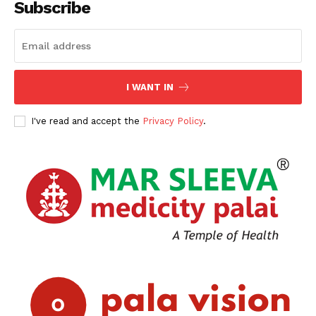
Subscribe
I WANT IN
I've read and accept the
Privacy Policy
.