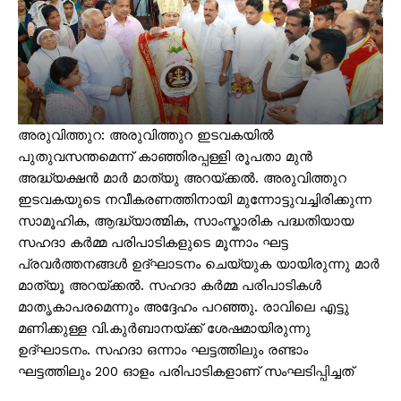
അരുവിത്തുറ: അരുവിത്തുറ ഇടവകയിൽ
പുതുവസന്തമെന്ന് കാഞ്ഞിരപ്പള്ളി രൂപതാ മുൻ
അദ്ധ്യക്ഷൻ മാർ മാത്യു അറയ്ക്കൽ. അരുവിത്തുറ
ഇടവകയുടെ നവീകരണത്തിനായി മുന്നോട്ടുവച്ചിരിക്കുന്ന
സാമൂഹിക, ആദ്ധ്യാത്മിക, സാംസ്കാരിക പദ്ധതിയായ
സഹദാ കർമ്മ പരിപാടികളുടെ മൂന്നാം ഘട്ട
പ്രവർത്തനങ്ങൾ ഉദ്ഘാടനം ചെയ്യുക യായിരുന്നു മാർ
മാത്യൂ അറയ്ക്കൽ. സഹദാ കർമ്മ പരിപാടികൾ
മാതൃകാപരമെന്നും അദ്ദേഹം പറഞ്ഞു. രാവിലെ എട്ടു
മണിക്കുള്ള വി.കുർബാനയ്ക്ക് ശേഷമായിരുന്നു
ഉദ്ഘാടനം. സഹദാ ഒന്നാം ഘട്ടത്തിലും രണ്ടാം
ഘട്ടത്തിലും 200 ഓളം പരിപാടികളാണ് സംഘടിപ്പിച്ചത്