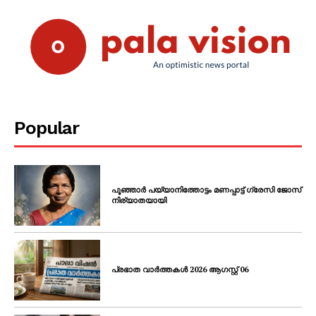
Popular
പൂഞ്ഞാർ പയ്യാനിത്തോട്ടം മണപ്പാട്ട് ഗ്രേസി ജോസ്
നിര്യാതയായി
പ്രഭാത വാർത്തകൾ 2026 ആഗസ്റ്റ് 06