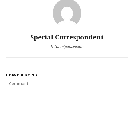
Special Correspondent
https://pala.vision
LEAVE A REPLY
Comment: