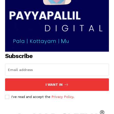
Subscribe
I WANT IN
I've read and accept the
Privacy Policy
.