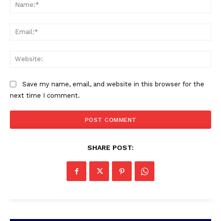
Na
Ema
Web
Save my name, email, and website in this browser for the
next time I comment.
SHARE POST: