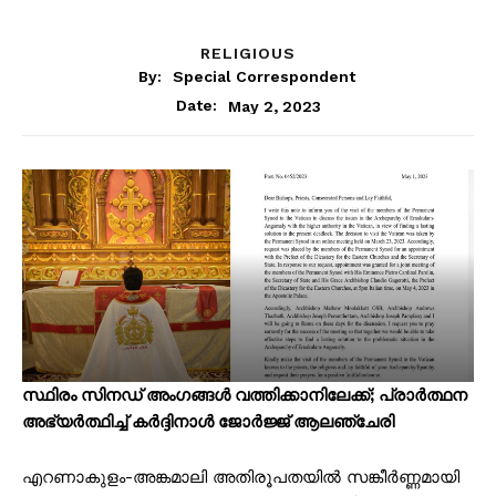
RELIGIOUS
By:
Special Correspondent
May 2, 2023
Date:
സ്ഥിരം സിനഡ് അംഗങ്ങൾ വത്തിക്കാനിലേക്ക്; പ്രാര്‍ത്ഥന
അഭ്യര്‍ത്ഥിച്ച് കര്‍ദ്ദിനാള്‍ ജോര്‍ജ്ജ് ആലഞ്ചേരി
എറണാകുളം-അങ്കമാലി അതിരൂപതയില്‍ സങ്കീര്‍ണ്ണമായി