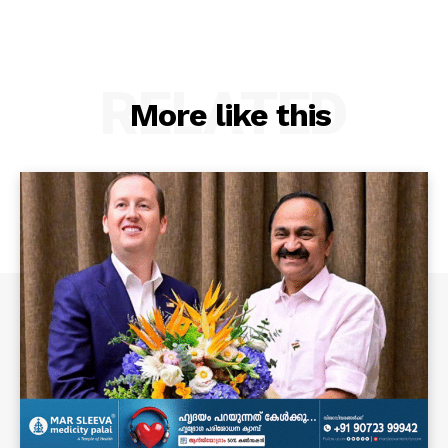
RELATED
More like this