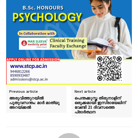
Previous article
Next article
അരുവിത്തുറയിൽ
പെന്തക്കുസ്ത തിരുനാളിന്
പുതുവസന്തം: മാർ മാത്യു
ഒരുക്കമായി ഇസ്രായേലിന്
അറയ്ക്കൽ
വേണ്ടി 21 ദിവസത്തെ
പ്രാർത്ഥന