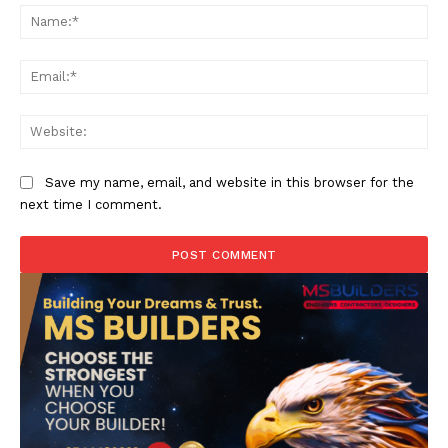
Na
Ema
Web
Save my name, email, and website in this browser for the
next time I comment.