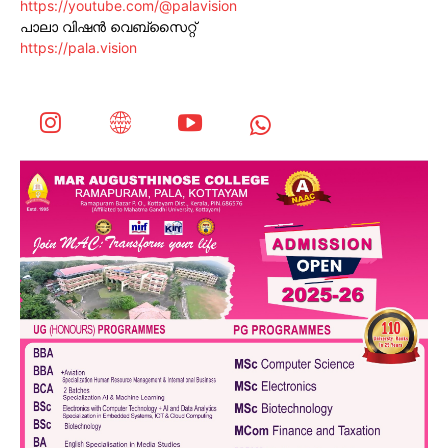
https://youtube.com/@palavision
പാലാ വിഷൻ വെബ്സൈറ്റ്
https://pala.vision