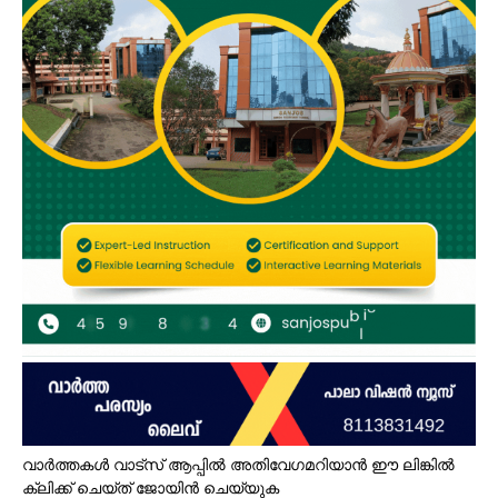
വാർത്തകൾ വാട്സ് ആപ്പിൽ അതിവേഗമറിയാൻ ഈ ലിങ്കിൽ
ക്ലിക്ക് ചെയ്ത് ജോയിൻ ചെയ്യുക