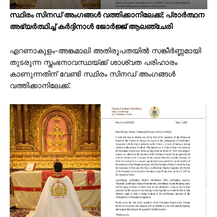
സ്ഥിരം സിനഡ് അംഗങ്ങൾ വത്തിക്കാനിലേക്ക്; പ്രാര്‍ത്ഥന
അഭ്യര്‍ത്ഥിച്ച് കര്‍ദ്ദിനാള്‍ ജോര്‍ജ്ജ് ആലഞ്ചേരി
എറണാകുളം-അങ്കമാലി അതിരൂപതയില്‍ സങ്കീര്‍ണ്ണമായി
തുടരുന്ന സ്തംഭനാവസ്ഥയ്ക്ക് ശാശ്വത പരിഹാരം
കാണുന്നതിന് വേണ്ടി സ്ഥിരം സിനഡ് അംഗങ്ങൾ
വത്തിക്കാനിലേക്ക്.