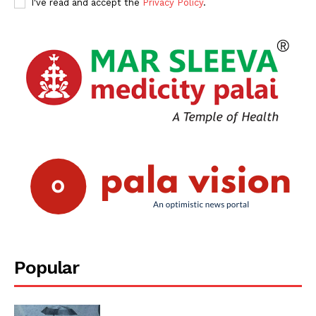
I've read and accept the
Privacy Policy
.
Popular