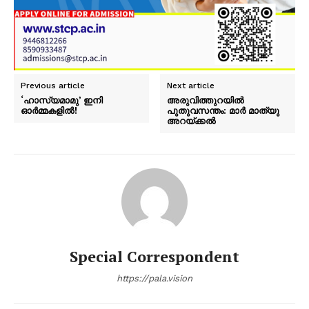
Previous article
Next article
‘ഹാസ്യമാമു’ ഇനി
അരുവിത്തുറയിൽ
ഓർമ്മകളിൽ!
പുതുവസന്തം: മാർ മാത്യു
അറയ്ക്കൽ
Special Correspondent
https://pala.vision