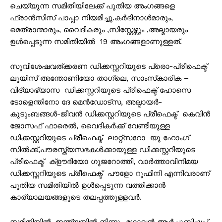
ചെയ്യുന്ന സമിതിയിലേക്ക് പുതിയ അംഗങ്ങളെ
ഫ്രാൻസിസ് പാപ്പാ നിയമിച്ചു.കർദിനാൾമാരും,
മെത്രാന്മാരും, വൈദികരും ,സിസ്റ്റേഴ്സും ,അല്മായരും
ഉൾപ്പെടുന്ന സമിതിയിൽ 19 അംഗങ്ങളാണുള്ളത്.
സുവിശേഷവത്ക്കരണ ഡിക്കസ്റ്ററിയുടെ പ്രൊ-പ്രീഫെക്ട്
ലൂയിസ് അന്തോണിയോ താഗ്ലെ, സാംസ്‌കാരിക –
വിദ്യാഭ്യാസ ഡിക്കസ്റ്ററിയുടെ പ്രീഫെക്ട് ഹോസെ
ടോളെന്തിനോ ദേ മെൻഡോട്സ, അല്മായർ-
കുടുംബങ്ങൾ-ജീവൻ ഡിക്കസ്റ്ററിയുടെ പ്രീഫെക്ട് കെവിൻ
ജോസഫ് ഫാരെൽ, വൈദികർക്ക് വേണ്ടിയുള്ള
ഡിക്കസ്റ്ററിയുടെ പ്രീഫെക്ട് ലാറ്റ്സറോ യു ഹോംഗ്
സിൽക്ക്,പൗരസ്ത്യസഭകൾക്കായുള്ള ഡിക്കസ്റ്ററിയുടെ
പ്രീഫെക്ട് ക്‌ളൗദിയോ ഗുജറോത്തി, വാർത്താവിനിമയ
ഡിക്കസ്റ്ററിയുടെ പ്രീഫെക്ട് പൗളോ റുഫിനി എന്നിവരാണ്
പുതിയ സമിതിയിൽ ഉൾപ്പെടുന്ന വത്തിക്കാൻ
കാര്യാലയങ്ങളുടെ തലപ്പത്തുള്ളവർ.