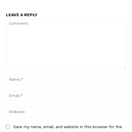
LEAVE A REPLY
Comment:
Na
Ema
Web
Save my name, email, and website in this browser for the