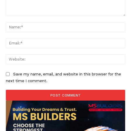
Comment:
Na
Ema
Web
Save my name, email, and website in this browser for the
next time I comment.