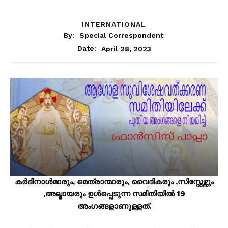
INTERNATIONAL
By:
Special Correspondent
April 28, 2023
Date:
കർദിനാൾമാരും, മെത്രാന്മാരും, വൈദികരും ,സിസ്റ്റേഴ്സും
,അല്മായരും ഉൾപ്പെടുന്ന സമിതിയിൽ 19
അംഗങ്ങളാണുള്ളത്.