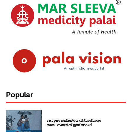
Popular
കോട്ടയം ജില്ലയിലെ വിദ്യാഭ്യാസ
സ്ഥാപനങ്ങൾക്ക് ഇന്ന് അവധി