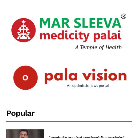
Popular
“ജെൻസികളെ ചിലർ തെറ്റിദ്ധരിപ്പിച്ചു; രാജിയ്ക്ക്