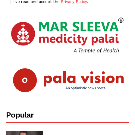
I've read and accept the
Privacy Policy
.
Popular