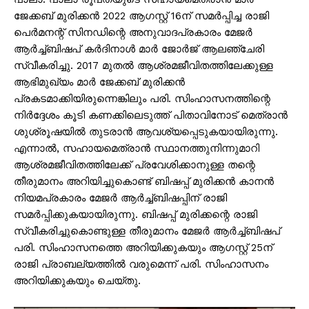
ജേക്കബ് മുരിക്കൻ 2022 ആഗസ്റ്റ് 16ന് സമർപ്പിച്ച രാജി
പെർമനന്റ് സിനഡിന്റെ അനുവാദപ്രകാരം മേജർ
ആർച്ച്ബിഷപ് കർദിനാൾ മാർ ജോർജ് ആലഞ്ചേരി
സ്വീകരിച്ചു. 2017 മുതൽ ആശ്രമജീവിതത്തിലേക്കുള്ള
ആഭിമുഖ്യം മാർ ജേക്കബ് മുരിക്കൻ
പ്രകടമാക്കിയിരുന്നെങ്കിലും പരി. സിംഹാസനത്തിന്റെ
നിർദ്ദേശം കൂടി കണക്കിലെടുത്ത് പിതാവിനോട് മെത്രാൻ
ശുശ്രൂഷയിൽ തുടരാൻ ആവശ്യപ്പെടുകയായിരുന്നു.
എന്നാൽ, സഹായമെത്രാൻ സ്ഥാനത്തുനിന്നുമാറി
ആശ്രമജീവിതത്തിലേക്ക് പ്രവേശിക്കാനുള്ള തന്റെ
തീരുമാനം അറിയിച്ചുകൊണ്ട് ബിഷപ്പ് മുരിക്കൻ കാനൻ
നിയമപ്രകാരം മേജർ ആർച്ച്ബിഷപ്പിന് രാജി
സമർപ്പിക്കുകയായിരുന്നു. ബിഷപ്പ് മുരിക്കന്റെ രാജി
സ്വീകരിച്ചുകൊണ്ടുള്ള തീരുമാനം മേജർ ആർച്ച്ബിഷപ്
പരി. സിംഹാസനത്തെ അറിയിക്കുകയും ആഗസ്റ്റ് 25ന്
രാജി പ്രാബല്യത്തിൽ വരുമെന്ന് പരി. സിംഹാസനം
അറിയിക്കുകയും ചെയ്തു.