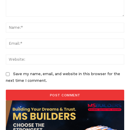
Comment:
Na
Ema
Web
Save my name, email, and website in this browser for the
next time I comment.