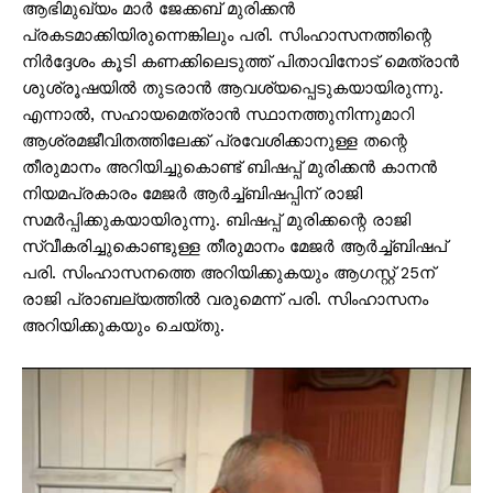
ആഭിമുഖ്യം മാർ ജേക്കബ് മുരിക്കൻ
പ്രകടമാക്കിയിരുന്നെങ്കിലും പരി. സിംഹാസനത്തിന്റെ
നിർദ്ദേശം കൂടി കണക്കിലെടുത്ത് പിതാവിനോട് മെത്രാൻ
ശുശ്രൂഷയിൽ തുടരാൻ ആവശ്യപ്പെടുകയായിരുന്നു.
എന്നാൽ, സഹായമെത്രാൻ സ്ഥാനത്തുനിന്നുമാറി
ആശ്രമജീവിതത്തിലേക്ക് പ്രവേശിക്കാനുള്ള തന്റെ
തീരുമാനം അറിയിച്ചുകൊണ്ട് ബിഷപ്പ് മുരിക്കൻ കാനൻ
നിയമപ്രകാരം മേജർ ആർച്ച്ബിഷപ്പിന് രാജി
സമർപ്പിക്കുകയായിരുന്നു. ബിഷപ്പ് മുരിക്കന്റെ രാജി
സ്വീകരിച്ചുകൊണ്ടുള്ള തീരുമാനം മേജർ ആർച്ച്ബിഷപ്
പരി. സിംഹാസനത്തെ അറിയിക്കുകയും ആഗസ്റ്റ് 25ന്
രാജി പ്രാബല്യത്തിൽ വരുമെന്ന് പരി. സിംഹാസനം
അറിയിക്കുകയും ചെയ്തു.