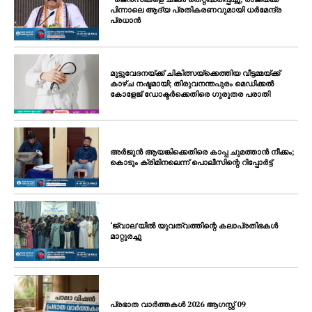
പിന്നാലെ ആദ്യ പ്രതികരണവുമായി ധർമേന്ദ്ര
പ്രധാൻ
മുട്ടുവേദനയ്ക്ക് ചികിത്സയ്‌ക്കെത്തിയ വീട്ടമ്മയ്ക്ക്
കാഴ്ച നഷ്ടമായി; തിരുവനന്തപുരം മെഡിക്കൽ
കോളേജ് ഡോക്ടർക്കെതിരെ ഗുരുതര പരാതി
അർജുൻ ആയങ്കിക്കെതിരെ കാപ്പ ചുമത്താൻ നീക്കം;
കൊടും ക്രിമിനലെന്ന് പൊലീസിന്റെ റിപ്പോർട്ട്
‘ജ്വാല’യിൽ യുവത്വത്തിന്റെ കലാപ്രതിഭകൾ
മാറ്റുരച്ചു
പ്രഭാത വാർത്തകൾ 2026 ആഗസ്റ്റ് 09