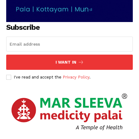
Subscribe
I WANT IN
I've read and accept the
Privacy Policy
.