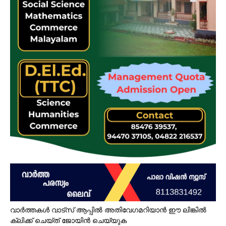
വാർത്തകൾ വാട്സ് ആപ്പിൽ അതിവേഗമറിയാൻ ഈ ലിങ്കിൽ
ക്ലിക്ക് ചെയ്ത് ജോയിൻ ചെയ്യുക