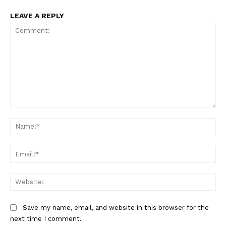
LEAVE A REPLY
Comment:
Na
Ema
Web
Save my name, email, and website in this browser for the
next time I comment.