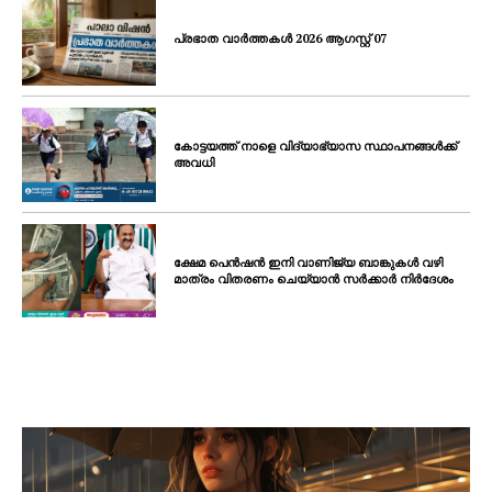
പ്രഭാത വാർത്തകൾ 2026 ആഗസ്റ്റ് 07
കോട്ടയത്ത് നാളെ വിദ്യാഭ്യാസ സ്ഥാപനങ്ങൾക്ക്
അവധി
ക്ഷേമ പെൻഷൻ ഇനി വാണിജ്യ ബാങ്കുകൾ വഴി
മാത്രം വിതരണം ചെയ്യാൻ സർക്കാർ നിർദേശം