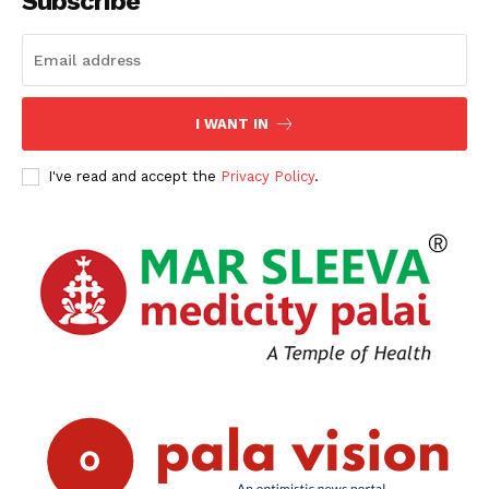
Subscribe
I WANT IN
I've read and accept the
Privacy Policy
.