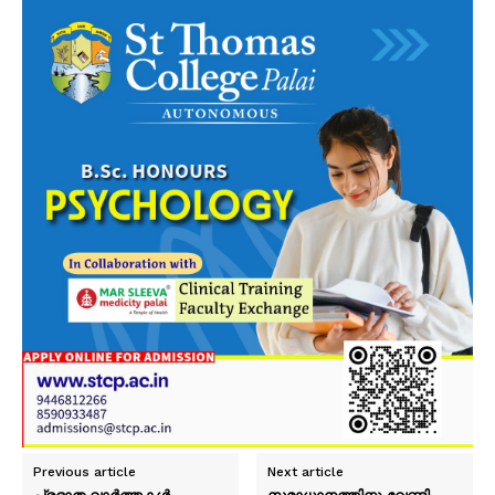
Previous article
Next article
പ്രഭാത വാർത്തകൾ
സമാധാനത്തിനു വേണ്ടി