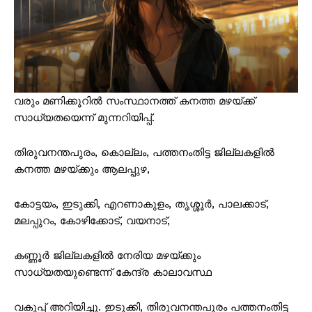
വരും മണിക്കൂറിൽ സംസ്ഥാനത്ത് കനത്ത മഴയ്ക്ക്
സാധ്യതയെന്ന് മുന്നറിയിപ്പ്.
തിരുവനന്തപുരം, കൊല്ലം, പത്തനംതിട്ട ജില്ലകളിൽ
കനത്ത മഴയ്ക്കും ആലപ്പുഴ,
കോട്ടയം, ഇടുക്കി, എറണാകുളം, തൃശ്ശൂർ, പാലക്കാട്,
മലപ്പുറം, കോഴിക്കോട്, വയനാട്,
കണ്ണൂർ ജില്ലകളിൽ നേരിയ മഴയ്ക്കും
സാധ്യതയുണ്ടെന്ന് കേന്ദ്ര കാലാവസ്ഥ
വകുപ്പ് അറിയിച്ചു. ഇടുക്കി, തിരുവനന്തപുരം പത്തനംതിട്ട