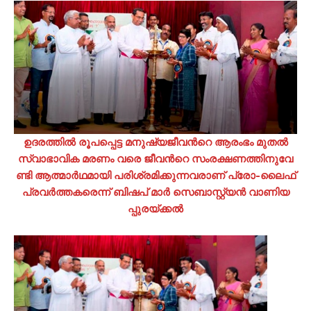
ഉ​​​ദ​​​ര​​​ത്തി​​​ല്‍ രൂ​​​പ​​​പ്പെ​​​ട്ട മ​​​നു​​​ഷ്യ​​​ജീ​​​വ​​​ന്‍റെ ആ​​​രം​​​ഭം മു​​​ത​​​ല്‍
സ്വാ​​​ഭാ​​​വി​​​ക മ​​​ര​​​ണം വ​​​രെ ജീ​​​വ​​​ന്‍റെ സം​​​ര​​​ക്ഷ​​​ണ​​​ത്തി​​​നു​​​വേ​​​
ണ്ടി ആ​​​ത്മാ​​​ര്‍​ഥ​​​മാ​​​യി പ​​​രി​​​ശ്ര​​​മി​​​ക്കു​​​ന്ന​​​വ​​​രാ​​​ണ് പ്രോ-​​​ലൈ​​​ഫ്
പ്ര​​​വ​​​ര്‍​ത്ത​​​ക​​​രെ​​​ന്ന് ബി​​​ഷ​​​പ് മാ​​​ര്‍ സെ​​​ബാ​​​സ്റ്റ്യ​​​ന്‍ വാ​​​ണി​​​യ​​​
പ്പുര​​​യ്ക്ക​​​ല്‍