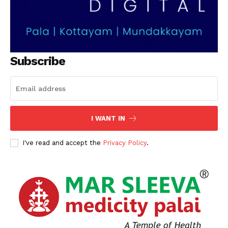
Subscribe
I WANT IN
I've read and accept the
Privacy Policy
.