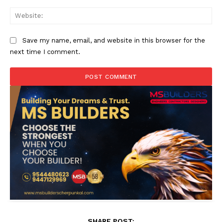
Web
Save my name, email, and website in this browser for the
next time I comment.
SHARE POST: