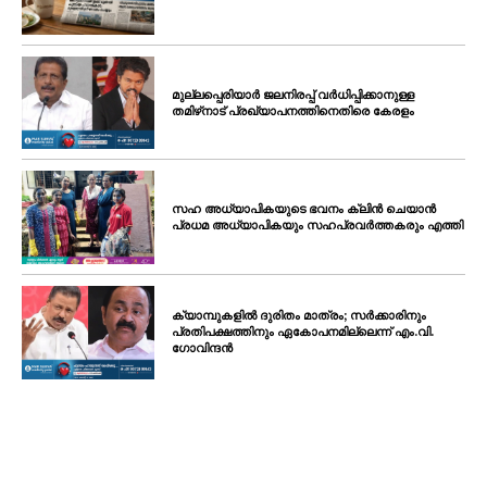
മുല്ലപ്പെരിയാർ ജലനിരപ്പ് വർധിപ്പിക്കാനുള്ള
തമിഴ്‌നാട് പ്രഖ്യാപനത്തിനെതിരെ കേരളം
സഹ അധ്യാപികയുടെ ഭവനം ക്ലിൻ ചെയാൻ
പ്രധമ അധ്യാപികയും സഹപ്രവർത്തകരും എത്തി
ക്യാമ്പുകളിൽ ദുരിതം മാത്രം; സർക്കാരിനും
പ്രതിപക്ഷത്തിനും ഏകോപനമില്ലെന്ന് എം.വി.
ഗോവിന്ദൻ