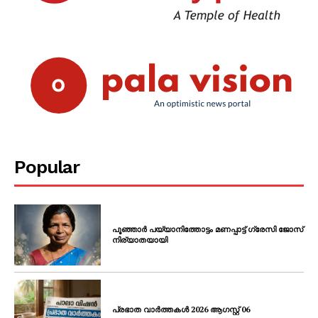
Popular
പൂഞ്ഞാർ പയ്യാനിത്തോട്ടം മണപ്പാട്ട് ഗ്രേസി ജോസ്
നിര്യാതയായി
പ്രഭാത വാർത്തകൾ 2026 ആഗസ്റ്റ് 06