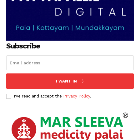
Subscribe
I WANT IN
I've read and accept the
Privacy Policy
.