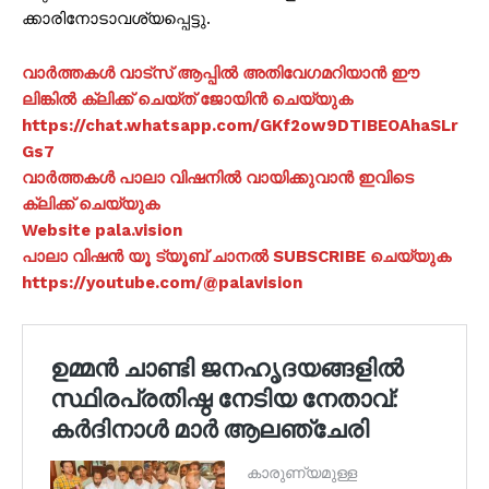
ക്കാ​​​രി​​​നോ​​​ടാ​​വ​​ശ്യ​​പ്പെ​​ട്ടു.
വാർത്തകൾ വാട്സ് ആപ്പിൽ അതിവേഗമറിയാൻ ഈ
ലിങ്കിൽ ക്ലിക്ക് ചെയ്ത് ജോയിൻ ചെയ്യുക
https://chat.whatsapp.com/GKf2ow9DTIBEOAhaSLr
Gs7
വാർത്തകൾ പാലാ വിഷനിൽ വായിക്കുവാൻ ഇവിടെ
ക്ലിക്ക് ചെയ്യുക
Website pala.vision
പാലാ വിഷൻ യൂ ട്യൂബ് ചാനൽ SUBSCRIBE ചെയ്യുക
https://youtube.com/@palavision