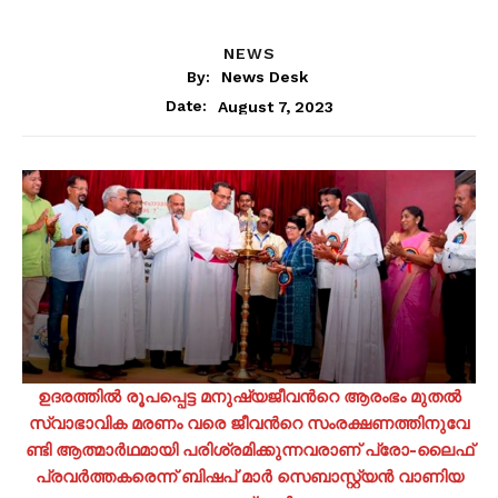
NEWS
By:
News Desk
August 7, 2023
Date:
ഉ​​​ദ​​​ര​​​ത്തി​​​ല്‍ രൂ​​​പ​​​പ്പെ​​​ട്ട മ​​​നു​​​ഷ്യ​​​ജീ​​​വ​​​ന്‍റെ ആ​​​രം​​​ഭം മു​​​ത​​​ല്‍
സ്വാ​​​ഭാ​​​വി​​​ക മ​​​ര​​​ണം വ​​​രെ ജീ​​​വ​​​ന്‍റെ സം​​​ര​​​ക്ഷ​​​ണ​​​ത്തി​​​നു​​​വേ​​​
ണ്ടി ആ​​​ത്മാ​​​ര്‍​ഥ​​​മാ​​​യി പ​​​രി​​​ശ്ര​​​മി​​​ക്കു​​​ന്ന​​​വ​​​രാ​​​ണ് പ്രോ-​​​ലൈ​​​ഫ്
പ്ര​​​വ​​​ര്‍​ത്ത​​​ക​​​രെ​​​ന്ന് ബി​​​ഷ​​​പ് മാ​​​ര്‍ സെ​​​ബാ​​​സ്റ്റ്യ​​​ന്‍ വാ​​​ണി​​​യ​​​