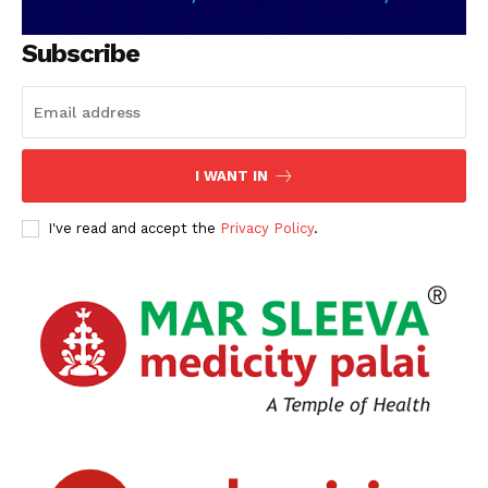
SUBSCRIBE NOW
Subscribe
PALA VISION
About
I WANT IN
Contact us
I've read and accept the
Privacy Policy
.
Subscription Plans
My account
Grievance Redressal