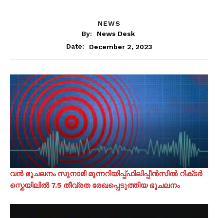
NEWS
By:
News Desk
December 2, 2023
Date:
വൻ ഭൂചലനം സുനാമി മുന്നറിയിപ്പ്ഫിലിപ്പീൻസിൽ റിക്‌ടർ
സ്കെയിലിൽ 7.5 തീവ്രത രേഖപ്പെടുത്തിയ ഭൂചലനം