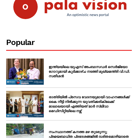
Popular
ഇന്ത്യയിലെ യുഎസ് അംബാസഡർ സെർജിയോ
ഗോറുമായി കൂടിക്കാഴ്ച നടത്തി മുഖ്യമന്ത്രി വി.ഡി.
സതീശൻ
രാത്രിയിൽ പ്രസവ വേദനയുമായി വാഹനങ്ങൾക്ക്
കൈ നീട്ടി നിൽക്കുന്ന യുവതിക്കരികിലേക്ക്
മാലാഖയായി എത്തിയത് മാർ സ്ലീവാ
മെഡിസിറ്റിയിലെ നഴ്സ്
സംസ്ഥാനത്ത് കനത്ത മഴ തുടരുന്നു;
പ്രളയബാധിത പ്രദേശങ്ങളിൽ ദുരിതമൊഴിയാതെ