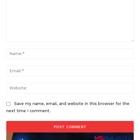
Comment:
Na
Ema
Web
Save my name, email, and website in this browser for the
next time I comment.