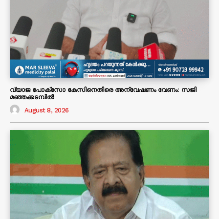
വ്യാജ പോക്സോ കേസിനെതിരെ അന്വേഷണം വേണം: സജി
മഞ്ഞക്കടമ്പിൽ
August 8, 2026