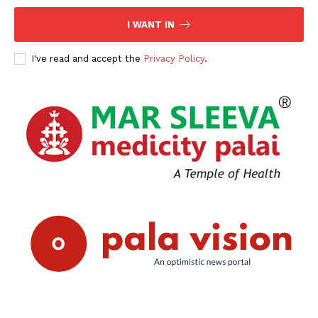
I WANT IN
I've read and accept the
Privacy Policy
.