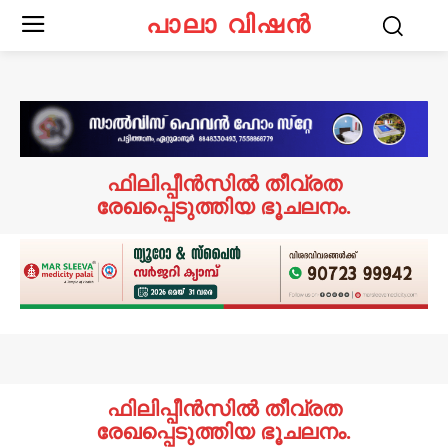
പാലാ വിഷൻ
ഫിലിപ്പീൻസിൽ തീവ്രത
രേഖപ്പെടുത്തിയ ഭൂചലനം.
ഫിലിപ്പീൻസിൽ തീവ്രത
രേഖപ്പെടുത്തിയ ഭൂചലനം.