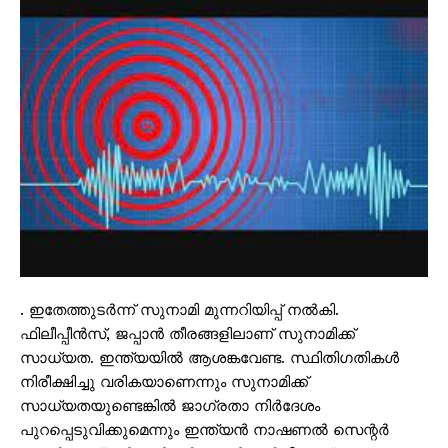
. ഇതേത്തുടർന്ന് സുനാമി മുന്നറിയിപ്പ് നൽകി.
ഫിലീപ്പീൻസ്, ജപ്പാൻ തീരങ്ങളിലാണ് സുനാമിക്ക്
സാധ്യത. ഇന്ത്യയിൽ ആശങ്കവേണ്ട. സ്ഥിതിഗതികൾ
നിരീക്ഷിച്ചു വരികയാണെന്നും സുനാമിക്ക്
സാധ്യതയുണ്ടെങ്കിൽ ജാഗ്രതാ നിർദേശം
പുറപ്പെടുവിക്കുമെന്നും ഇന്ത്യൻ നാഷണൽ സെന്റർ