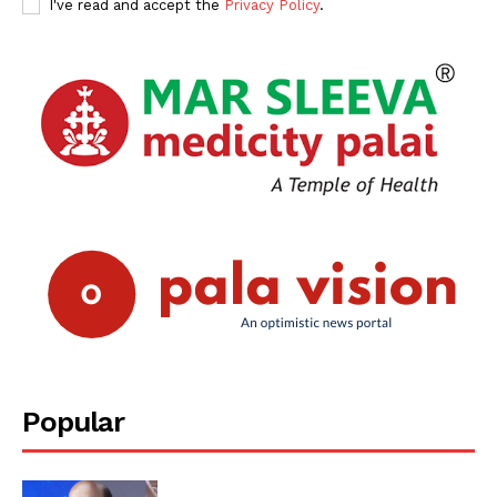
I've read and accept the
Privacy Policy
.
Popular