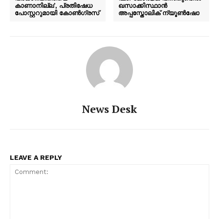
കാണാനില്ല’, പ്രതിഷേധ
ഖസാക്കിസ്ഥാന്‍
പോസ്റ്ററുമായി കോൺഗ്രസ്
അപ്പസ്തോലിക് ന്യൂണ്‍ഷോ
News Desk
LEAVE A REPLY