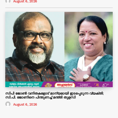
August 6, 2026
സിപി ജോൺ വനിതകളോട് മാന്യമായി ഇടപ്പെടുന്ന വ്യക്തി;
സി.പി. ജോണിനെ പിന്തുണച്ച് മന്ത്രി തുളസി
August 6, 2026