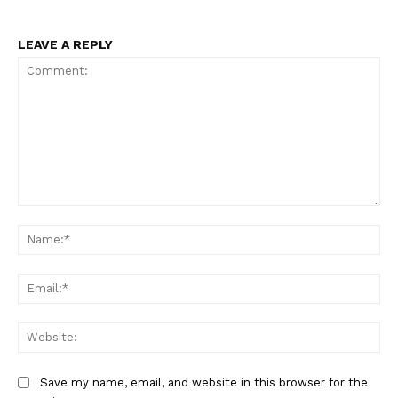
LEAVE A REPLY
Comment:
Na
Ema
Web
Save my name, email, and website in this browser for the