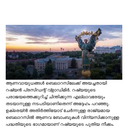
ആണവായുധങ്ങൾ ബെലാറസിലേക്ക് അയച്ചതായി
റഷ്യൻ പ്രസിഡന്റ് വ്ളാഡിമിർ. റഷ്യയുടെ
പരാജയത്തെക്കുറിച്ച് ചിന്തിക്കുന്ന എല്ലാവരേയും
തടയാനുള്ള നടപടിയാണിതെന്ന് അദ്ദേഹം പറഞ്ഞു.
ഉക്രെയ്ൻ അതിർത്തിയോട് ചേർന്നുള്ള രാജ്യമായ
ബെലാറസിൽ ആണവ ബോംബുകൾ വിന്യസിക്കാനുള്ള
പദ്ധതിയുടെ ഭാഗമായാണ് റഷ്യയുടെ പുതിയ നീക്കം.