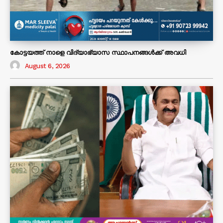
കോട്ടയത്ത് നാളെ വിദ്യാഭ്യാസ സ്ഥാപനങ്ങൾക്ക് അവധി
August 6, 2026