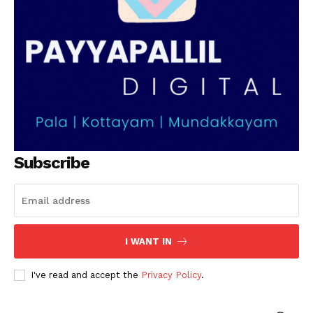
Subscribe
I WANT IN
I've read and accept the
Privacy Policy
.