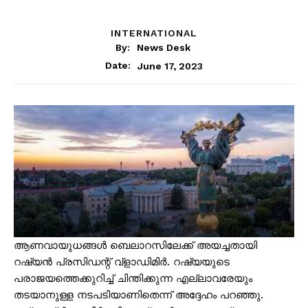
INTERNATIONAL
By:
News Desk
June 17, 2023
Date:
ആണവായുധങ്ങൾ ബെലാറസിലേക്ക് അയച്ചതായി
റഷ്യൻ പ്രസിഡന്റ് വ്ളാഡിമിർ. റഷ്യയുടെ
പരാജയത്തെക്കുറിച്ച് ചിന്തിക്കുന്ന എല്ലാവരേയും
തടയാനുള്ള നടപടിയാണിതെന്ന് അദ്ദേഹം പറഞ്ഞു.