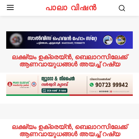
പാലാ വിഷൻ
ലക്ഷ്യം ഉക്രെയ്ൻ, ബെലാറസിലേക്ക്
ആണവായുധങ്ങൾ അയച്ച് റഷ്യ
ലക്ഷ്യം ഉക്രെയ്ൻ, ബെലാറസിലേക്ക്
ആണവായുധങ്ങൾ അയച്ച് റഷ്യ