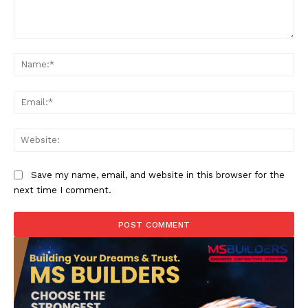
Comment:
Na
Ema
Web
Save my name, email, and website in this browser for the
next time I comment.