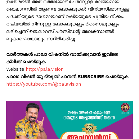
ഉക്രെയ്ൻ അതിർത്തിയോട് ചേർന്നുള്ള രാജ്യമായ
ബെലാറസിൽ ആണവ ബോംബുകൾ വിന്യസിക്കാനുള്ള
പദ്ധതിയുടെ ഭാഗമായാണ് റഷ്യയുടെ പുതിയ നീക്കം.
റഷ്യയിൽ നിന്നുള്ള ബോംബുകളും മിസൈലുകളും
ലഭിച്ചെന്ന് ബെലാറസ് പ്രസിഡന്റ് അലക്സാണ്ടർ
ലുകാഷെങ്കോയും സ്ഥിരീകരിച്ചു.
വാർത്തകൾ പാലാ വിഷനിൽ വായിക്കുവാൻ ഇവിടെ
ക്ലിക്ക് ചെയ്യുക
Website
http://pala.vision
പാലാ വിഷൻ യൂ ട്യൂബ് ചാനൽ SUBSCRIBE ചെയ്യുക
https://youtube.com/@palavision