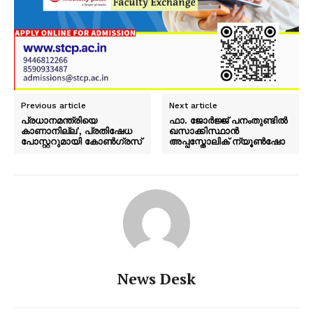
Previous article
Next article
പ്രധാനമന്ത്രിയെ
ഫാ. ജോര്‍ജ്ജ് പനംതുണ്ടില്‍
കാണാനില്ല’, പ്രതിഷേധ
ഖസാക്കിസ്ഥാന്‍
പോസ്റ്ററുമായി കോൺഗ്രസ്
അപ്പസ്തോലിക് ന്യൂണ്‍ഷോ
News Desk