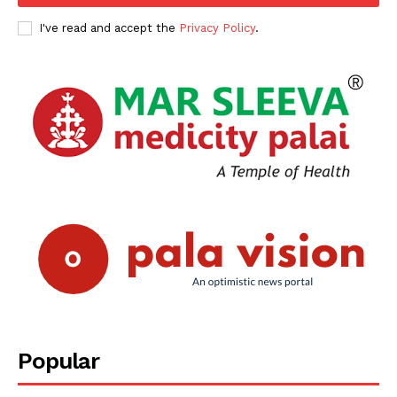
SUBSCRIBE NOW
I've read and accept the
Privacy Policy
.
PALA VISION
About
Contact us
Subscription Plans
My account
Grievance Redressal
Popular