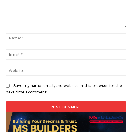
Comment:
Na
Ema
Web
Save my name, email, and website in this browser for the
next time I comment.