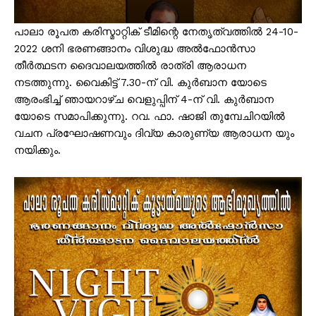
പാലാ രൂപത കരിസ്മാറ്റിക് ടീമിന്റെ നേതൃത്വത്തിൽ 24-10-
2022 ശനി ഭരണങ്ങാനം വിശുദ്ധ അൽഫോൻസാ
തീർത്ഥടന ദൈവാലയത്തിൽ രാത്രി ആരാധന
നടത്തുന്നു. വൈകിട്ട് 7.30-ന് വി. കുർബാന യോടെ
ആരംഭിച്ച് ഞായറാഴ്ച വെളുപ്പിന് 4-ന് വി. കുർബാന
യോടെ സമാപിക്കുന്നു. റവ. ഫാ. ഷാജി തുമ്പേചിറയിൽ
വചന പ്രഘോഷണവും ദിവ്യ കാരുണ്യ ആരാധന യും
നയിക്കും.