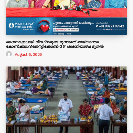
ഗൈനക്കോളജി വിദഗ്ധരുടെ മൂന്നാമത് രാജ്യാന്തര
കോണ്‍ക്ലേവ്’ജെസ്റ്റിക്കോണ്‍-26′ ശശനിയാഴ്‌ച മുതല്‍
August 6, 2026