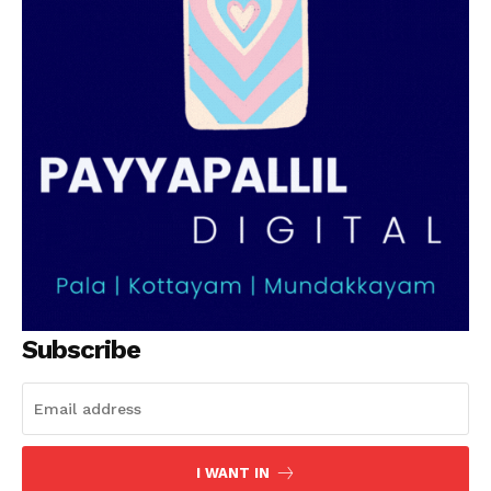
PALA VISION
Subscribe
I WANT IN