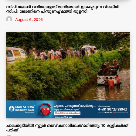
സിപി ജോൺ വനിതകളോട് മാന്യമായി ഇടപ്പെടുന്ന വ്യക്തി;
സി.പി. ജോണിനെ പിന്തുണച്ച് മന്ത്രി തുളസി
August 6, 2026
ചാലക്കുടിയിൽ സ്കൂൾ ബസ് കനാലിലേക്ക് മറിഞ്ഞു; 10 കുട്ടികൾക്ക്
പരിക്ക്