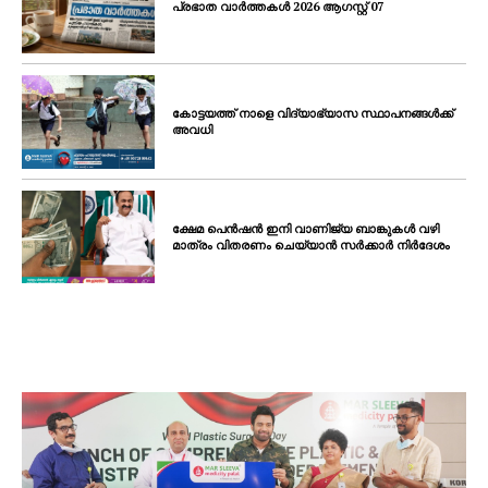
പ്രഭാത വാർത്തകൾ 2026 ആഗസ്റ്റ് 07
കോട്ടയത്ത് നാളെ വിദ്യാഭ്യാസ സ്ഥാപനങ്ങൾക്ക്
അവധി
ക്ഷേമ പെൻഷൻ ഇനി വാണിജ്യ ബാങ്കുകൾ വഴി
മാത്രം വിതരണം ചെയ്യാൻ സർക്കാർ നിർദേശം