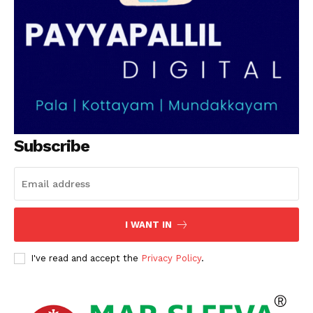
Subscribe
I WANT IN
I've read and accept the
Privacy Policy
.