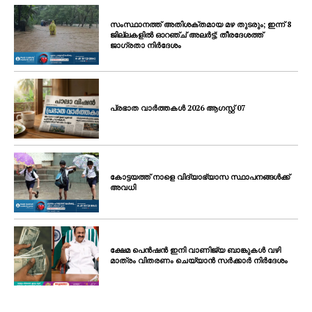
സംസ്ഥാനത്ത് അതിശക്തമായ മഴ തുടരും; ഇന്ന് 8
ജില്ലകളിൽ ഓറഞ്ച് അലർട്ട്; തീരദേശത്ത്
ജാഗ്രതാ നിർദേശം
പ്രഭാത വാർത്തകൾ 2026 ആഗസ്റ്റ് 07
കോട്ടയത്ത് നാളെ വിദ്യാഭ്യാസ സ്ഥാപനങ്ങൾക്ക്
അവധി
ക്ഷേമ പെൻഷൻ ഇനി വാണിജ്യ ബാങ്കുകൾ വഴി
മാത്രം വിതരണം ചെയ്യാൻ സർക്കാർ നിർദേശം