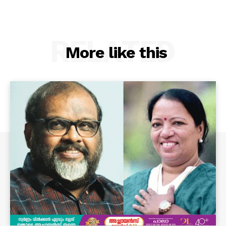
RELATED
More like this