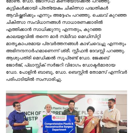
മോൺ. ഡോ. ജോസഫ് കണിയോടിക്കൽ പറഞ്ഞു.
കുട്ടികൾക്കായി പ്രത്യേകം ചികിത്സാ പദ്ധതികൾ
ആവിഷ്ക്കരിക്കും എന്നും അദ്ദേഹം പറഞ്ഞു. ചെലവ് കുറഞ്ഞ
ചികിത്സാ സംവിധാനങ്ങൾ സാധാരണക്കാരിൽ
എത്തിക്കാൻ സാധിക്കുന്നു എന്നതും, കുറഞ്ഞ
കാലയളവിൽ തന്നെ മാർ സ്ലീവാ മെഡിസിറ്റി
മാതൃകാപരമായ പ്രവർത്തനങ്ങൾ കാഴ്ചവെച്ചു എന്നതും
അഭിനന്ദനാർഹമാണെന്ന് ശ്രീ. സ്റ്റീഫൻ ദേവസ്സി പറഞ്ഞു.
ആശുപത്രി മെഡിക്കൽ സൂപ്രണ്ട് ഡോ. ജേക്കബ്
ജോർജ്, പ്ലാസ്റ്റിക് സർജറി വിഭാഗം ഡോക്ടർമാരായ
ഡോ. പോളിൻ ബാബു, ഡോ. ബെസ്റ്റിൻ തോമസ് എന്നിവർ
പരിപാടിയിൽ സംസാരിച്ചു.