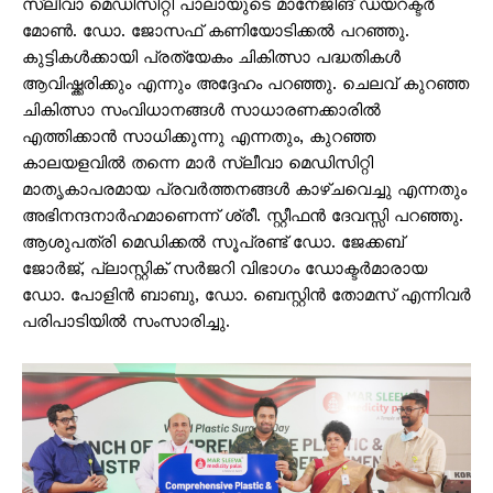
സ്ലീവാ മെഡിസിറ്റി പാലായുടെ മാനേജിങ് ഡയറക്ടർ
മോൺ. ഡോ. ജോസഫ് കണിയോടിക്കൽ പറഞ്ഞു.
കുട്ടികൾക്കായി പ്രത്യേകം ചികിത്സാ പദ്ധതികൾ
ആവിഷ്ക്കരിക്കും എന്നും അദ്ദേഹം പറഞ്ഞു. ചെലവ് കുറഞ്ഞ
ചികിത്സാ സംവിധാനങ്ങൾ സാധാരണക്കാരിൽ
എത്തിക്കാൻ സാധിക്കുന്നു എന്നതും, കുറഞ്ഞ
കാലയളവിൽ തന്നെ മാർ സ്ലീവാ മെഡിസിറ്റി
മാതൃകാപരമായ പ്രവർത്തനങ്ങൾ കാഴ്ചവെച്ചു എന്നതും
അഭിനന്ദനാർഹമാണെന്ന് ശ്രീ. സ്റ്റീഫൻ ദേവസ്സി പറഞ്ഞു.
ആശുപത്രി മെഡിക്കൽ സൂപ്രണ്ട് ഡോ. ജേക്കബ്
ജോർജ്, പ്ലാസ്റ്റിക് സർജറി വിഭാഗം ഡോക്ടർമാരായ
ഡോ. പോളിൻ ബാബു, ഡോ. ബെസ്റ്റിൻ തോമസ് എന്നിവർ
പരിപാടിയിൽ സംസാരിച്ചു.