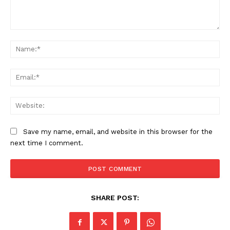
Comment:
Na
Ema
Web
Save my name, email, and website in this browser for the
next time I comment.
SHARE POST: