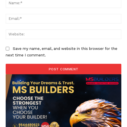
Na
Ema
Web
Save my name, email, and website in this browser for the
next time I comment.