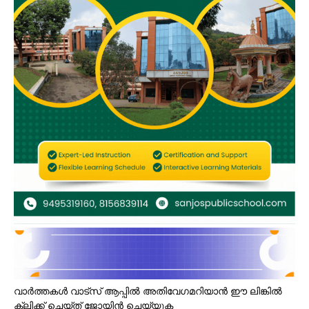
വാർത്തകൾ വാട്സ് ആപ്പിൽ അതിവേഗമറിയാൻ ഈ ലിങ്കിൽ
ക്ലിക്ക് ചെയ്ത് ജോയിൻ ചെയ്യുക