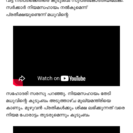
വിട്ട നടപടിക്കെതിരെ കുടുംബം സുപ്രീംകോടതിയിലേക്ക്.
സർക്കാർ നിയമസഹായം നൽകുമെന്ന്
പ്രതീക്ഷയുണ്ടെന്ന് മധുവിന്റെ
സഹോദരി സരസു പറഞ്ഞു. നിയമസഹായം തേടി
മധുവിന്റെ കുടുംബം അടുത്താഴ്ച മുഖ്യമന്ത്രിയെ
കാണും. മുഴുവൻ പ്രതികൾക്കും ശിക്ഷ ലഭിക്കുന്നത് വരെ
നിയമ പോരാട്ടം തുടരുമെന്നും കുടുംബം