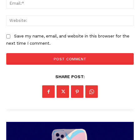
Ema
Web
Save my name, email, and website in this browser for the
next time I comment.
SHARE POST: