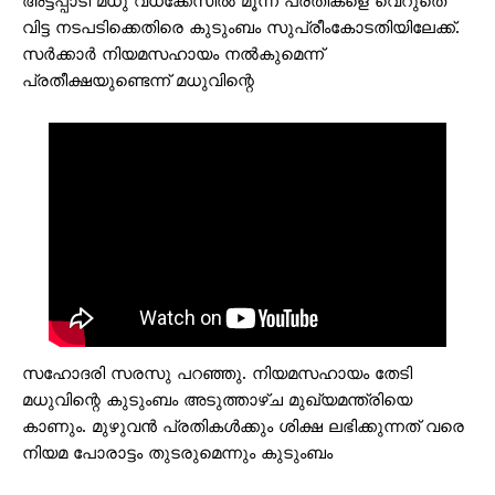
അട്ടപ്പാടി മധു വധക്കേസിൽ മൂന്ന് പ്രതികളെ വെറുതെ
വിട്ട നടപടിക്കെതിരെ കുടുംബം സുപ്രീംകോടതിയിലേക്ക്.
സർക്കാർ നിയമസഹായം നൽകുമെന്ന്
പ്രതീക്ഷയുണ്ടെന്ന് മധുവിന്റെ
സഹോദരി സരസു പറഞ്ഞു. നിയമസഹായം തേടി
മധുവിന്റെ കുടുംബം അടുത്താഴ്ച മുഖ്യമന്ത്രിയെ
കാണും. മുഴുവൻ പ്രതികൾക്കും ശിക്ഷ ലഭിക്കുന്നത് വരെ
നിയമ പോരാട്ടം തുടരുമെന്നും കുടുംബം