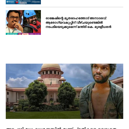
രാജേഷിന്റെ മൃതദേഹത്തോട് അനാദരവ്:
ആരോഗ്യവകുപ്പിന് വീഴ്ചയുണ്ടെങ്കിൽ
നടപടിയെടുക്കുമെന്ന് മന്ത്രി കെ. മുരളീധരൻ