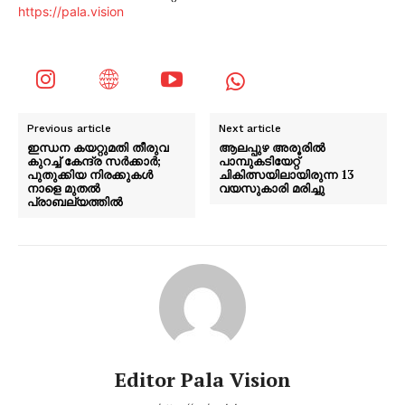
https://pala.vision
Previous article
Next article
ഇന്ധന കയറ്റുമതി തീരുവ
ആലപ്പുഴ അരൂരിൽ
കുറച്ച് കേന്ദ്ര സർക്കാർ;
പാമ്പുകടിയേറ്റ്
പുതുക്കിയ നിരക്കുകൾ
ചികിത്സയിലായിരുന്ന 13
നാളെ മുതൽ
വയസുകാരി മരിച്ചു
പ്രാബല്യത്തിൽ
Editor Pala Vision