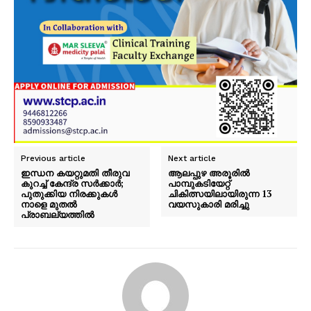
Previous article
Next article
ഇന്ധന കയറ്റുമതി തീരുവ
ആലപ്പുഴ അരൂരിൽ
കുറച്ച് കേന്ദ്ര സർക്കാർ;
പാമ്പുകടിയേറ്റ്
പുതുക്കിയ നിരക്കുകൾ
ചികിത്സയിലായിരുന്ന 13
നാളെ മുതൽ
വയസുകാരി മരിച്ചു
പ്രാബല്യത്തിൽ