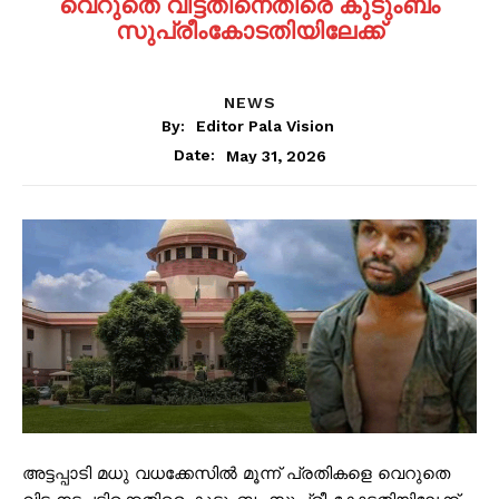
വെറുതെ വിട്ടതിനെതിരെ കുടുംബം
സുപ്രീംകോടതിയിലേക്ക്
NEWS
By:
Editor Pala Vision
May 31, 2026
Date:
അട്ടപ്പാടി മധു വധക്കേസിൽ മൂന്ന് പ്രതികളെ വെറുതെ