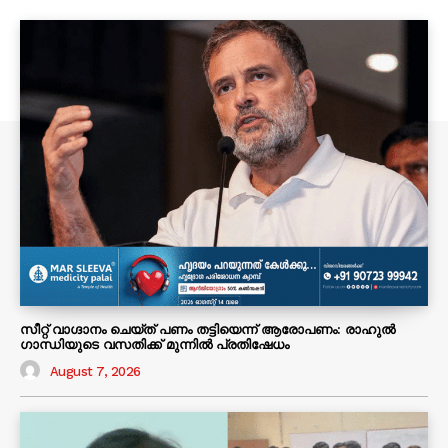
സീറ്റ് വാഗ്ദാനം ചെയ്ത് പണം തട്ടിയെന്ന് ആരോപണം: രാഹുൽ
ഗാന്ധിയുടെ വസതിക്ക് മുന്നിൽ പ്രതിഷേധം
August 7, 2026