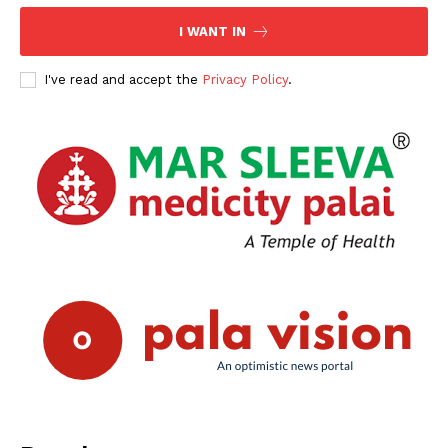
SUBSCRIBE NOW
I WANT IN
I've read and accept the
Privacy Policy
.
PALA VISION
About
Contact us
Subscription Plans
My account
Grievance Redressal