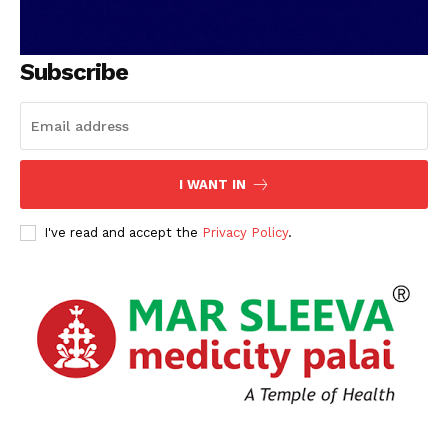
Subscribe
I WANT IN
I've read and accept the
Privacy Policy
.