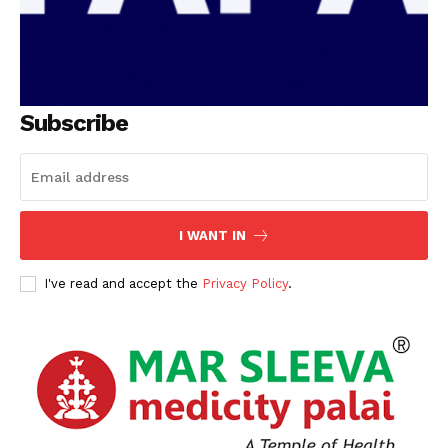
Subscribe
I WANT IN
I've read and accept the
Privacy Policy
.