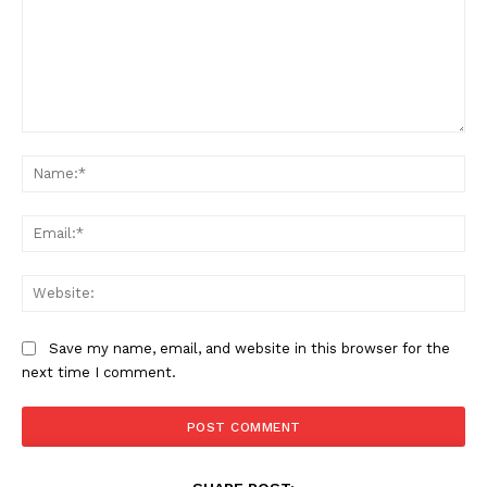
Comment:
Na
Ema
Web
Save my name, email, and website in this browser for the
next time I comment.