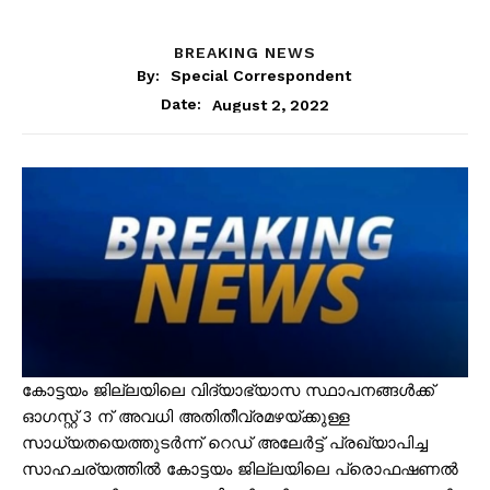
BREAKING NEWS
By:
Special Correspondent
August 2, 2022
Date:
കോട്ടയം ജില്ലയിലെ വിദ്യാഭ്യാസ സ്ഥാപനങ്ങൾക്ക്
ഓഗസ്റ്റ് 3 ന് അവധി അതിതീവ്രമഴയ്ക്കുള്ള
സാധ്യതയെത്തുടർന്ന് റെഡ് അലേർട്ട് പ്രഖ്യാപിച്ച
സാഹചര്യത്തിൽ കോട്ടയം ജില്ലയിലെ പ്രൊഫഷണൽ