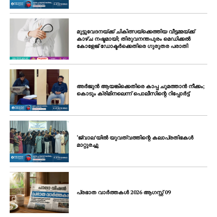
മുട്ടുവേദനയ്ക്ക് ചികിത്സയ്‌ക്കെത്തിയ വീട്ടമ്മയ്ക്ക്
കാഴ്ച നഷ്ടമായി; തിരുവനന്തപുരം മെഡിക്കൽ
കോളേജ് ഡോക്ടർക്കെതിരെ ഗുരുതര പരാതി
അർജുൻ ആയങ്കിക്കെതിരെ കാപ്പ ചുമത്താൻ നീക്കം;
കൊടും ക്രിമിനലെന്ന് പൊലീസിന്റെ റിപ്പോർട്ട്
‘ജ്വാല’യിൽ യുവത്വത്തിന്റെ കലാപ്രതിഭകൾ
മാറ്റുരച്ചു
പ്രഭാത വാർത്തകൾ 2026 ആഗസ്റ്റ് 09