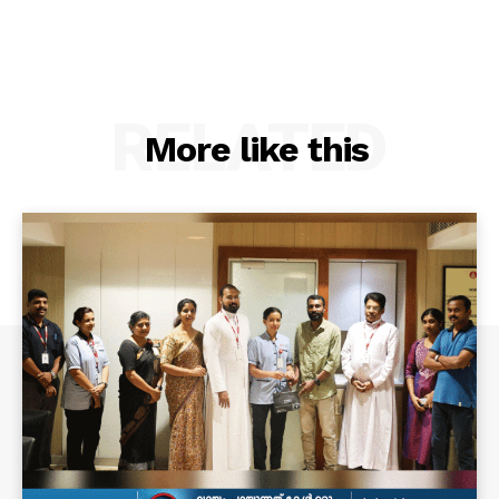
RELATED
More like this