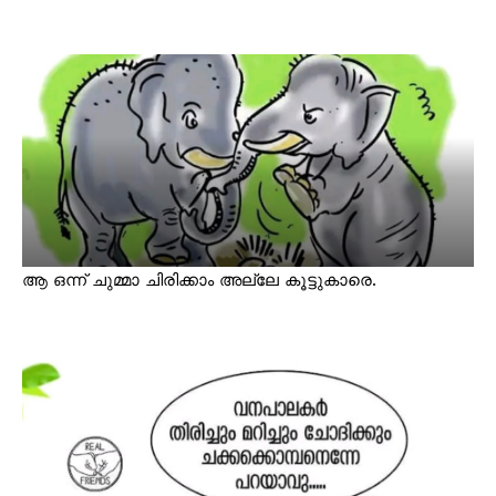
ആ ഒന്ന് ചുമ്മാ ചിരിക്കാം അല്ലേ കൂട്ടുകാരെ.