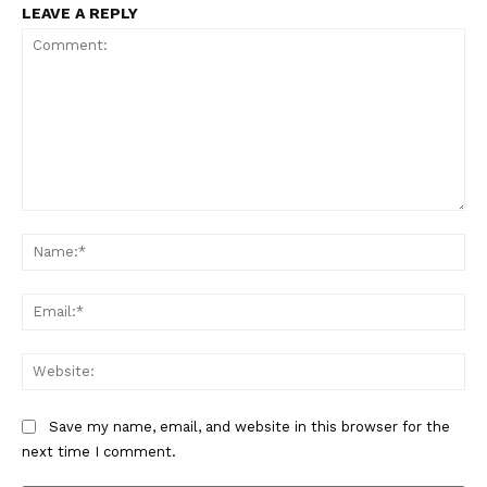
LEAVE A REPLY
Comment:
Na
Ema
Web
Save my name, email, and website in this browser for the
next time I comment.