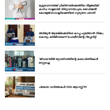
മുട്ടുവേദനയ്ക്ക് ചികിത്സയ്‌ക്കെത്തിയ വീട്ടമ്മയ്ക്ക്
കാഴ്ച നഷ്ടമായി; തിരുവനന്തപുരം മെഡിക്കൽ
കോളേജ് ഡോക്ടർക്കെതിരെ ഗുരുതര പരാതി
അർജുൻ ആയങ്കിക്കെതിരെ കാപ്പ ചുമത്താൻ നീക്കം;
കൊടും ക്രിമിനലെന്ന് പൊലീസിന്റെ റിപ്പോർട്ട്
‘ജ്വാല’യിൽ യുവത്വത്തിന്റെ കലാപ്രതിഭകൾ
മാറ്റുരച്ചു
പ്രഭാത വാർത്തകൾ 2026 ആഗസ്റ്റ് 09