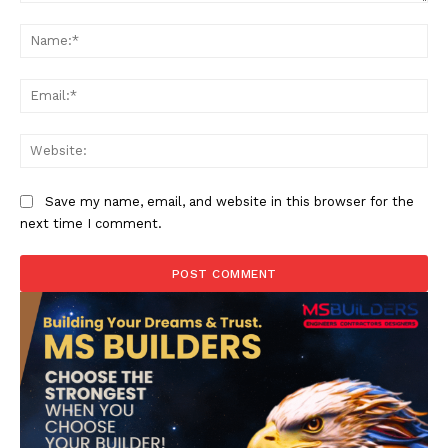
Comment:
Na
Ema
Web
Save my name, email, and website in this browser for the
next time I comment.