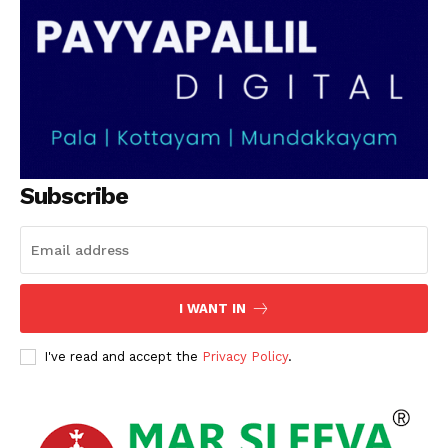
PALA VISION
Subscribe
I WANT IN
I've read and accept the
Privacy Policy
.