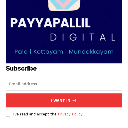
Subscribe
I WANT IN
I've read and accept the
Privacy Policy
.