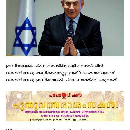
ഇസ്രായേൽ പ്രധാനമന്ത്രിയായി ബെഞ്ചമിൻ
നെതന്യാഹു അധികാരമേറ്റു. ഇത് 9-ാം തവണയാണ്
നെതന്യാഹു ഇസ്രായേൽ പ്രധാനമന്ത്രിയാകുന്നത്.