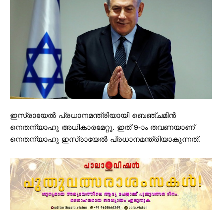
ഇസ്രായേൽ പ്രധാനമന്ത്രിയായി ബെഞ്ചമിൻ
നെതന്യാഹു അധികാരമേറ്റു. ഇത് 9-ാം തവണയാണ്
നെതന്യാഹു ഇസ്രായേൽ പ്രധാനമന്ത്രിയാകുന്നത്.