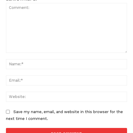
Comment:
Na
Ema
Web
Save my name, email, and website in this browser for the
next time I comment.