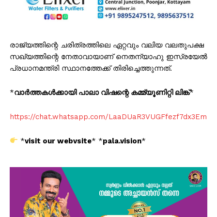
രാജ്യത്തിന്റെ ചരിത്രത്തിലെ ഏറ്റവും വലിയ വലതുപക്ഷ
സഖ്യത്തിന്റെ നേതാവായാണ് നെതന്യാഹു ഇസ്രയേൽ
പ്രധാനമന്ത്രി സ്ഥാനത്തേക്ക് തിരിച്ചെത്തുന്നത്.
*
വാർത്തകൾക്കായി പാലാ വിഷന്റെ കമ്മ്യൂണിറ്റി ലിങ്ക്
*
https://chat.whatsapp.com/LaaDUaR3VUGFfezf7dx3Em
*
visit our webvsite
* *
pala.vision
*