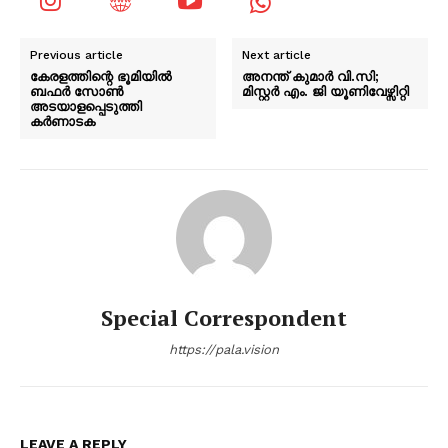
Previous article
Next article
കേരളത്തിന്റെ ഭൂമിയില്‍
അനന്ത് കുമാർ വി.സി;
ബഫര്‍ സോണ്‍
മിസ്റ്റർ എം. ജി യൂണിവേഴ്സിറ്റി
അടയാളപ്പെടുത്തി
കര്‍ണാടക
Special Correspondent
https://pala.vision
LEAVE A REPLY