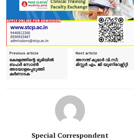
Previous article
Next article
കേരളത്തിന്റെ ഭൂമിയില്‍
അനന്ത് കുമാർ വി.സി;
ബഫര്‍ സോണ്‍
മിസ്റ്റർ എം. ജി യൂണിവേഴ്സിറ്റി
അടയാളപ്പെടുത്തി
കര്‍ണാടക
Special Correspondent