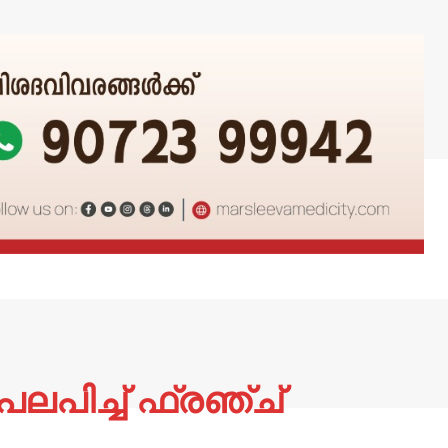
പിച്ച് ഫ്രഞ്ച്