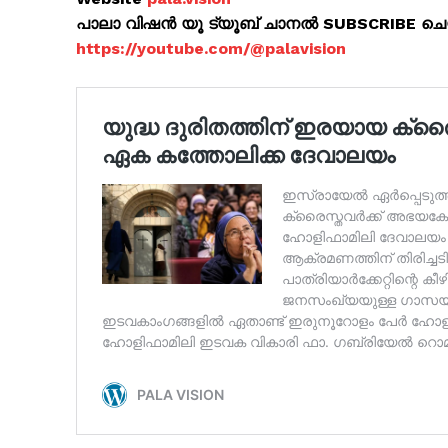
പാലാ വിഷൻ യൂ ട്യൂബ് ചാനൽ SUBSCRIBE ച
https://youtube.com/@palavision