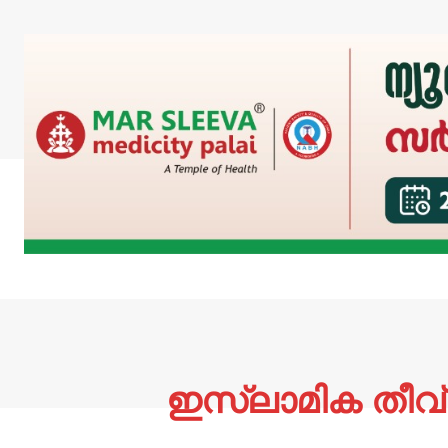
ഇസ്ലാമിക തീവ്