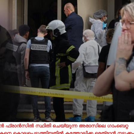
്കൻ ഫ്രാൻസിൽ സ്ഥിതി ചെയ്യുന്ന അരാസിലെ ഗാംബെറ്റ
 കൊലപ്പെടുത്തിയതില്‍ കത്തോലിക്ക മെത്രാന്‍ നടുക്കം