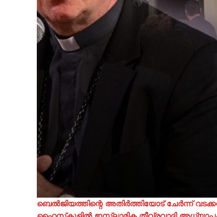
ബെൽജിയത്തിന്റെ അതിർത്തിയോട് ചേർന്ന് വടക
ഹൈസ്‌കൂളിൽ ഇസ്ലാമിക തീവ്രവാദി അധ്യാപകനെ