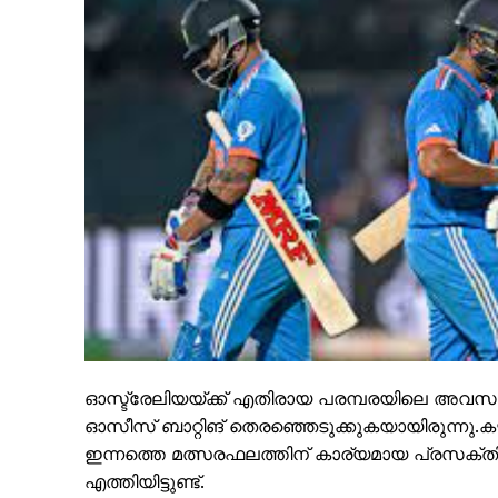
PALA V
ഓസ്ട്രേലിയയ്ക്ക് എതിരായ പരമ്പരയിലെ അവസാന
ഓസീസ് ബാറ്റിങ് തെരഞ്ഞെടുക്കുകയായിരുന്നു.കഴ
ഇന്നത്തെ മത്സരഫലത്തിന് കാര്യമായ പ്രസക്ത
എത്തിയിട്ടുണ്ട്.