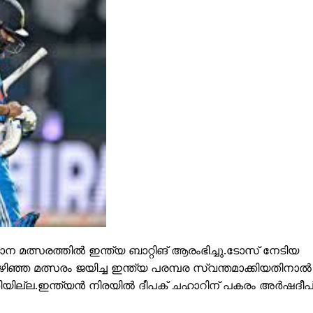
ISION
PALA VISION
 മത്സരത്തിൽ ഇന്ത്യ ബാറ്റിങ് ആരംഭിച്ചു.ടോസ് നേടിയ
ിഞ്ഞ മത്സരം ജയിച്ച ഇന്ത്യ പരമ്പര സ്വന്തമാക്കിയതിനാൽ
ിയില്ല.ഇന്ത്യൻ നിരയിൽ ദീപക് ചഹാറിന് പകരം അർഷദീപ
About
Contact us