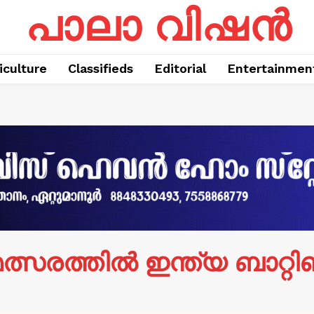
പാലാ വിഷൻ
iculture
Classifieds
Editorial
Entertainmen
രത്തിൽ ഇന്ത്യ ബാറ്റിങ്