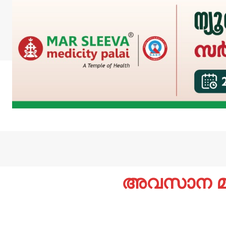
അവസാന മത്സ