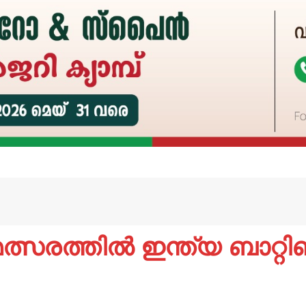
രത്തിൽ ഇന്ത്യ ബാറ്റിങ്