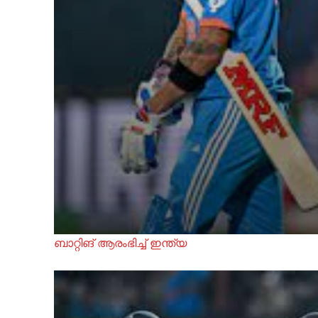
ബാറ്റിങ് ആരംഭിച്ച് ഇന്ത്യ