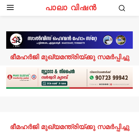
പാലാ വിഷൻ
ഭീമഹർജി മുഖ്യമന്ത്രിയ്ക്കു സമർപ്പിച്ചു
ഭീമഹർജി മുഖ്യമന്ത്രിയ്ക്കു സമർപ്പിച്ചു