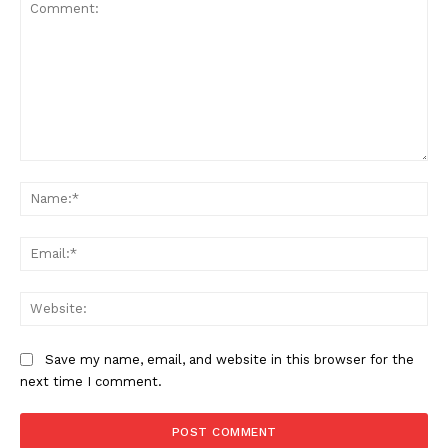
Comment:
Na
Ema
Web
Save my name, email, and website in this browser for the
next time I comment.