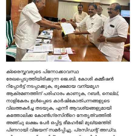
ക്രൈസ്തവരുടെ പിന്നോക്കാവസ്ഥ
രേഖപ്പെടുത്തിയിരിക്കുന്ന ജെ.ബി. കോശി കമ്മീഷൻ
റിപ്പോർട്ട് നടപ്പാക്കുക, രൂക്ഷമായ വന്യമൃഗ
ആക്രമണത്തിന് പരിഹാരം കാണുക, റബർ, നെല്ല്,
നാളികേരം ഉൾപ്പെടെ കാർഷികോത്പന്നങ്ങളുടെ
വിലത്തകർച്ച തടയുക, എന്നീ ആവശ്യങ്ങളുമായി
കത്തോലിക്ക കോൺഗ്രസിൻ്റെ നേതൃത്വത്തിൽ
അഞ്ചു ലക്ഷം പേർ ഒപ്പിട്ട ഭീമഹർജി മുഖ്യമന്ത്രി
പിണറായി വിജയന് സമർപ്പിച്ചു. പ്രസിഡന്റ് അഡ്വ.