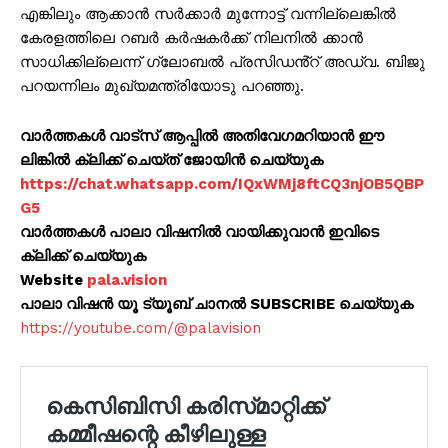
എങ്കിലും ആക്കാൻ സർക്കാർ മുന്നോട്ട് വന്നില്ലെങ്കിൽ
കേരളത്തിലെ റബർ കർഷകർക്ക് നിലനിൽ ക്കാൻ
സാധിക്കില്ലെന്ന് ഗ്ലോബൽ പ്രസിഡൻ്റ് അഡ്വ. ബിജു
പറയന്നിലം മുഖ്യമന്ത്രിയോടു പറഞ്ഞു.
വാർത്തകൾ വാട്സ് ആപ്പിൽ അതിവേഗമറിയാൻ ഈ
ലിങ്കിൽ ക്ലിക്ക് ചെയ്ത് ജോയിൻ ചെയ്യുക
https://chat.whatsapp.com/IQxWMj8ftCQ3njOB5QBP
G5
വാർത്തകൾ പാലാ വിഷനിൽ വായിക്കുവാൻ ഇവിടെ
ക്ലിക്ക് ചെയ്യുക
Website
pala.vision
പാലാ വിഷൻ യൂ ട്യൂബ് ചാനൽ SUBSCRIBE ചെയ്യുക
https://youtube.com/@palavision