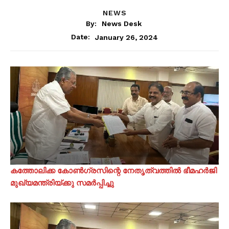
NEWS
By:
News Desk
January 26, 2024
Date:
കത്തോലിക്ക കോൺഗ്രസിന്റെ നേതൃത്വത്തിൽ ഭീമഹർജി
മുഖ്യമന്ത്രിയ്ക്കു സമർപ്പിച്ചു