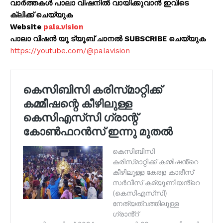
വാർത്തകൾ പാലാ വിഷനിൽ വായിക്കുവാൻ ഇവിടെ
ക്ലിക്ക് ചെയ്യുക
Website
pala.vision
പാലാ വിഷൻ യൂ ട്യൂബ് ചാനൽ SUBSCRIBE ചെയ്യുക
https://youtube.com/@palavision