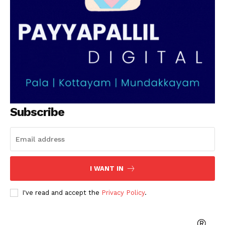
Subscribe
I WANT IN
I've read and accept the
Privacy Policy
.