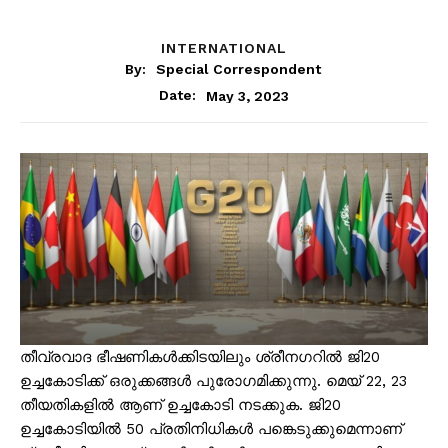
INTERNATIONAL
By:
Special Correspondent
May 3, 2023
Date:
തീവ്രവാദ ഭീഷണികൾക്കിടയിലും ശ്രീനഗറിൽ ജി20
ഉച്ചകോടിക്ക് ഒരുക്കങ്ങൾ പുരോഗമിക്കുന്നു. മെയ് 22, 23
തീയതികളിൽ ആണ് ഉച്ചകോടി നടക്കുക. ജി20
ഉച്ചകോടിയിൽ 50 പ്രതിനിധികൾ പങ്കെടുക്കുമെന്നാണ്