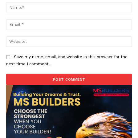
Na
Ema
Web
Save my name, email, and website in this browser for the
next time I comment.