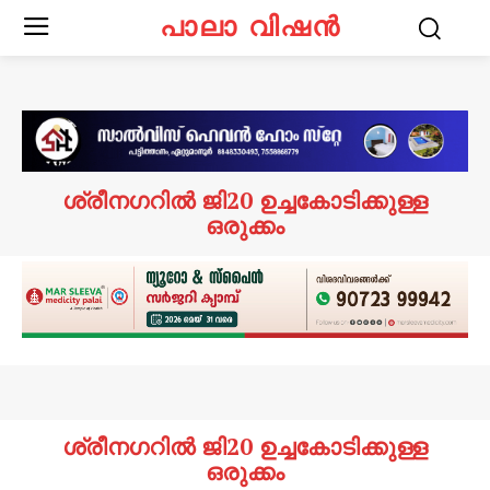
പാലാ വിഷൻ
ശ്രീനഗറിൽ ജി20 ഉച്ചകോടിക്കുള്ള
ഒരുക്കം
ശ്രീനഗറിൽ ജി20 ഉച്ചകോടിക്കുള്ള
ഒരുക്കം