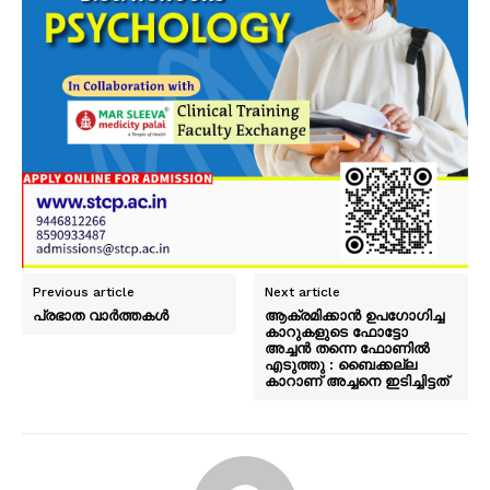
Previous article
Next article
പ്രഭാത വാർത്തകൾ
ആക്രമിക്കാൻ ഉപഗോഗിച്ച
കാറുകളുടെ ഫോട്ടോ
അച്ചൻ തന്നെ ഫോണിൽ
എടുത്തു : ബൈക്കല്ല
കാറാണ് അച്ചനെ ഇടിച്ചിട്ടത്