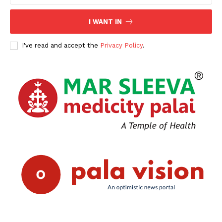
I WANT IN
I've read and accept the
Privacy Policy
.