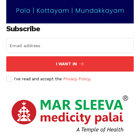
Subscribe
I WANT IN
I've read and accept the
Privacy Policy
.