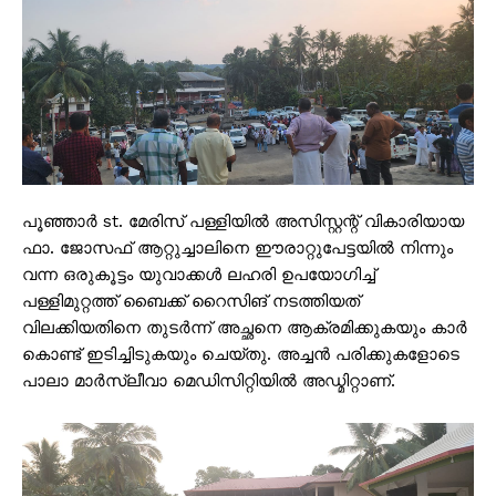
പൂഞ്ഞാർ st. മേരിസ് പള്ളിയിൽ അസിസ്റ്റന്റ് വികാരിയായ
ഫാ. ജോസഫ് ആറ്റുച്ചാലിനെ ഈരാറ്റുപേട്ടയിൽ നിന്നും
വന്ന ഒരുകൂട്ടം യുവാക്കൾ ലഹരി ഉപയോഗിച്ച്
പള്ളിമുറ്റത്ത് ബൈക്ക് റൈസിങ് നടത്തിയത്
വിലക്കിയതിനെ തുടർന്ന് അച്ഛനെ ആക്രമിക്കുകയും കാർ
കൊണ്ട് ഇടിച്ചിടുകയും ചെയ്തു. അച്ചൻ പരിക്കുകളോടെ
പാലാ മാർസ്ലീവാ മെഡിസിറ്റിയിൽ അഡ്മിറ്റാണ്.