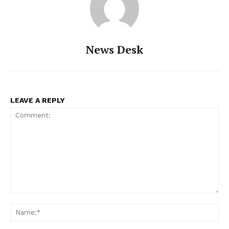
News Desk
LEAVE A REPLY
Comment:
Na