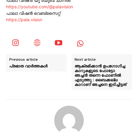
പാലാ വിഷൻ യൂ ട്യൂബ് ചാനൽ
https://youtube.com/@palavision
പാലാ വിഷൻ വെബ്സൈറ്റ്
https://pala.vision
Previous article
Next article
പ്രഭാത വാർത്തകൾ
ആക്രമിക്കാൻ ഉപഗോഗിച്ച
കാറുകളുടെ ഫോട്ടോ
അച്ചൻ തന്നെ ഫോണിൽ
എടുത്തു : ബൈക്കല്ല
കാറാണ് അച്ചനെ ഇടിച്ചിട്ടത്