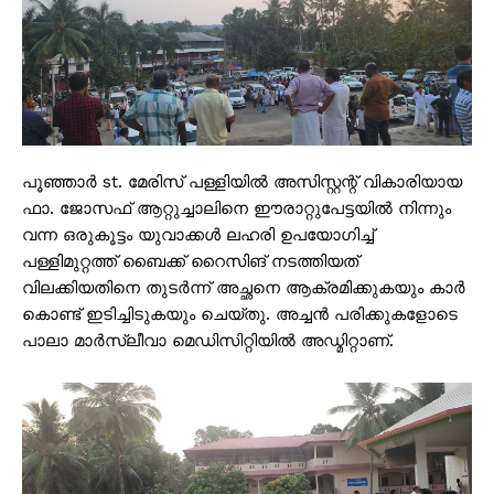
പൂഞ്ഞാർ st. മേരിസ് പള്ളിയിൽ അസിസ്റ്റന്റ് വികാരിയായ
ഫാ. ജോസഫ് ആറ്റുച്ചാലിനെ ഈരാറ്റുപേട്ടയിൽ നിന്നും
വന്ന ഒരുകൂട്ടം യുവാക്കൾ ലഹരി ഉപയോഗിച്ച്
പള്ളിമുറ്റത്ത് ബൈക്ക് റൈസിങ് നടത്തിയത്
വിലക്കിയതിനെ തുടർന്ന് അച്ഛനെ ആക്രമിക്കുകയും കാർ
കൊണ്ട് ഇടിച്ചിടുകയും ചെയ്തു. അച്ചൻ പരിക്കുകളോടെ
പാലാ മാർസ്ലീവാ മെഡിസിറ്റിയിൽ അഡ്മിറ്റാണ്.